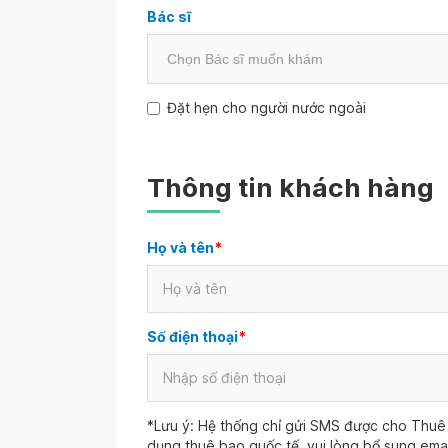
Bác sĩ
Đặt hẹn cho người nước ngoài
Thông tin khách hàng
Họ và tên
*
Số điện thoại
*
*Lưu ý: Hệ thống chỉ gửi SMS được cho Thuê 
dụng thuê bao quốc tế, vui lòng bổ sung ema