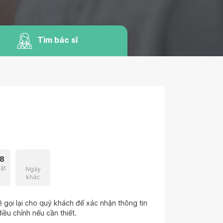
Tìm bác sĩ
8
ật
Ngày
khác
 gọi lại cho quý khách để xác nhận thông tin
iều chỉnh nếu cần thiết.