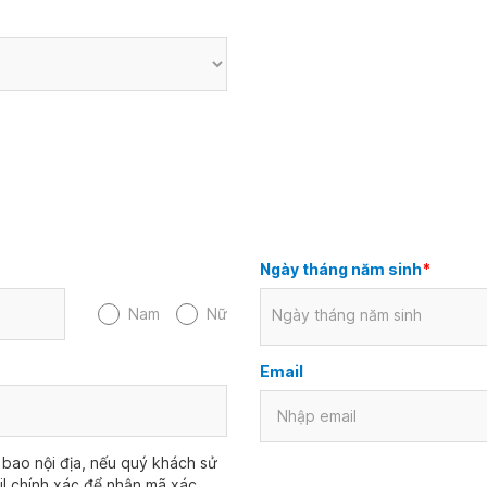
Ngày tháng năm sinh
*
Nam
Nữ
Ngày tháng năm sinh
Email
bao nội địa, nếu quý khách sử
il chính xác để nhận mã xác