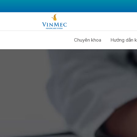
Chuyên khoa
Hướng dẫn k