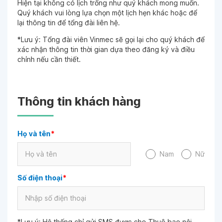
Hiện tại không có lịch trống như quý khách mong muốn.
Quý khách vui lòng lựa chọn một lịch hẹn khác hoặc để
lại thông tin để tổng đài liên hệ.
*Lưu ý: Tổng đài viên Vinmec sẽ gọi lại cho quý khách để
xác nhận thông tin thời gian dựa theo đăng ký và điều
chỉnh nếu cần thiết.
Thông tin khách hàng
Họ và tên
*
Nam
Nữ
Số điện thoại
*
*Lưu ý: Hệ thống chỉ gửi SMS được cho Thuê bao nội