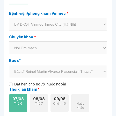
Bệnh viện/phòng khám Vinmec
*
Chuyên khoa
*
Bác sĩ
Đặt hẹn cho người nước ngoài
Thời gian khám
*
07/08
08/08
09/08
Thứ 6
Thứ 7
Chủ nhật
Ngày
khác