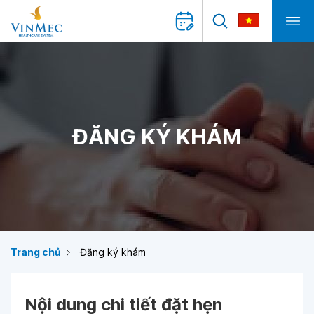
ĐĂNG KÝ KHÁM
Trang chủ
Đăng ký khám
Nội dung chi tiết đặt hẹn