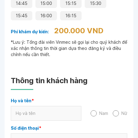
14:45
15:00
15:15
15:30
15:45
16:00
16:15
200.000 VND
Phí khám dự kiến:
*Lưu ý: Tổng đài viên Vinmec sẽ gọi lại cho quý khách để
xác nhận thông tin thời gian dựa theo đăng ký và điều
chỉnh nếu cần thiết.
Thông tin khách hàng
Họ và tên
*
Nam
Nữ
Số điện thoại
*