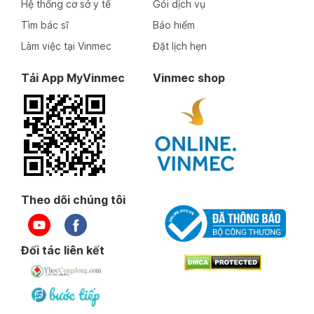
Hệ thống cơ sở y tế
Gói dịch vụ
Tìm bác sĩ
Bảo hiểm
Làm việc tại Vinmec
Đặt lịch hẹn
Tải App MyVinmec
Vinmec shop
Theo dõi chúng tôi
Đối tác liên kết