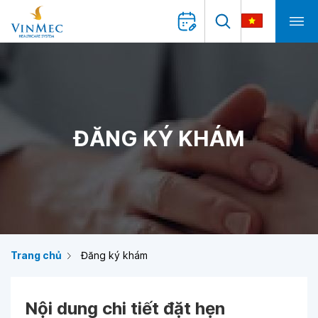
ĐĂNG KÝ KHÁM
Trang chủ
Đăng ký khám
Nội dung chi tiết đặt hẹn