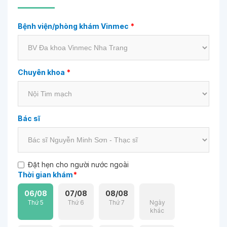
Bệnh viện/phòng khám Vinmec
*
Chuyên khoa
*
Bác sĩ
Đặt hẹn cho người nước ngoài
Thời gian khám
*
06/08
07/08
08/08
Thứ 5
Thứ 6
Thứ 7
Ngày
khác