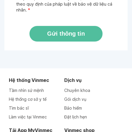
theo quy định của pháp luật về bảo vệ dữ liệu cá
nhân.
*
Gửi thông tin
Hệ thống Vinmec
Dịch vụ
Tầm nhìn sứ mệnh
Chuyên khoa
Hệ thống cơ sở y tế
Gói dịch vụ
Tìm bác sĩ
Bảo hiểm
Làm việc tại Vinmec
Đặt lịch hẹn
Tải App MyVinmec
Vinmec shop