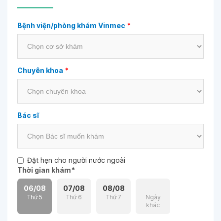
Bệnh viện/phòng khám Vinmec
*
Chuyên khoa
*
Bác sĩ
Đặt hẹn cho người nước ngoài
Thời gian khám
*
06/08
07/08
08/08
Thứ 5
Thứ 6
Thứ 7
Ngày
khác