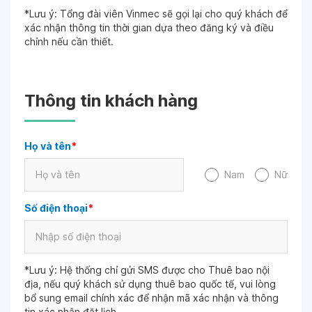
*Lưu ý: Tổng đài viên Vinmec sẽ gọi lại cho quý khách để
xác nhận thông tin thời gian dựa theo đăng ký và điều
chỉnh nếu cần thiết.
Thông tin khách hàng
Họ và tên
*
Nam
Nữ
Số điện thoại
*
*Lưu ý: Hệ thống chỉ gửi SMS được cho Thuê bao nội
địa, nếu quý khách sử dụng thuê bao quốc tế, vui lòng
bổ sung email chính xác để nhận mã xác nhận và thông
tin xác nhận đặt lịch.