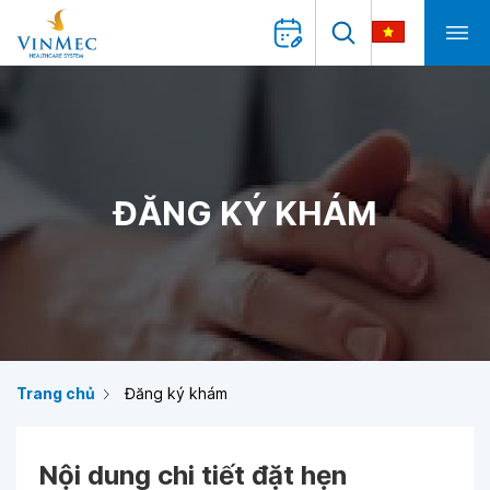
ĐĂNG KÝ KHÁM
Trang chủ
Đăng ký khám
Nội dung chi tiết đặt hẹn