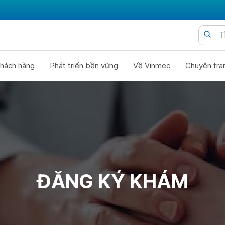
hách hàng
Phát triển bền vững
Về Vinmec
Chuyên tra
ĐĂNG KÝ KHÁM