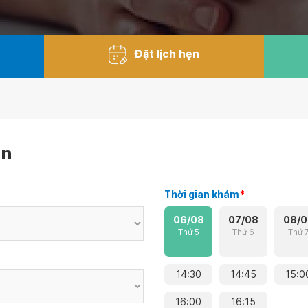
Đặt lịch hẹn
ẹn
Thời gian khám
*
06/08
07/08
08/0
Thứ 5
Thứ 6
Thứ 
14:30
14:45
15:0
16:00
16:15