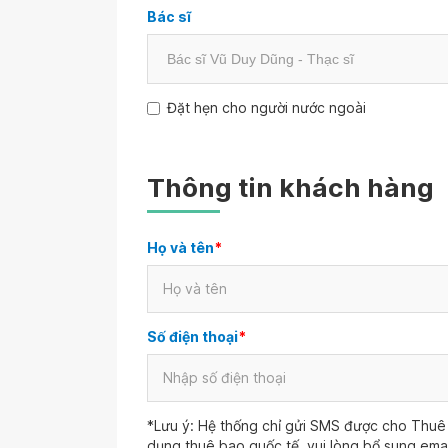
Bác sĩ
Đặt hẹn cho người nước ngoài
Thông tin khách hàng
Họ và tên
*
Số điện thoại
*
*Lưu ý: Hệ thống chỉ gửi SMS được cho Thuê 
dụng thuê bao quốc tế, vui lòng bổ sung ema