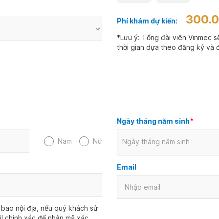
300.
Phí khám dự kiến:
*Lưu ý: Tổng đài viên Vinmec sẽ
thời gian dựa theo đăng ký và đ
Ngày tháng năm sinh
*
Nam
Nữ
Ngày tháng năm sinh
Email
bao nội địa, nếu quý khách sử
il chính xác để nhận mã xác