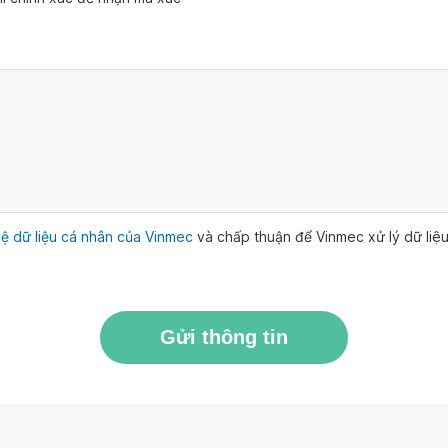
ệ dữ liệu cá nhân của Vinmec
và chấp thuận để Vinmec xử lý dữ li
Gửi thông tin