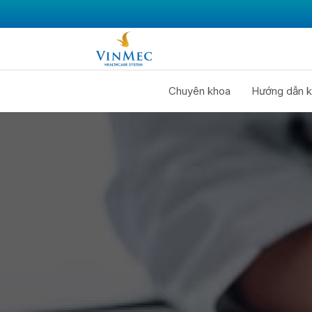
Chuyên khoa
Hướng dẫn k