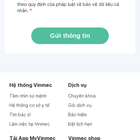
theo quy định của pháp luật về bảo vệ dữ liệu cá
nhân.
*
Gửi thông tin
Hệ thống Vinmec
Dịch vụ
Tầm nhìn sứ mệnh
Chuyên khoa
Hệ thống cơ sở y tế
Gói dịch vụ
Tìm bác sĩ
Bảo hiểm
Làm việc tại Vinmec
Đặt lịch hẹn
Tải App MyVinmec
Vinmec shop