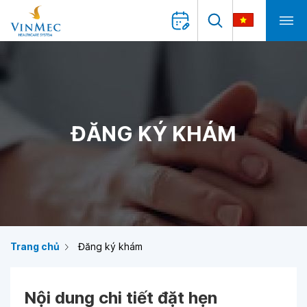
ĐĂNG KÝ KHÁM
Trang chủ
Đăng ký khám
Nội dung chi tiết đặt hẹn