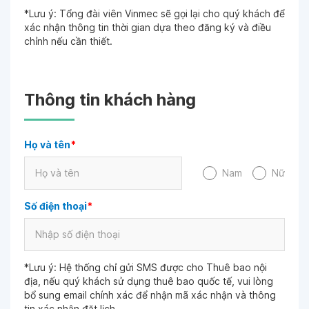
*Lưu ý: Tổng đài viên Vinmec sẽ gọi lại cho quý khách để
xác nhận thông tin thời gian dựa theo đăng ký và điều
chỉnh nếu cần thiết.
Thông tin khách hàng
Họ và tên
*
Nam
Nữ
Số điện thoại
*
*Lưu ý: Hệ thống chỉ gửi SMS được cho Thuê bao nội
địa, nếu quý khách sử dụng thuê bao quốc tế, vui lòng
bổ sung email chính xác để nhận mã xác nhận và thông
tin xác nhận đặt lịch.