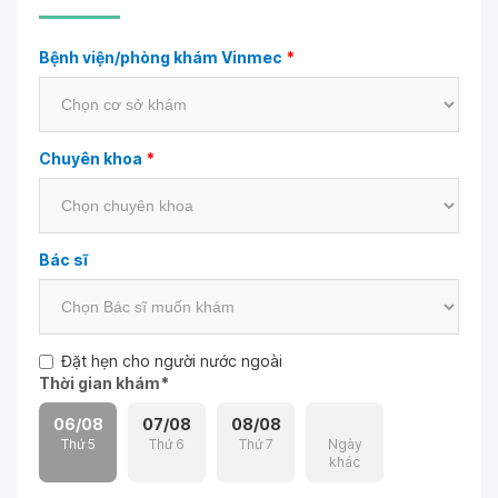
Bệnh viện/phòng khám Vinmec
*
Chuyên khoa
*
Bác sĩ
Đặt hẹn cho người nước ngoài
Thời gian khám
*
06/08
07/08
08/08
Thứ 5
Thứ 6
Thứ 7
Ngày
khác