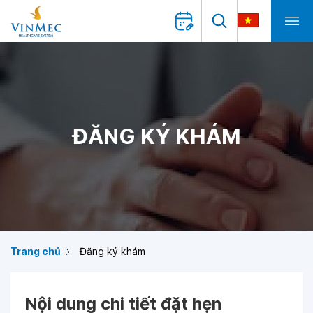
ĐĂNG KÝ KHÁM
Trang chủ
Đăng ký khám
Nội dung chi tiết đặt hẹn