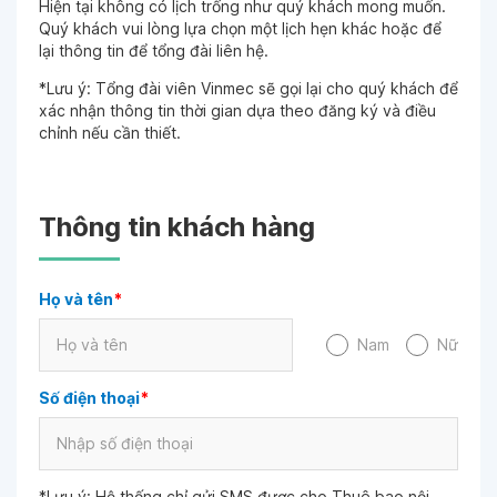
Hiện tại không có lịch trống như quý khách mong muốn.
Quý khách vui lòng lựa chọn một lịch hẹn khác hoặc để
lại thông tin để tổng đài liên hệ.
*Lưu ý: Tổng đài viên Vinmec sẽ gọi lại cho quý khách để
xác nhận thông tin thời gian dựa theo đăng ký và điều
chỉnh nếu cần thiết.
Thông tin khách hàng
Họ và tên
*
Nam
Nữ
Số điện thoại
*
*Lưu ý: Hệ thống chỉ gửi SMS được cho Thuê bao nội