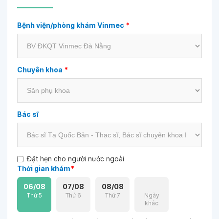
Bệnh viện/phòng khám Vinmec
*
Chuyên khoa
*
Bác sĩ
Đặt hẹn cho người nước ngoài
Thời gian khám
*
06/08
07/08
08/08
Thứ 5
Thứ 6
Thứ 7
Ngày
khác