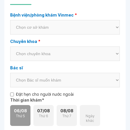
Bệnh viện/phòng khám Vinmec
*
Chuyên khoa
*
Bác sĩ
Đặt hẹn cho người nước ngoài
Thời gian khám
*
06/08
07/08
08/08
Thứ 5
Thứ 6
Thứ 7
Ngày
khác