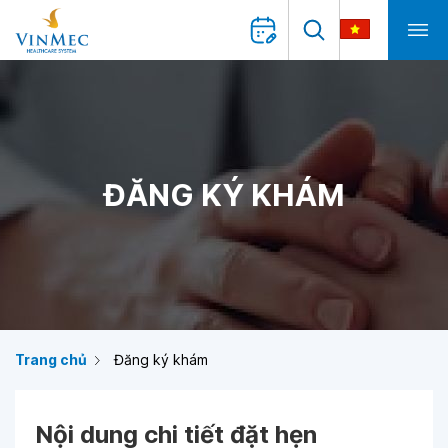
ĐĂNG KÝ KHÁM
Trang chủ
Đăng ký khám
Nội dung chi tiết đặt hẹn