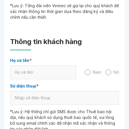
*Lưu ý: Tổng đài viên Vinmec sẽ gọi lại cho quý khách để
xác nhận thông tin thời gian dựa theo đăng ký và điều
chỉnh nếu cần thiết.
Thông tin khách hàng
Họ và tên
*
Nam
Nữ
Số điện thoại
*
*Lưu ý: Hệ thống chỉ gửi SMS được cho Thuê bao nội
địa, nếu quý khách sử dụng thuê bao quốc tế, vui lòng
bổ sung email chính xác để nhận mã xác nhận và thông
tin xác nhận đặt lịch.