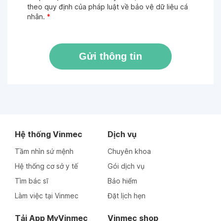
theo quy định của pháp luật về bảo vệ dữ liệu cá
nhân.
*
Gửi thông tin
Hệ thống Vinmec
Dịch vụ
Tầm nhìn sứ mệnh
Chuyên khoa
Hệ thống cơ sở y tế
Gói dịch vụ
Tìm bác sĩ
Bảo hiểm
Làm việc tại Vinmec
Đặt lịch hẹn
Tải App MyVinmec
Vinmec shop