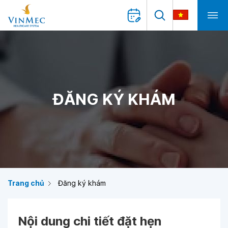
ĐĂNG KÝ KHÁM
Trang chủ
Đăng ký khám
Nội dung chi tiết đặt hẹn