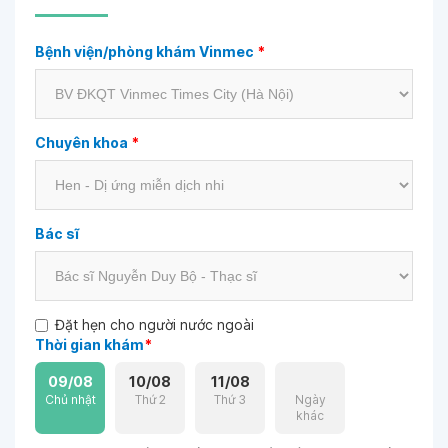
Bệnh viện/phòng khám Vinmec
*
Chuyên khoa
*
Bác sĩ
Đặt hẹn cho người nước ngoài
Thời gian khám
*
09/08
10/08
11/08
Chủ nhật
Thứ 2
Thứ 3
Ngày
khác