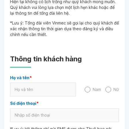
Hiện tại không có lịch trống như quý khách mong muốn.
Quý khách vui lòng lựa chọn một lịch hẹn khác hoặc để
lại thông tin để tổng đài liên hệ.
*Lưu ý: Tổng đài viên Vinmec sẽ gọi lại cho quý khách để
xác nhận thông tin thời gian dựa theo đăng ký và điều
chỉnh nếu cần thiết.
Thông tin khách hàng
Họ và tên
*
Nam
Nữ
Số điện thoại
*
*Lưu ý: Hệ thống chỉ gửi SMS được cho Thuê bao nội