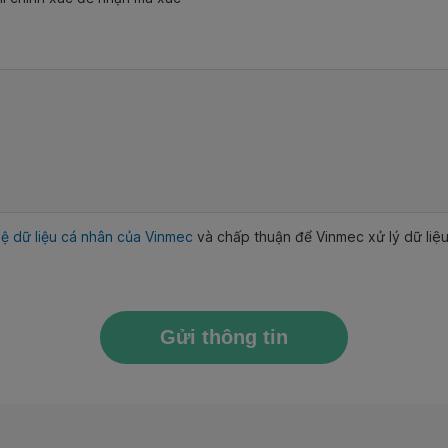
ệ dữ liệu cá nhân của Vinmec
và chấp thuận để Vinmec xử lý dữ li
Gửi thông tin