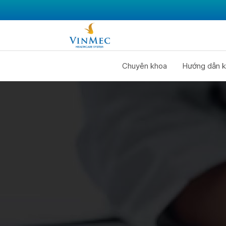
Chuyên khoa
Hướng dẫn k