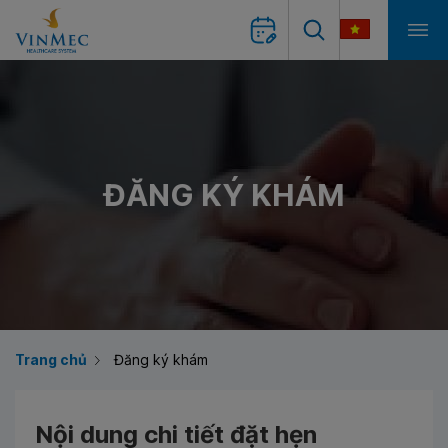
ĐĂNG KÝ KHÁM
Trang chủ
Đăng ký khám
Nội dung chi tiết đặt hẹn