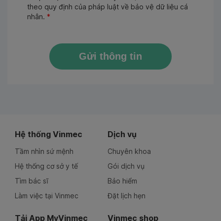
theo quy định của pháp luật về bảo vệ dữ liệu cá
nhân.
*
Gửi thông tin
Hệ thống Vinmec
Dịch vụ
Tầm nhìn sứ mệnh
Chuyên khoa
Hệ thống cơ sở y tế
Gói dịch vụ
Tìm bác sĩ
Bảo hiểm
Làm việc tại Vinmec
Đặt lịch hẹn
Tải App MyVinmec
Vinmec shop