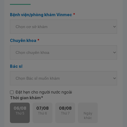
Bệnh viện/phòng khám Vinmec
*
Chuyên khoa
*
Bác sĩ
Đặt hẹn cho người nước ngoài
Thời gian khám
*
06/08
07/08
08/08
Thứ 5
Thứ 6
Thứ 7
Ngày
khác