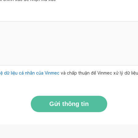
ệ dữ liệu cá nhân của Vinmec
và chấp thuận để Vinmec xử lý dữ li
Gửi thông tin