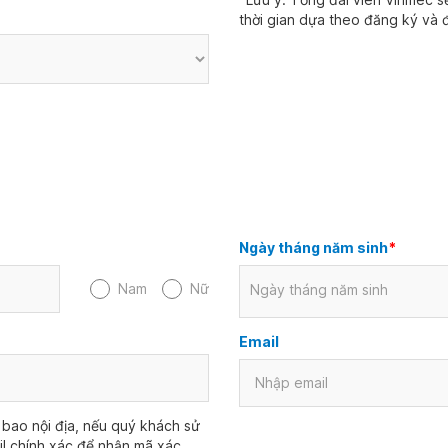
thời gian dựa theo đăng ký và đ
Ngày tháng năm sinh
*
Nam
Nữ
Ngày tháng năm sinh
Email
bao nội địa, nếu quý khách sử
il chính xác để nhận mã xác