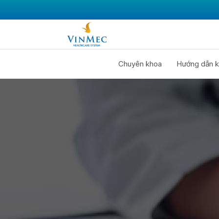
Chuyên khoa
Hướng dẫn k