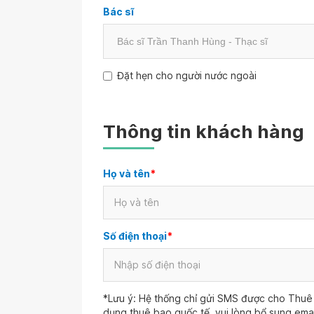
Bác sĩ
Đặt hẹn cho người nước ngoài
Thông tin khách hàng
Họ và tên
*
Số điện thoại
*
*Lưu ý: Hệ thống chỉ gửi SMS được cho Thuê 
dụng thuê bao quốc tế, vui lòng bổ sung ema