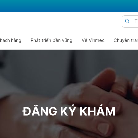
hách hàng
Phát triển bền vững
Về Vinmec
Chuyên tra
ĐĂNG KÝ KHÁM