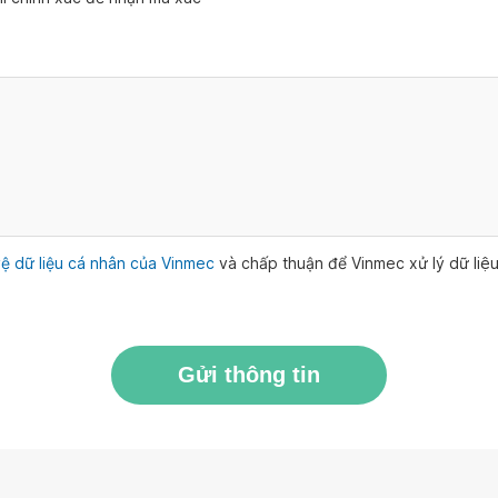
ệ dữ liệu cá nhân của Vinmec
và chấp thuận để Vinmec xử lý dữ li
Gửi thông tin