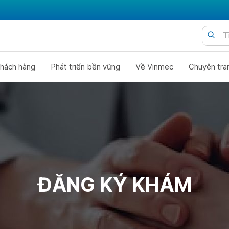
hách hàng
Phát triển bền vững
Về Vinmec
Chuyên tra
ĐĂNG KÝ KHÁM