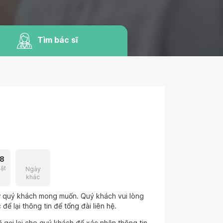
Tìm bác sĩ
8
ật
Ngày
khác
hư quý khách mong muốn. Quý khách vui lòng
để lại thông tin để tổng đài liên hệ.
 gọi lại cho quý khách để xác nhận thông tin