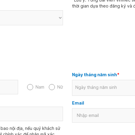
thời gian dựa theo đăng ký và đ
Ngày tháng năm sinh
*
Nam
Nữ
Ngày tháng năm sinh
Email
bao nội địa, nếu quý khách sử
il chính xác để nhận mã xác