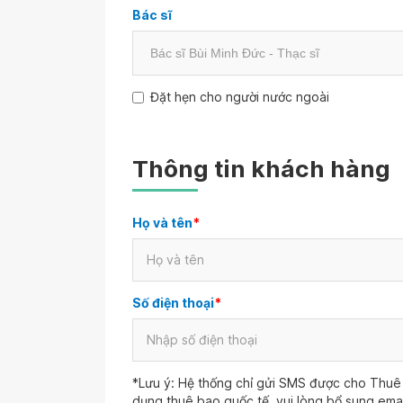
Bác sĩ
Đặt hẹn cho người nước ngoài
Thông tin khách hàng
Họ và tên
*
Số điện thoại
*
*Lưu ý: Hệ thống chỉ gửi SMS được cho Thuê 
dụng thuê bao quốc tế, vui lòng bổ sung ema