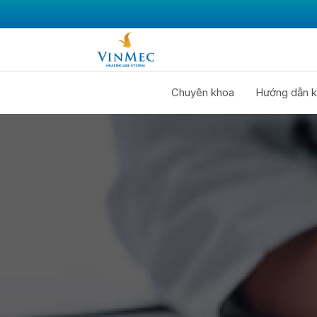
Chuyên khoa
Hướng dẫn k