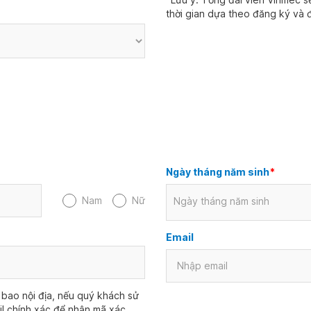
thời gian dựa theo đăng ký và đ
Ngày tháng năm sinh
*
Nam
Nữ
Ngày tháng năm sinh
Email
bao nội địa, nếu quý khách sử
il chính xác để nhận mã xác