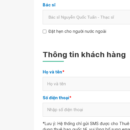
Bác sĩ
Đặt hẹn cho người nước ngoài
Thông tin khách hàng
Họ và tên
*
Số điện thoại
*
*Lưu ý: Hệ thống chỉ gửi SMS được cho Thuê 
dụng thuê bao quốc tế, vui lòng bổ sung ema