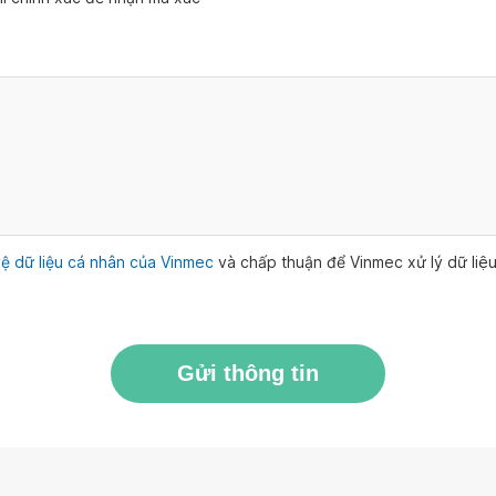
ệ dữ liệu cá nhân của Vinmec
và chấp thuận để Vinmec xử lý dữ li
Gửi thông tin