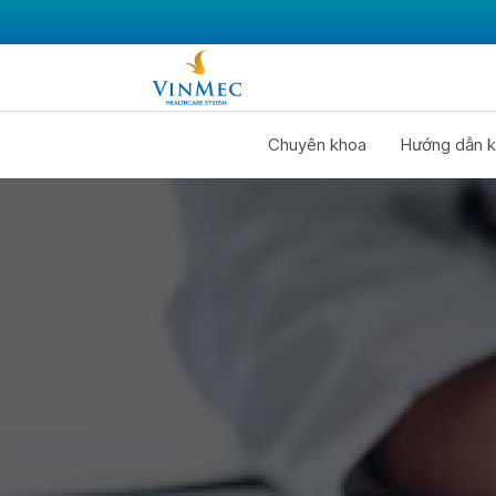
Chuyên khoa
Hướng dẫn k