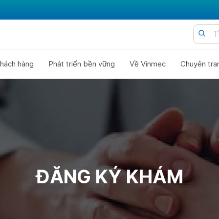
hách hàng
Phát triển bền vững
Về Vinmec
Chuyên tra
ĐĂNG KÝ KHÁM