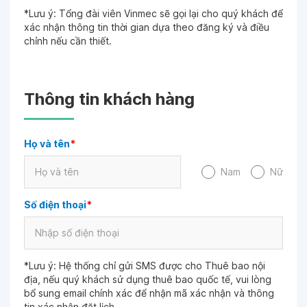
*Lưu ý: Tổng đài viên Vinmec sẽ gọi lại cho quý khách để
xác nhận thông tin thời gian dựa theo đăng ký và điều
chỉnh nếu cần thiết.
Thông tin khách hàng
Họ và tên
*
Nam
Nữ
Số điện thoại
*
*Lưu ý: Hệ thống chỉ gửi SMS được cho Thuê bao nội
địa, nếu quý khách sử dụng thuê bao quốc tế, vui lòng
bổ sung email chính xác để nhận mã xác nhận và thông
tin xác nhận đặt lịch.