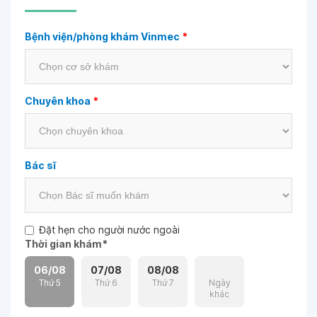
Bệnh viện/phòng khám Vinmec
*
Chuyên khoa
*
Bác sĩ
Đặt hẹn cho người nước ngoài
Thời gian khám
*
06/08
07/08
08/08
Thứ 5
Thứ 6
Thứ 7
Ngày
khác