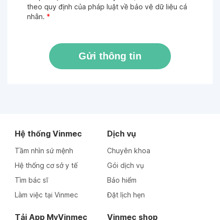
theo quy định của pháp luật về bảo vệ dữ liệu cá
nhân.
*
Gửi thông tin
Hệ thống Vinmec
Dịch vụ
Tầm nhìn sứ mệnh
Chuyên khoa
Hệ thống cơ sở y tế
Gói dịch vụ
Tìm bác sĩ
Bảo hiểm
Làm việc tại Vinmec
Đặt lịch hẹn
Tải App MyVinmec
Vinmec shop