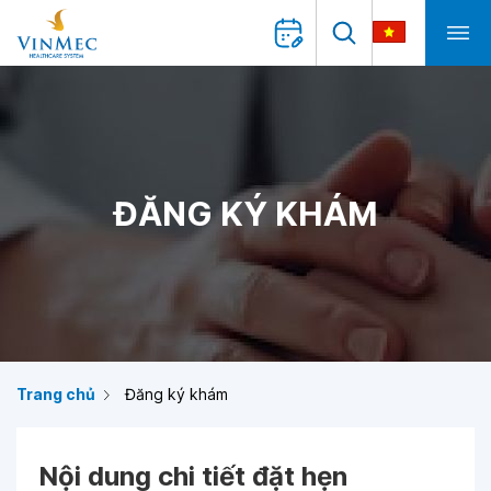
ĐĂNG KÝ KHÁM
Trang chủ
Đăng ký khám
Nội dung chi tiết đặt hẹn