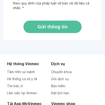
theo quy định của pháp luật về bảo vệ dữ liệu cá
nhân.
*
Gửi thông tin
Hệ thống Vinmec
Dịch vụ
Tầm nhìn sứ mệnh
Chuyên khoa
Hệ thống cơ sở y tế
Gói dịch vụ
Tìm bác sĩ
Bảo hiểm
Làm việc tại Vinmec
Đặt lịch hẹn
Tải App MyVinmec
Vinmec shop