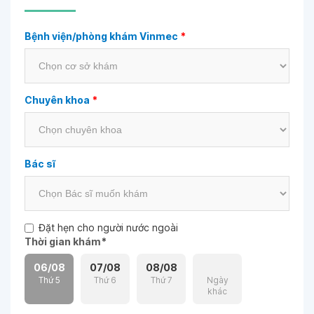
Bệnh viện/phòng khám Vinmec
*
Chuyên khoa
*
Bác sĩ
Đặt hẹn cho người nước ngoài
Thời gian khám
*
06/08
07/08
08/08
Thứ 5
Thứ 6
Thứ 7
Ngày
khác