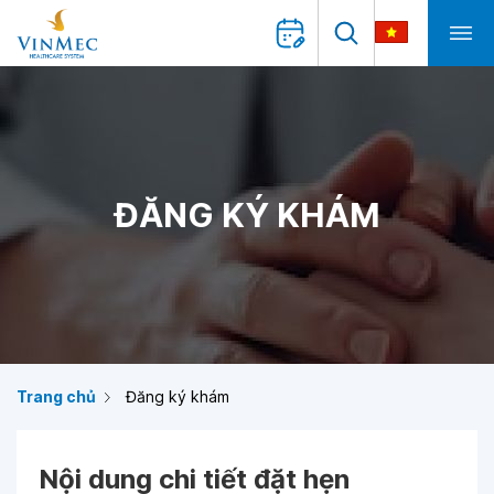
ĐĂNG KÝ KHÁM
Trang chủ
Đăng ký khám
Nội dung chi tiết đặt hẹn