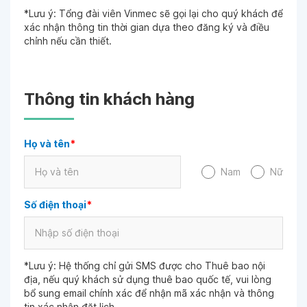
*Lưu ý: Tổng đài viên Vinmec sẽ gọi lại cho quý khách để
xác nhận thông tin thời gian dựa theo đăng ký và điều
chỉnh nếu cần thiết.
Thông tin khách hàng
Họ và tên
*
Nam
Nữ
Số điện thoại
*
*Lưu ý: Hệ thống chỉ gửi SMS được cho Thuê bao nội
địa, nếu quý khách sử dụng thuê bao quốc tế, vui lòng
bổ sung email chính xác để nhận mã xác nhận và thông
tin xác nhận đặt lịch.