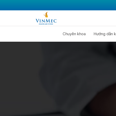
Chuyên khoa
Hướng dẫn k