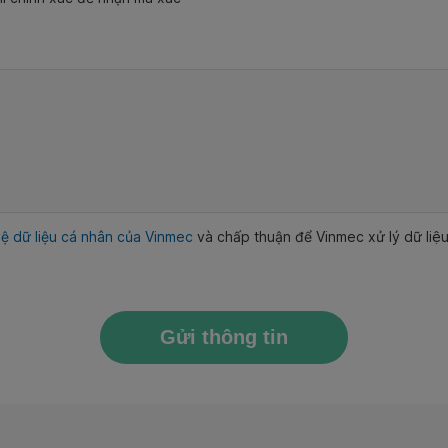
ệ dữ liệu cá nhân của Vinmec
và chấp thuận để Vinmec xử lý dữ li
Gửi thông tin