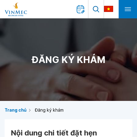
ĐĂNG KÝ KHÁM
Trang chủ
Đăng ký khám
Nội dung chi tiết đặt hẹn