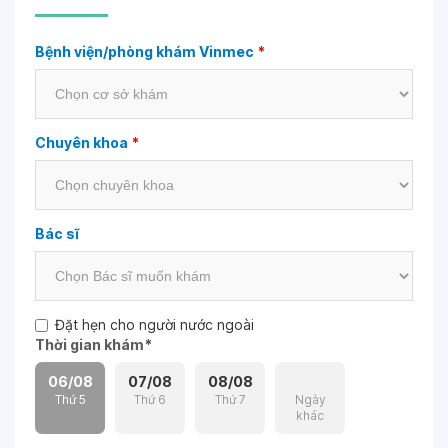
Bệnh viện/phòng khám Vinmec
*
Chuyên khoa
*
Bác sĩ
Đặt hẹn cho người nước ngoài
Thời gian khám
*
06/08
07/08
08/08
Thứ 5
Thứ 6
Thứ 7
Ngày
khác