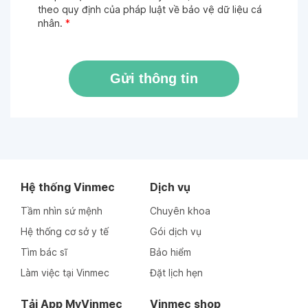
theo quy định của pháp luật về bảo vệ dữ liệu cá
nhân.
*
Gửi thông tin
Hệ thống Vinmec
Dịch vụ
Tầm nhìn sứ mệnh
Chuyên khoa
Hệ thống cơ sở y tế
Gói dịch vụ
Tìm bác sĩ
Bảo hiểm
Làm việc tại Vinmec
Đặt lịch hẹn
Tải App MyVinmec
Vinmec shop