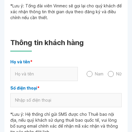
*Lưu ý: Tổng đài viên Vinmec sẽ gọi lại cho quý khách để
xác nhận thông tin thời gian dựa theo đăng ký và điều
chỉnh nếu cần thiết.
Thông tin khách hàng
Họ và tên
*
Nam
Nữ
Số điện thoại
*
*Lưu ý: Hệ thống chỉ gửi SMS được cho Thuê bao nội
địa, nếu quý khách sử dụng thuê bao quốc tế, vui lòng
bổ sung email chính xác để nhận mã xác nhận và thông
tin xác nhận đặt lịch.