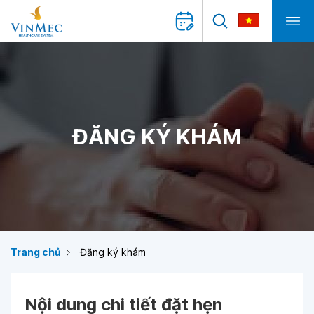
ĐĂNG KÝ KHÁM
Trang chủ
Đăng ký khám
Nội dung chi tiết đặt hẹn