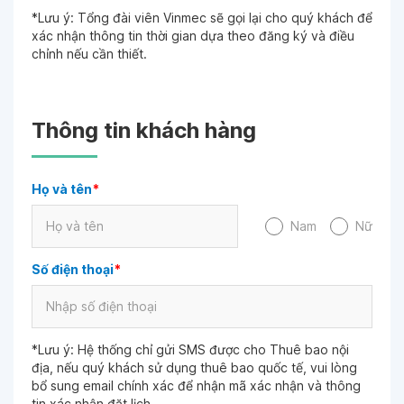
*Lưu ý: Tổng đài viên Vinmec sẽ gọi lại cho quý khách để
xác nhận thông tin thời gian dựa theo đăng ký và điều
chỉnh nếu cần thiết.
Thông tin khách hàng
Họ và tên
*
Nam
Nữ
Số điện thoại
*
*Lưu ý: Hệ thống chỉ gửi SMS được cho Thuê bao nội
địa, nếu quý khách sử dụng thuê bao quốc tế, vui lòng
bổ sung email chính xác để nhận mã xác nhận và thông
tin xác nhận đặt lịch.