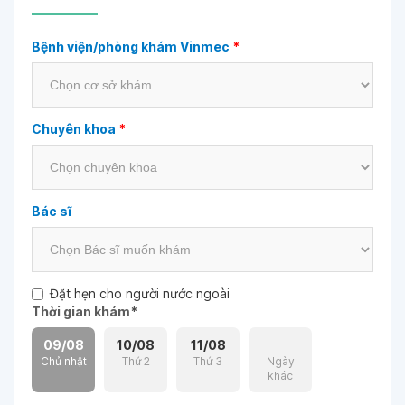
Bệnh viện/phòng khám Vinmec
*
Chuyên khoa
*
Bác sĩ
Đặt hẹn cho người nước ngoài
Thời gian khám
*
09/08
10/08
11/08
Chủ nhật
Thứ 2
Thứ 3
Ngày
khác