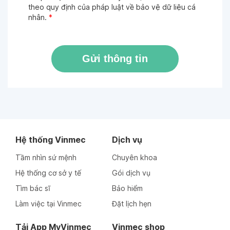
theo quy định của pháp luật về bảo vệ dữ liệu cá
nhân.
*
Gửi thông tin
Hệ thống Vinmec
Dịch vụ
Tầm nhìn sứ mệnh
Chuyên khoa
Hệ thống cơ sở y tế
Gói dịch vụ
Tìm bác sĩ
Bảo hiểm
Làm việc tại Vinmec
Đặt lịch hẹn
Tải App MyVinmec
Vinmec shop