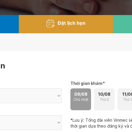
Đặt lịch hẹn
ẹn
Thời gian khám
*
09/08
10/08
11/0
Chủ nhật
Thứ 2
Thứ 
*Lưu ý: Tổng đài viên Vinmec sẽ
thời gian dựa theo đăng ký và đ