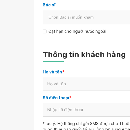
Bác sĩ
Đặt hẹn cho người nước ngoài
Thông tin khách hàng
Họ và tên
*
Số điện thoại
*
*Lưu ý: Hệ thống chỉ gửi SMS được cho Thuê 
dụng thuê bao quốc tế, vui lòng bổ sung ema