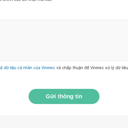
ệ dữ liệu cá nhân của Vinmec
và chấp thuận để Vinmec xử lý dữ li
Gửi thông tin