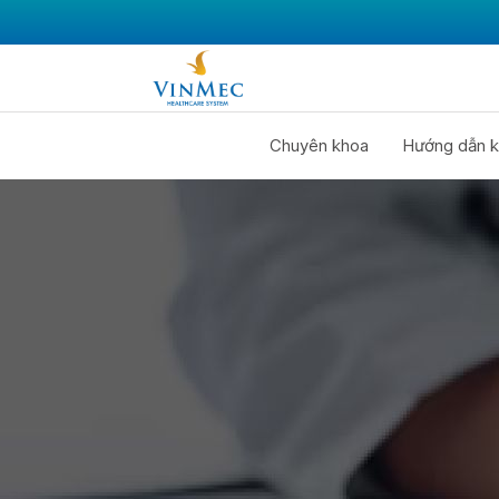
Chuyên khoa
Hướng dẫn k