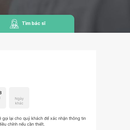
Tìm bác sĩ
8
3
Ngày
khác
 gọi lại cho quý khách để xác nhận thông tin
iều chỉnh nếu cần thiết.