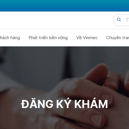
hách hàng
Phát triển bền vững
Về Vinmec
Chuyên tra
ĐĂNG KÝ KHÁM