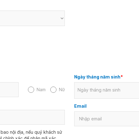
Ngày tháng năm sinh
*
Nam
Nữ
Ngày tháng năm sinh
Email
bao nội địa, nếu quý khách sử
il chính xác để nhận mã xác