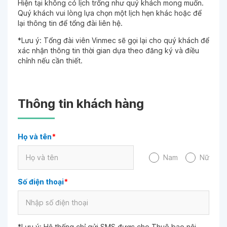
Hiện tại không có lịch trống như quý khách mong muốn.
Quý khách vui lòng lựa chọn một lịch hẹn khác hoặc để
lại thông tin để tổng đài liên hệ.
*Lưu ý: Tổng đài viên Vinmec sẽ gọi lại cho quý khách để
xác nhận thông tin thời gian dựa theo đăng ký và điều
chỉnh nếu cần thiết.
Thông tin khách hàng
Họ và tên
*
Nam
Nữ
Số điện thoại
*
*Lưu ý: Hệ thống chỉ gửi SMS được cho Thuê bao nội