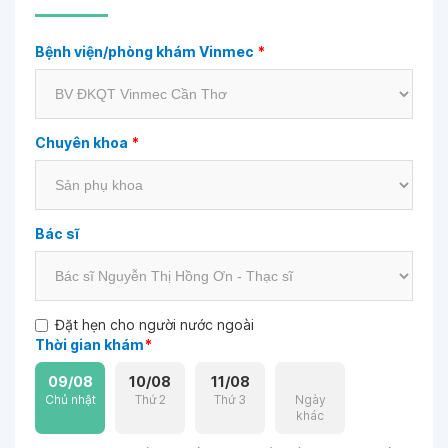
Bệnh viện/phòng khám Vinmec
*
Chuyên khoa
*
Bác sĩ
Đặt hẹn cho người nước ngoài
Thời gian khám
*
09/08
10/08
11/08
Chủ nhật
Thứ 2
Thứ 3
Ngày
khác