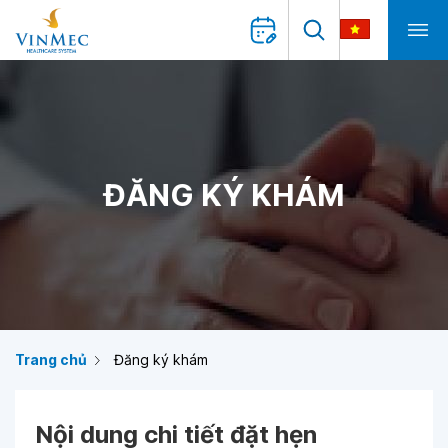
ĐĂNG KÝ KHÁM
Trang chủ
Đăng ký khám
Nội dung chi tiết đặt hẹn