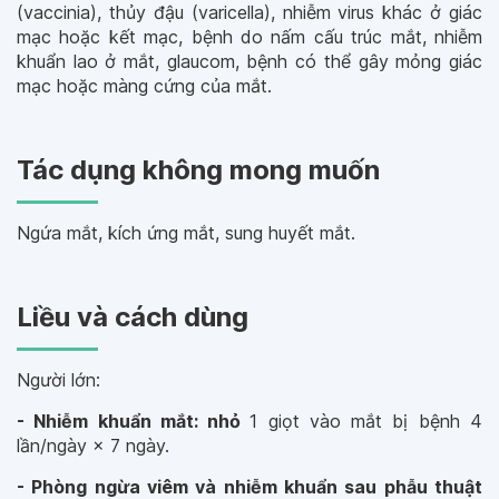
(
vaccinia
), thủy đậu (
varicella
), nhiễm virus khác ở giác
mạc hoặc kết mạc, bệnh do nấm cấu trúc mắt, nhiễm
khuẩn lao ở mắt, glaucom, bệnh có thể gây mỏng giác
mạc hoặc màng cứng của mắt.
Tác dụng không mong muốn
Ngứa mắt, kích ứng mắt, sung huyết mắt.
Liều và cách dùng
Người lớn:
- Nhiễm khuẩn mắt:
nhỏ
1 giọt vào mắt bị bệnh 4
lần/ngày × 7 ngày.
- Phòng ngừa viêm và nhiễm khuẩn sau phẫu thuật