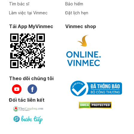
Tìm bác sĩ
Bảo hiểm
Làm việc tại Vinmec
Đặt lịch hẹn
Tải App MyVinmec
Vinmec shop
Theo dõi chúng tôi
Đối tác liên kết