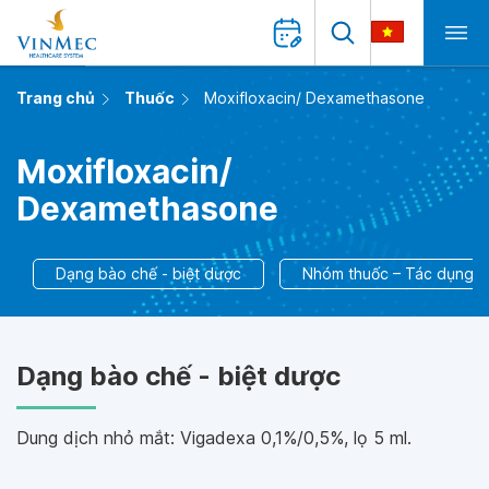
Trang chủ
Thuốc
Moxifloxacin/ Dexamethasone
Moxifloxacin/
Dexamethasone
Dạng bào chế - biệt dược
Nhóm thuốc – Tác dụng
Dạng bào chế - biệt dược
Dung dịch nhỏ mắt: Vigadexa 0,1%/0,5%, lọ 5 ml.