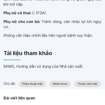
khi mở nắp.
Phụ nữ có thai:
C (FDA).
Phụ nữ cho con bú:
Tránh dùng, cân nhắc lợi ích nguy
cơ.
Không cần hiệu chỉnh liều trên người bệnh suy thận.
Tài liệu tham khảo
MIMS, Hướng dẫn sử dụng của Nhà sản xuất.
Chủ đề:
Phẫu thuật mắt
Nhãn khoa
Thuốc nhỏ mắt
Bài viết liên quan