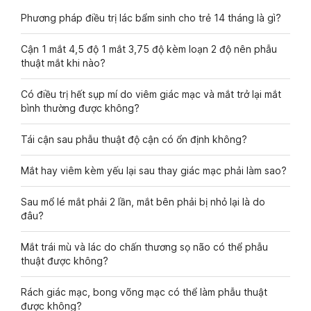
Phương pháp điều trị lác bẩm sinh cho trẻ 14 tháng là gì?
Cận 1 mắt 4,5 độ 1 mắt 3,75 độ kèm loạn 2 độ nên phẫu
thuật mắt khi nào?
Có điều trị hết sụp mí do viêm giác mạc và mắt trở lại mắt
bình thường được không?
Tái cận sau phẫu thuật độ cận có ổn định không?
Mắt hay viêm kèm yếu lại sau thay giác mạc phải làm sao?
Sau mổ lé mắt phải 2 lần, mắt bên phải bị nhỏ lại là do
đâu?
Mắt trái mù và lác do chấn thương sọ não có thể phẫu
thuật được không?
Rách giác mạc, bong võng mạc có thể làm phẫu thuật
được không?