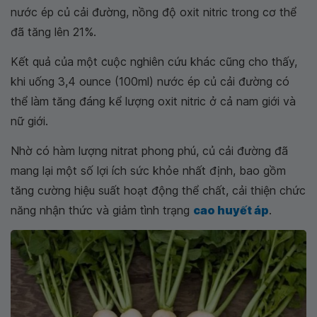
nước ép củ cải đường, nồng độ oxit nitric trong cơ thể
đã tăng lên 21%.
Kết quả của một cuộc nghiên cứu khác cũng cho thấy,
khi uống 3,4 ounce (100ml) nước ép củ cải đường có
thể làm tăng đáng kể lượng oxit nitric ở cả nam giới và
nữ giới.
Nhờ có hàm lượng nitrat phong phú, củ cải đường đã
mang lại một số lợi ích sức khỏe nhất định, bao gồm
tăng cường hiệu suất hoạt động thể chất, cải thiện chức
năng nhận thức và giảm tình trạng
cao huyết áp
.