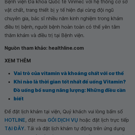
Bệnh viện Đa khoa Quốc tế Vinmec với hệ thống cơ sở
vật chất, trang thiết bị y tế hiện đại cùng đội ngũ
chuyên gia, bác sĩ nhiều năm kinh nghiệm trong khám
điều trị bệnh, người bệnh hoàn toàn có thể yên tâm
thăm khám và điều trị tại Bệnh viện.
Nguồn tham khảo: healthline.com
XEM THÊM
Vai trò của vitamin và khoáng chất với cơ thể
Khi nào là thời gian tốt nhất để uống Vitamin?
Đồ uống bổ sung năng lượng: Những điều cần
biết
Để đặt lịch khám tại viện, Quý khách vui lòng bấm số
HOTLINE
, đặt mua
GÓI DỊCH VỤ
hoặc đặt lịch trực tiếp
TẠI ĐÂY
. Tải và đặt lịch khám tự động trên ứng dụng