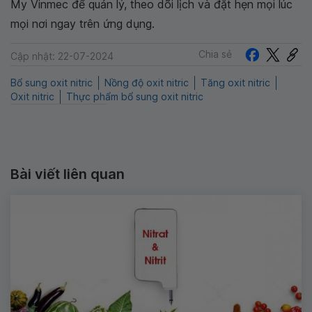
My Vinmec để quản lý, theo dõi lịch và đặt hẹn mọi lúc
mọi nơi ngay trên ứng dụng.
Chia sẻ
Cập nhật: 22-07-2024
Bổ sung oxit nitric
Nồng độ oxit nitric
Tăng oxit nitric
Oxit nitric
Thực phẩm bổ sung oxit nitric
Bài viết liên quan