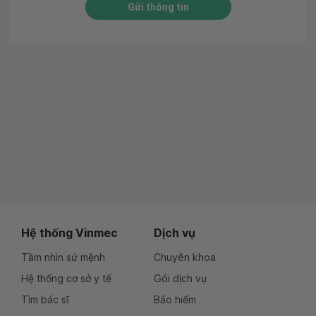
Gửi thông tin
Hệ thống Vinmec
Dịch vụ
Tầm nhìn sứ mệnh
Chuyên khoa
Hệ thống cơ sở y tế
Gói dịch vụ
Tìm bác sĩ
Bảo hiểm