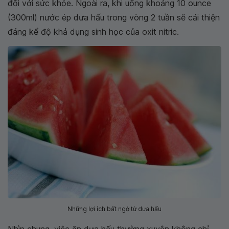
đối với sức khỏe. Ngoài ra, khi uống khoảng 10 ounce
(300ml) nước ép dưa hấu trong vòng 2 tuần sẽ cải thiện
đáng kể độ khả dụng sinh học của oxit nitric.
Những lợi ích bất ngờ từ dưa hấu
Nhìn chung, việc ăn dưa hấu thường xuyên không chỉ