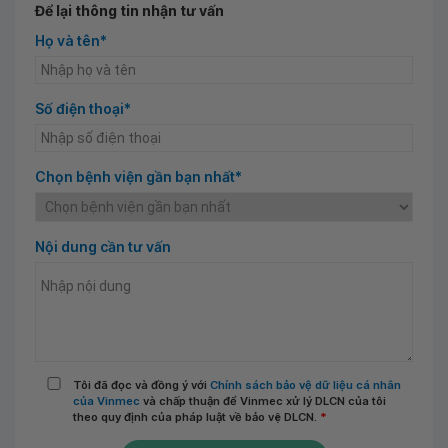
Để lại thông tin nhận tư vấn
Họ và tên*
Số điện thoại*
Chọn bệnh viện gần bạn nhất*
Nội dung cần tư vấn
Tôi đã đọc và đồng ý với
Chính sách bảo vệ dữ liệu cá nhân
của Vinmec
và chấp thuận để Vinmec xử lý DLCN của tôi
theo quy định của pháp luật về bảo vệ DLCN.
*