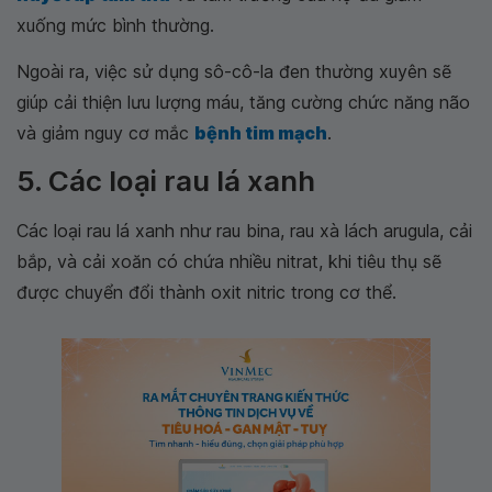
xuống mức bình thường.
Ngoài ra, việc sử dụng sô-cô-la đen thường xuyên sẽ
giúp cải thiện lưu lượng máu, tăng cường chức năng não
và giảm nguy cơ mắc
bệnh tim mạch
.
5. Các loại rau lá xanh
Các loại rau lá xanh như rau bina, rau xà lách arugula, cải
bắp, và cải xoăn có chứa nhiều nitrat, khi tiêu thụ sẽ
được chuyển đổi thành oxit nitric trong cơ thể.