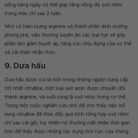
uống hàng ngày có thể giúp tăng nồng độ oxit nitric
trong máu chỉ sau 2 tuần.
Nhờ có hàm lượng arginine và thành phần dinh dưỡng
phong phú, việc thường xuyên ăn các loại hạt sẽ góp
phần làm giảm huyết áp, tăng sức chịu đựng của cơ thể
và cải thiện nhận thức.
9. Dưa hấu
Dưa hấu được coi là một trong những nguồn cung cấp
tốt nhất citrulline, một loại axit amin được chuyển đổi
thành arginine, và cuối cùng là oxit nitric trong cơ thể.
Trong một cuộc nghiên cứu nhỏ đã cho thấy việc bổ
sung citrulline đã thúc đẩy quá trình tổng hợp oxit nitric
chỉ sau vài giờ, tuy nhiên nó thường mất nhiều thời gian
hơn để thấy được những tác dụng tích cực của chúng