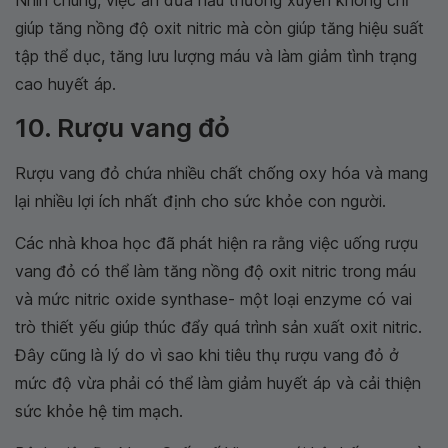
giúp tăng nồng độ oxit nitric mà còn giúp tăng hiệu suất
tập thể dục, tăng lưu lượng máu và làm giảm tình trạng
cao huyết áp.
10. Rượu vang đỏ
Rượu vang đỏ chứa nhiều chất chống oxy hóa và mang
lại nhiều lợi ích nhất định cho sức khỏe con người.
Các nhà khoa học đã phát hiện ra rằng việc uống rượu
vang đỏ có thể làm tăng nồng độ oxit nitric trong máu
và mức nitric oxide synthase- một loại enzyme có vai
trò thiết yếu giúp thúc đẩy quá trình sản xuất oxit nitric.
Đây cũng là lý do vì sao khi tiêu thụ rượu vang đỏ ở
mức độ vừa phải có thể làm giảm huyết áp và cải thiện
sức khỏe hệ tim mạch.