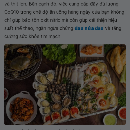
và thịt lợn. Bên cạnh đó, việc cung cấp đầy đủ lượng
CoQ10 trong chế độ ăn uống hàng ngày của bạn không
chỉ giúp bảo tồn oxit nitric mà còn giúp cải thiện hiệu
suất thể thao, ngăn ngừa chứng
đau nửa đầu
và tăng
cường sức khỏe tim mạch.