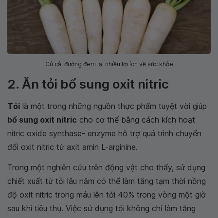
Củ cải đường đem lại nhiều lợi ích về sức khỏe
2. Ăn tỏi bổ sung oxit nitric
Tỏi
là một trong những nguồn thực phẩm tuyệt vời giúp
bổ sung oxit nitric
cho cơ thể bằng cách kích hoạt
nitric oxide synthase- enzyme hỗ trợ quá trình chuyển
đổi oxit nitric từ axit amin L-arginine.
Trong một nghiên cứu trên động vật cho thấy, sử dụng
chiết xuất từ tỏi lâu năm có thể làm tăng tạm thời nồng
độ oxit nitric trong máu lên tới 40% trong vòng một giờ
sau khi tiêu thụ. Việc sử dụng tỏi không chỉ làm tăng