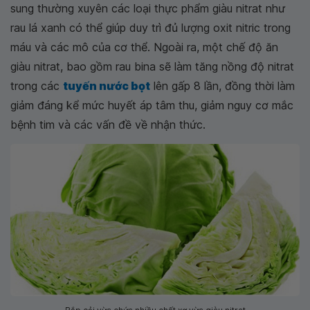
sung thường xuyên các loại thực phẩm giàu nitrat như
rau lá xanh có thể giúp duy trì đủ lượng oxit nitric trong
máu và các mô của cơ thể. Ngoài ra, một chế độ ăn
giàu nitrat, bao gồm rau bina sẽ làm tăng nồng độ nitrat
trong các
tuyến nước bọt
lên gấp 8 lần, đồng thời làm
giảm đáng kể mức huyết áp tâm thu, giảm nguy cơ mắc
bệnh tim và các vấn đề về nhận thức.