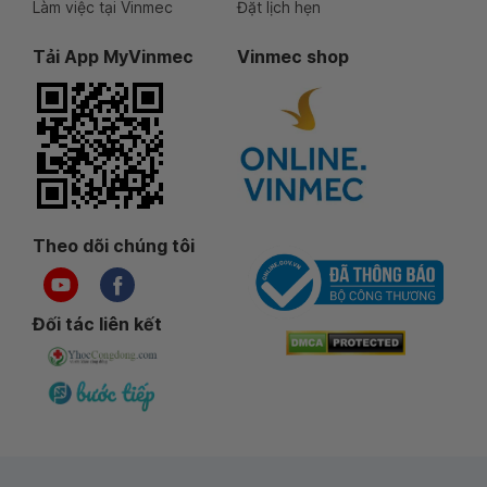
Làm việc tại Vinmec
Đặt lịch hẹn
Tải App MyVinmec
Vinmec shop
Theo dõi chúng tôi
Đối tác liên kết