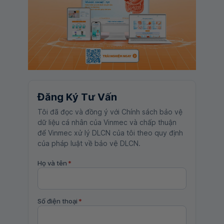
Đăng Ký Tư Vấn
Tôi đã đọc và đồng ý với Chính sách bảo vệ
dữ liệu cá nhân của Vinmec và chấp thuận
để Vinmec xử lý DLCN của tôi theo quy định
của pháp luật về bảo vệ DLCN.
Họ và tên
*
Số điện thoại
*