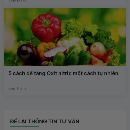
Xem thêm
5 cách để tăng Oxit nitric một cách tự nhiên
Xem thêm
ĐỂ LẠI THÔNG TIN TƯ VẤN