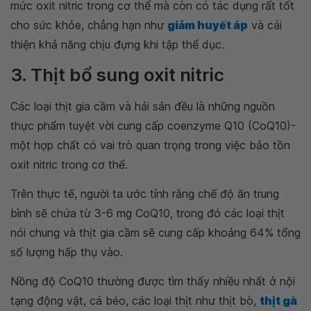
mức oxit nitric trong cơ thể mà còn có tác dụng rất tốt
cho sức khỏe, chẳng hạn như
giảm huyết áp
và cải
thiện khả năng chịu đựng khi tập thể dục.
3. Thịt bổ sung oxit nitric
Các loại thịt gia cầm và hải sản đều là những nguồn
thực phẩm tuyệt vời cung cấp coenzyme Q10 (CoQ10)-
một hợp chất có vai trò quan trọng trong việc bảo tồn
oxit nitric trong cơ thể.
Trên thực tế, người ta ước tính rằng chế độ ăn trung
bình sẽ chứa từ 3-6 mg CoQ10, trong đó các loại thịt
nói chung và thịt gia cầm sẽ cung cấp khoảng 64% tổng
số lượng hấp thụ vào.
Nồng độ CoQ10 thường được tìm thấy nhiều nhất ở nội
tạng động vật, cá béo, các loại thịt như thịt bò,
thịt gà