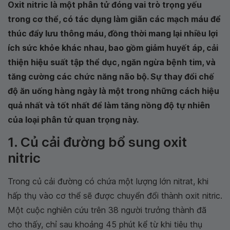
Oxit nitric là một phân tử đóng vai trò trọng yếu
trong cơ thể, có tác dụng làm giãn các mạch máu để
thúc đẩy lưu thông máu, đồng thời mang lại nhiều lợi
ích sức khỏe khác nhau, bao gồm giảm huyết áp, cải
thiện hiệu suất tập thể dục, ngăn ngừa bệnh tim, và
tăng cường các chức năng não bộ. Sự thay đổi chế
độ ăn uống hàng ngày là một trong những cách hiệu
quả nhất và tốt nhất để làm tăng nồng độ tự nhiên
của loại phân tử quan trọng này.
1. Củ cải đường bổ sung oxit
nitric
Trong củ cải đường có chứa một lượng lớn nitrat, khi
hấp thụ vào cơ thể sẽ được chuyển đổi thành oxit nitric.
Một cuộc nghiên cứu trên 38 người trưởng thành đã
cho thấy, chỉ sau khoảng 45 phút kể từ khi tiêu thụ