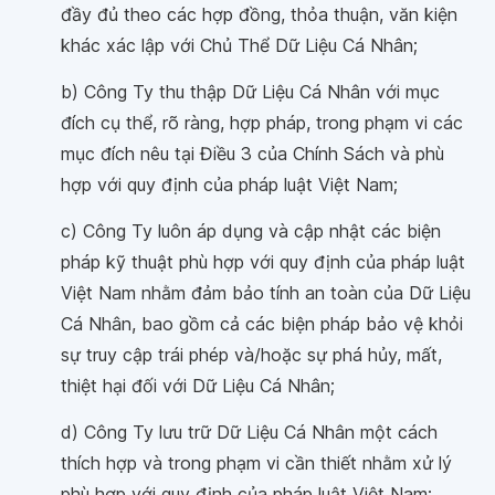
đầy đủ theo các hợp đồng, thỏa thuận, văn kiện
khác xác lập với Chủ Thể Dữ Liệu Cá Nhân;
b) Công Ty thu thập Dữ Liệu Cá Nhân với mục
đích cụ thể, rõ ràng, hợp pháp, trong phạm vi các
mục đích nêu tại Điều 3 của Chính Sách và phù
hợp với quy định của pháp luật Việt Nam;
c) Công Ty luôn áp dụng và cập nhật các biện
pháp kỹ thuật phù hợp với quy định của pháp luật
Việt Nam nhằm đảm bảo tính an toàn của Dữ Liệu
Cá Nhân, bao gồm cả các biện pháp bảo vệ khỏi
sự truy cập trái phép và/hoặc sự phá hủy, mất,
thiệt hại đối với Dữ Liệu Cá Nhân;
d) Công Ty lưu trữ Dữ Liệu Cá Nhân một cách
thích hợp và trong phạm vi cần thiết nhằm xử lý
phù hợp với quy định của pháp luật Việt Nam;