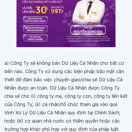
a) Công Ty sẽ không bán Dữ Liệu Cá Nhân cho bất cứ
bên nào. Công Ty sử dụng các biện pháp bảo mật cần
thiết để đảm bảo việc chuyển giao/chia sẻ Dữ Liệu Cá
Nhân được an toàn. Dữ Liệu Cá Nhân được Công Ty
chia sẻ cho (i) công ty mẹ, công ty con, công ty liên kết
của Công Ty; (ii) cá nhân/tổ chức tham gia vào quá
trình Xử Lý Dữ Liệu Cá Nhân quy định tại Chính Sách;
hoặc (iii) cơ quan nhà nước có thẩm quyền hoặc các
trường hợp khác phù hợp với quy định của pháp luật.