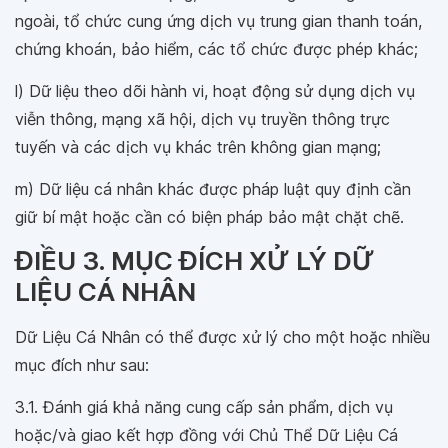
ngoài, tổ chức cung ứng dịch vụ trung gian thanh toán,
chứng khoán, bảo hiểm, các tổ chức được phép khác;
l) Dữ liệu theo dõi hành vi, hoạt động sử dụng dịch vụ
viễn thông, mạng xã hội, dịch vụ truyền thông trực
tuyến và các dịch vụ khác trên không gian mạng;
m) Dữ liệu cá nhân khác được pháp luật quy định cần
giữ bí mật hoặc cần có biện pháp bảo mật chặt chẽ.
ĐIỀU 3. MỤC ĐÍCH XỬ LÝ DỮ
LIỆU CÁ NHÂN
Dữ Liệu Cá Nhân có thể được xử lý cho một hoặc nhiều
mục đích như sau:
3.1. Đánh giá khả năng cung cấp sản phẩm, dịch vụ
hoặc/và giao kết hợp đồng với Chủ Thể Dữ Liệu Cá