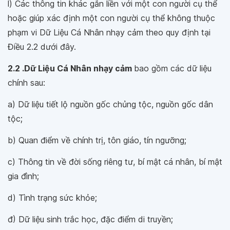
l) Các thông tin khác gắn liền với một con người cụ thể
hoặc giúp xác định một con người cụ thể không thuộc
phạm vi Dữ Liệu Cá Nhân nhạy cảm theo quy định tại
Điều 2.2 dưới đây.
2.2 .Dữ Liệu Cá Nhân nhạy cảm
bao gồm các dữ liệu
chính sau:
a) Dữ liệu tiết lộ nguồn gốc chủng tộc, nguồn gốc dân
tộc;
b) Quan điểm về chính trị, tôn giáo, tín ngưỡng;
c) Thông tin về đời sống riêng tư, bí mật cá nhân, bí mật
gia đình;
d) Tình trạng sức khỏe;
đ) Dữ liệu sinh trắc học, đặc điểm di truyền;