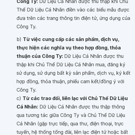
Công Ty:
Dữ Liệu Cá Nhân được thu thập khi Chủ
Thể Dữ Liệu Cá Nhân điền vào các biểu mẫu được
đưa trên các trang thông tin điện tử, ứng dụng của
Công Ty.
b)
Từ việc cung cấp các sản phẩm, dịch vụ,
thực hiện các nghĩa vụ theo hợp đồng, thỏa
thuận của Công Ty:
Dữ Liệu Cá Nhân được thu
thập khi Chủ Thể Dữ Liệu Cá Nhân mua, đăng ký
sử dụng, sử dụng bất kỳ sản phẩm, dịch vụ, ký kết
hợp đồng, thỏa thuận, phiếu cam kết/đồng ý với
Công Ty.
c)
Từ các trao đổi, liên lạc với Chủ Thể Dữ Liệu
Cá Nhân:
Dữ Liệu Cá Nhân được thu thập thông
qua tương tác giữa Công Ty và Chủ Thể Dữ Liệu
Cá Nhân (gặp trực tiếp, qua thư, điện thoại, trực
tuyến, hệ thống tổng đài, liên lạc điện tử hoặc bất