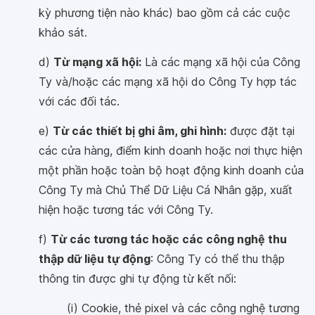
kỳ phương tiện nào khác) bao gồm cả các cuộc
khảo sát.
d)
Từ mạng xã hội:
Là các mạng xã hội của Công
Ty và/hoặc các mạng xã hội do Công Ty hợp tác
với các đối tác.
e)
Từ các thiết bị ghi âm, ghi hình:
được đặt tại
các cửa hàng, điểm kinh doanh hoặc nơi thực hiện
một phần hoặc toàn bộ hoạt động kinh doanh của
Công Ty mà Chủ Thể Dữ Liệu Cá Nhân gặp, xuất
hiện hoặc tương tác với Công Ty.
f)
Từ các tương tác hoặc các công nghệ thu
thập dữ liệu tự động
: Công Ty có thể thu thập
thông tin được ghi tự động từ kết nối:
(i) Cookie, thẻ pixel và các công nghệ tương