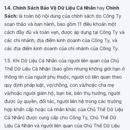
1.4. Chính Sách Bảo Vệ Dữ Liệu Cá Nhân
hay
Chính
Sách:
là toàn bộ nội dung của chính sách do Công Ty
soạn thảo và ban hành, bao gồm 11 điều khoản một
cách đầy đủ và toàn vẹn, được áp dụng tại Công Ty và
các chi nhánh, địa điểm kinh doanh của Công Ty, và
các địa điểm kinh doanh của chi nhánh của Công Ty.
1.5. Khi Dữ Liệu Cá Nhân của người liên quan của Chủ
Thể Dữ Liệu Cá Nhân (bao gồm nhưng không giới hạn ở
thông tin của người phụ thuộc, người có liên quan theo
quy định pháp luật, vợ/chồng, con và/hoặc cha mẹ
và/hoặc người giám hộ, bạn bè, bên thụ hưởng, người
được ủy quyền, đối tác, người liên hệ trong các trường
hợp khẩn cấp hoặc cá nhân khác của Chủ Thể Dữ Liệu
Cá Nhân) được cung cấp cho Công Ty, Chủ Thể Dữ
Liệu Cá Nhân và người liên quan của Chủ Thể Dữ Liệu