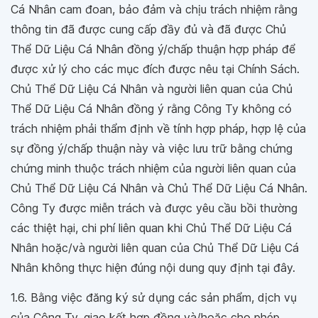
Cá Nhân cam đoan, bảo đảm và chịu trách nhiệm rằng
thông tin đã được cung cấp đầy đủ và đã được Chủ
Thể Dữ Liệu Cá Nhân đồng ý/chấp thuận hợp pháp để
được xử lý cho các mục đích được nêu tại Chính Sách.
Chủ Thể Dữ Liệu Cá Nhân và người liên quan của Chủ
Thể Dữ Liệu Cá Nhân đồng ý rằng Công Ty không có
trách nhiệm phải thẩm định về tính hợp pháp, hợp lệ của
sự đồng ý/chấp thuận này và việc lưu trữ bằng chứng
chứng minh thuộc trách nhiệm của người liên quan của
Chủ Thể Dữ Liệu Cá Nhân và Chủ Thể Dữ Liệu Cá Nhân.
Công Ty được miễn trách và được yêu cầu bồi thường
các thiệt hại, chi phí liên quan khi Chủ Thể Dữ Liệu Cá
Nhân hoặc/và người liên quan của Chủ Thể Dữ Liệu Cá
Nhân không thực hiện đúng nội dung quy định tại đây.
1.6. Bằng việc đăng ký sử dụng các sản phẩm, dịch vụ
của Công Ty, giao kết hợp đồng và/hoặc cho phép