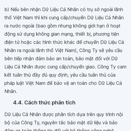
b) Nếu bên nhận Dữ Liệu Cá Nhân có trụ sở ngoài lãnh
thổ Việt Nam thì khi cung cấp/chuyển Dữ Liệu Cá Nhân
ra nước ngoài (bao gồm nhưng không giới hạn ở hoạt
động sử dụng không gian mạng, thiết bị, phương tiện
điện tử hoặc các hình thức khác để chuyển Dữ Liệu Cá
Nhân ra ngoài lãnh thổ Việt Nam), Công Ty sẽ yêu cầu
bên tiếp nhận đảm bảo an toàn, bảo mật đối với Dữ
Liệu Cá Nhân được cung cấp/chuyển giao. Công Ty cam
kết tuân thủ đầy đủ quy định, yêu cầu tuân thủ của
pháp luật Việt Nam để bảo vệ an toàn cho Dữ Liệu Cá
Nhân.
4.4. Cách thức phân tích
Dữ Liệu Cá Nhân được phân tích dựa trên quy trình nội
bộ của Công Ty, nguyên tắc bảo mật dữ liệu và bảo
đảm an toàn thông tin đối với hệ thống công nghệ