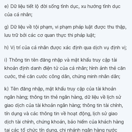
e) Dữ liệu tiết lộ đời sống tình dục, xu hướng tình dục
của cá nhân;
g) Dữ liệu về tội phạm, vi phạm pháp luật được thu thập,
lưu trữ bởi các cơ quan thực thi pháp luật;
h) Vị trí của cá nhân được xác định qua dịch vụ định vị;
i) Thông tin tên đăng nhập và mật khẩu truy cập tài
khoản định danh điện tử của cá nhân; hình ảnh thẻ căn
cước, thẻ căn cước công dân, chứng minh nhân dân;
k) Tên đăng nhập, mật khẩu truy cập của tài khoản
ngân hàng; thông tin thẻ ngân hàng, dữ liệu về lịch sử
giao dịch của tài khoản ngân hàng; thông tin tài chính,
tín dụng và các thông tin về hoạt động, lịch sử giao
dịch tài chính, chứng khoán, bảo hiểm của khách hàng
tại các tổ chức tín dụng, chi nhánh ngân hàng nước