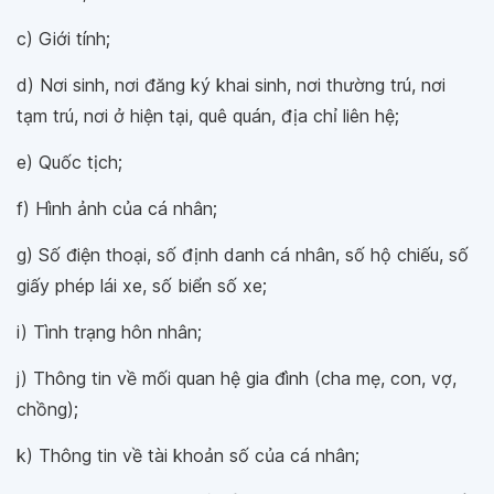
c) Giới tính;
d) Nơi sinh, nơi đăng ký khai sinh, nơi thường trú, nơi
tạm trú, nơi ở hiện tại, quê quán, địa chỉ liên hệ;
e) Quốc tịch;
f) Hình ảnh của cá nhân;
g) Số điện thoại, số định danh cá nhân, số hộ chiếu, số
giấy phép lái xe, số biển số xe;
i) Tình trạng hôn nhân;
j) Thông tin về mối quan hệ gia đình (cha mẹ, con, vợ,
chồng);
k) Thông tin về tài khoản số của cá nhân;