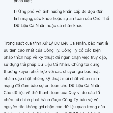
pháp luật;
f) Ứng phó với tình huống khẩn cấp đe dọa đến
tính mạng, sức khỏe hoặc sự an toàn của Chủ Thể
Dữ Liệu Cá Nhân hoặc cá nhân khác.
Trong suốt quá trình Xử Lý Dữ Liệu Cá Nhân, bảo mật là
ưu tiên cao nhất của Công Ty. Công Ty có các biện
pháp thích hợp về kỹ thuật để ngăn chặn việc truy cập,
sử dụng trái phép Dữ Liệu Cá Nhân. Chúng tôi cũng
thường xuyên phối hợp với các chuyên gia bảo mật
nhằm cập nhật những kỹ thuật mới nhất về an ninh
mạng để đảm bảo sự an toàn cho Dữ Liệu Cá Nhân.
Các dữ liệu về thẻ thanh toán của Quý vị do các tổ
chức tài chính phát hành được Công Ty bảo vệ với
nguyên tắc không ghi nhận các dữ liệu quan trọng của