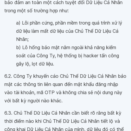
bảo đảm an toàn một cách tuyệt đối Dữ Liệu Cá Nhân
trong một số trường hợp như:
a) Lỗi phần cứng, phần mềm trong quá trình xử lý
dữ liệu làm mất dữ liệu của Chủ Thể Dữ Liệu Cá
Nhân;
b) Lỗ hổng bảo mật nằm ngoài khả năng kiểm
soát của Công Ty, hệ thống bị hacker tấn công
gây lộ, lọt dữ liệu.
6.2. Công Ty khuyến cáo Chủ Thể Dữ Liệu Cá Nhân bảo
mật các thông tin liên quan đến mật khẩu đăng nhập
vào tài khoản, mã OTP và không chia sẻ nội dung này
với bất kỳ người nào khác.
6.3. Chủ Thể Dữ Liệu Cá Nhân cần biết rõ rằng bất kỳ
thời điểm nào khi Chủ Thể Dữ Liệu Cá Nhân tiết lộ và
công khai Dữ Liệu Cá Nhân của mình, dữ liệu đó có thể