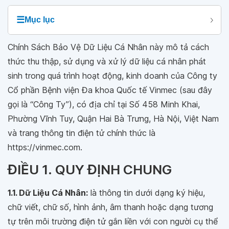
☰
Mục lục
Chính Sách Bảo Vệ Dữ Liệu Cá Nhân này mô tả cách
thức thu thập, sử dụng và xử lý dữ liệu cá nhân phát
sinh trong quá trình hoạt động, kinh doanh của Công ty
Cổ phần Bệnh viện Đa khoa Quốc tế Vinmec (sau đây
gọi là “Công Ty”), có địa chỉ tại Số 458 Minh Khai,
Phường Vĩnh Tuy, Quận Hai Bà Trưng, Hà Nội, Việt Nam
và trang thông tin điện tử chính thức là
https://vinmec.com.
ĐIỀU 1. QUY ĐỊNH CHUNG
1.1. Dữ Liệu Cá Nhân:
là thông tin dưới dạng ký hiệu,
chữ viết, chữ số, hình ảnh, âm thanh hoặc dạng tương
tự trên môi trường điện tử gắn liền với con người cụ thể