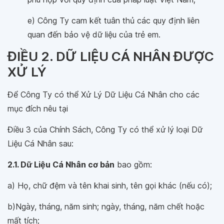
e) Công Ty cam kết tuân thủ các quy định liên
quan đến bảo vệ dữ liệu của trẻ em.
ĐIỀU 2. DỮ LIỆU CÁ NHÂN ĐƯỢC
XỬ LÝ
Để Công Ty có thể Xử Lý Dữ Liệu Cá Nhân cho các
mục đích nêu tại
Điều 3 của Chính Sách, Công Ty có thể xử lý loại Dữ
Liệu Cá Nhân sau:
2.1. Dữ Liệu Cá Nhân cơ bản
bao gồm:
a) Họ, chữ đệm và tên khai sinh, tên gọi khác (nếu có);
b)Ngày, tháng, năm sinh; ngày, tháng, năm chết hoặc
mất tích;