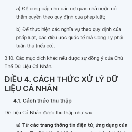
a) Để cung cấp cho các cơ quan nhà nước có
thẩm quyền theo quy định của pháp luật;
b) Để thực hiện các nghĩa vụ theo quy định của
pháp luật, các điều ước quốc tế mà Công Ty phải
tuân thủ (nếu có).
3.10. Các mục đích khác nếu được sự đồng ý của Chủ
Thể Dữ Liệu Cá Nhân.
ĐIỀU 4. CÁCH THỨC XỬ LÝ DỮ
LIỆU CÁ NHÂN
4.1. Cách thức thu thập
Dữ Liệu Cá Nhân được thu thập như sau:
a)
Từ các trang thông tin điện tử, ứng dụng của