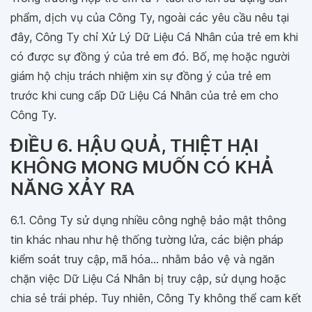
phẩm, dịch vụ của Công Ty, ngoài các yêu cầu nêu tại
đây, Công Ty chỉ Xử Lý Dữ Liệu Cá Nhân của trẻ em khi
có được sự đồng ý của trẻ em đó. Bố, mẹ hoặc người
giám hộ chịu trách nhiệm xin sự đồng ý của trẻ em
trước khi cung cấp Dữ Liệu Cá Nhân của trẻ em cho
Công Ty.
ĐIỀU 6. HẬU QUẢ, THIỆT HẠI
KHÔNG MONG MUỐN CÓ KHẢ
NĂNG XẢY RA
6.1. Công Ty sử dụng nhiều công nghệ bảo mật thông
tin khác nhau như hệ thống tường lửa, các biện pháp
kiểm soát truy cập, mã hóa… nhằm bảo vệ và ngăn
chặn việc Dữ Liệu Cá Nhân bị truy cập, sử dụng hoặc
chia sẻ trái phép. Tuy nhiên, Công Ty không thể cam kết