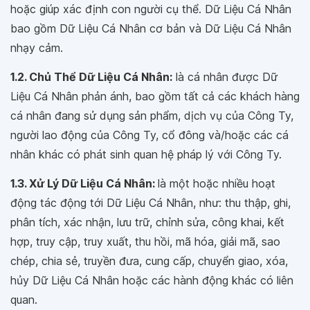
hoặc giúp xác định con người cụ thể. Dữ Liệu Cá Nhân
bao gồm Dữ Liệu Cá Nhân cơ bản và Dữ Liệu Cá Nhân
nhạy cảm.
1.2. Chủ Thể Dữ Liệu Cá Nhân:
là cá nhân được Dữ
Liệu Cá Nhân phản ánh, bao gồm tất cả các khách hàng
cá nhân đang sử dụng sản phẩm, dịch vụ của Công Ty,
người lao động của Công Ty, cổ đông và/hoặc các cá
nhân khác có phát sinh quan hệ pháp lý với Công Ty.
1.3. Xử Lý Dữ Liệu Cá Nhân:
là một hoặc nhiều hoạt
động tác động tới Dữ Liệu Cá Nhân, như: thu thập, ghi,
phân tích, xác nhận, lưu trữ, chỉnh sửa, công khai, kết
hợp, truy cập, truy xuất, thu hồi, mã hóa, giải mã, sao
chép, chia sẻ, truyền đưa, cung cấp, chuyển giao, xóa,
hủy Dữ Liệu Cá Nhân hoặc các hành động khác có liên
quan.