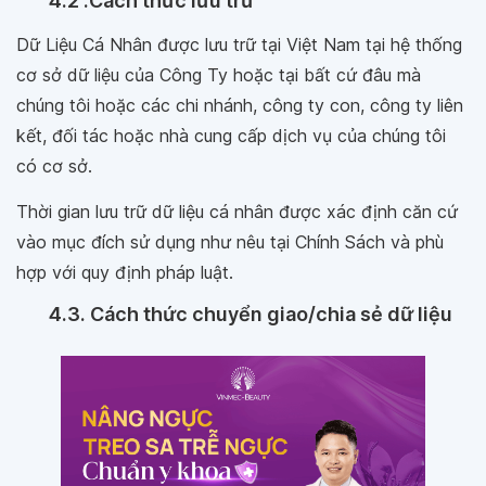
4.2 .Cách thức lưu trữ
Dữ Liệu Cá Nhân được lưu trữ tại Việt Nam tại hệ thống
cơ sở dữ liệu của Công Ty hoặc tại bất cứ đâu mà
chúng tôi hoặc các chi nhánh, công ty con, công ty liên
kết, đối tác hoặc nhà cung cấp dịch vụ của chúng tôi
có cơ sở.
Thời gian lưu trữ dữ liệu cá nhân được xác định căn cứ
vào mục đích sử dụng như nêu tại Chính Sách và phù
hợp với quy định pháp luật.
4.3. Cách thức chuyển giao/chia sẻ dữ liệu