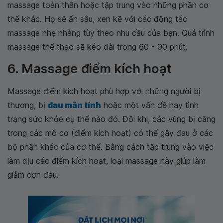
massage toàn thân hoặc tập trung vào những phần cơ
thể khác. Họ sẽ ấn sâu, xen kẽ với các động tác
massage nhẹ nhàng tùy theo nhu cầu của bạn. Quá trình
massage thể thao sẽ kéo dài trong 60 - 90 phút.
6. Massage điểm kích hoạt
Massage điểm kích hoạt phù hợp với những người bị
thương, bị
đau mãn tính
hoặc một vấn đề hay tình
trạng sức khỏe cụ thể nào đó. Đôi khi, các vùng bị căng
trong các mô cơ (điểm kích hoạt) có thể gây đau ở các
bộ phận khác của cơ thể. Bằng cách tập trung vào việc
làm dịu các điểm kích hoạt, loại massage này giúp làm
giảm cơn đau.