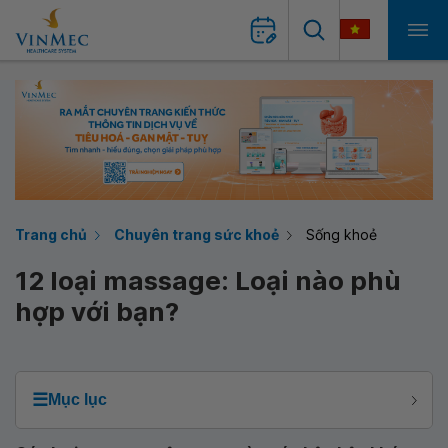
Trang chủ
Chuyên trang sức khoẻ
Sống khoẻ
12 loại massage: Loại nào phù
hợp với bạn?
☰
Mục lục