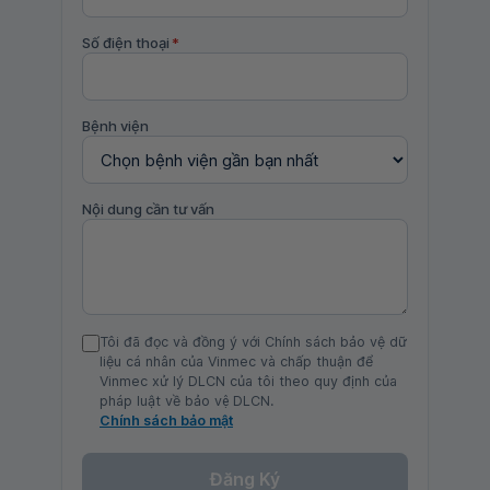
Số điện thoại
*
Bệnh viện
Nội dung cần tư vấn
Tôi đã đọc và đồng ý với Chính sách bảo vệ dữ
liệu cá nhân của Vinmec và chấp thuận để
Vinmec xử lý DLCN của tôi theo quy định của
pháp luật về bảo vệ DLCN.
Chính sách bảo mật
Đăng Ký