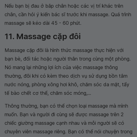
Nếu bạn bị đau ở bắp chân hoặc các vị trí khác trên
chân, cần hỏi ý kiến bác sĩ trước khi massage. Quá trình
massage sẽ kéo dài 45 - 60 phút.
11. Massage cặp đôi
Massage cặp đôi là hình thức massage thực hiện với
bạn bè, đối tác hoặc người thân trong cùng một phòng.
Nó mang lại những lợi ích của việc massage thông
thường, đôi khi có kèm theo dịch vụ sử dụng bồn tắm
nước nóng, phòng xông hơi khô, chăm sóc da mặt, tẩy
tế bào chết cơ thể, chăm sóc móng,...
Thông thường, bạn có thể chọn loại massage mà mình
muốn. Bạn và người đi cùng sẽ được massage trên 2
chiếc giường massage cạnh nhau và mỗi người sẽ có
chuyên viên massage riêng. Bạn có thể nói chuyện trong