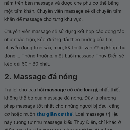
nằm trên bàn massage và được che phủ cơ thể bằng
một tấm khăn. Chuyên viên massage sẽ di chuyển tấm
khăn để massage cho từng khu vực.
Chuyên viên massage sẽ sử dụng kết hợp các động tác
như nhào trộn, kéo đường dài theo hướng của tim,
chuyển động tròn sâu, rung, kỹ thuật vận động khớp thụ
động,... Thông thường, một buổi massage Thụy Điển sẽ
kéo dài 60 - 80 phút.
2. Massage đá nóng
Trả lời cho câu hỏi
massage có các loại gì
, nhất thiết
không thể bỏ qua massage đá nóng. Đây là phương
pháp massage tốt nhất cho những người bị đau, căng
cơ hoặc muốn
thư giãn cơ thể
. Loại massage trị liệu
này tương tự như massage kiểu Thụy Điển, chỉ khác ở