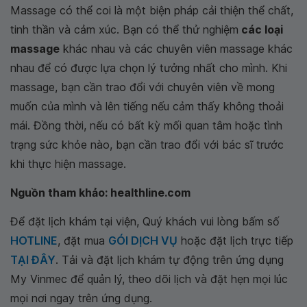
Massage có thể coi là một biện pháp cải thiện thể chất,
tinh thần và cảm xúc. Bạn có thể thử nghiệm
các loại
massage
khác nhau và các chuyên viên massage khác
nhau để có được lựa chọn lý tưởng nhất cho mình. Khi
massage, bạn cần trao đổi với chuyên viên về mong
muốn của mình và lên tiếng nếu cảm thấy không thoải
mái. Đồng thời, nếu có bất kỳ mối quan tâm hoặc tình
trạng sức khỏe nào, bạn cần trao đổi với bác sĩ trước
khi thực hiện massage.
Nguồn tham khảo: healthline.com
Để đặt lịch khám tại viện, Quý khách vui lòng bấm số
HOTLINE
, đặt mua
GÓI DỊCH VỤ
hoặc đặt lịch trực tiếp
TẠI ĐÂY
. Tải và đặt lịch khám tự động trên ứng dụng
My Vinmec để quản lý, theo dõi lịch và đặt hẹn mọi lúc
mọi nơi ngay trên ứng dụng.