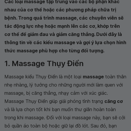
Các loại massage tập trung vào các bộ phận khác
nhau của cơ thể hoặc các phương pháp chữa trị
bệnh. Trong quá trình massage, các chuyên viên sẽ
tác động lực nhẹ hoặc mạnh lên các cơ, khớp trên
cơ thể để giảm đau và giảm căng thẳng. Dưới đây là
thông tin về các kiểu massage và gợi ý lựa chọn hình
thức massage phù hợp cho từng đối tượng.
1. Massage Thụy Điển
Massage kiểu Thụy Điển là một loại
massage
toàn thân
nhẹ nhàng, lý tưởng cho những người mới làm quen với
massage, bị căng thẳng, nhạy cảm với xúc giác.
Massage Thụy Điển giúp giải phóng tình trạng
căng cơ
và là lựa chọn tốt khi bạn muốn thư giãn hoàn toàn
trong khi massage. Đối với loại massage này, bạn sẽ cởi
bỏ quần áo toàn bộ hoặc giữ lại đồ lót. Sau đó, bạn