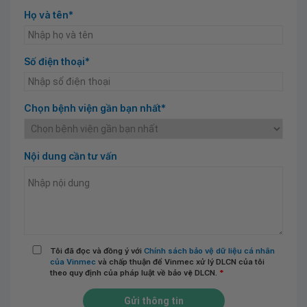
Họ và tên*
Số điện thoại*
Chọn bệnh viện gần bạn nhất*
Nội dung cần tư vấn
Tôi đã đọc và đồng ý với
Chính sách bảo vệ dữ liệu cá nhân
của Vinmec
và chấp thuận để Vinmec xử lý DLCN của tôi
theo quy định của pháp luật về bảo vệ DLCN.
*
Gửi thông tin