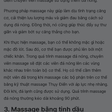
điểm chuyên viên massage sử dụng thêm đá nóng.
Phương pháp massage này giúp làm dịu tình trạng căng
cơ, cải thiện lưu lượng máu và giảm đau bằng cách sử
dụng đá nóng. Đồng thời, nó cũng giúp thúc đẩy sự thư
giãn và giảm bớt sự căng thẳng cho bạn.
Khi thực hiện massage, bạn có thể không mặc gì hoặc
mặc đồ lót. Sau đó, cơ thể bạn được phủ lên bởi một
chiếc khăn. Trong quá trình massage đá nóng, chuyên
viên massage sẽ đặt các viên đá nóng lên các vùng
khác nhau trên toàn bộ cơ thể. Họ có thể cầm thêm
một viên đá trong khi massage các bộ phận trên cơ thể
bằng kỹ thuật massage Thụy Điển với áp lực nhẹ nhàng.
Đôi khi, đá lạnh cũng được sử dụng. Quá trình massage
đá nóng thường kéo dài khoảng 90 phút.
3. Massage bằng tinh dầu