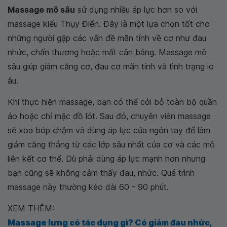
Massage mô sâu
sử dụng nhiều áp lực hơn so với
massage kiểu Thụy Điển. Đây là một lựa chọn tốt cho
những người gặp các vấn đề mãn tính về cơ như đau
nhức, chấn thương hoặc mất cân bằng. Massage mô
sâu giúp giảm căng cơ, đau cơ mãn tính và tình trạng lo
âu.
Khi thực hiện massage, bạn có thể cởi bỏ toàn bộ quần
áo hoặc chỉ mặc đồ lót. Sau đó, chuyên viên massage
sẽ xoa bóp chậm và dùng áp lực của ngón tay để làm
giảm căng thẳng từ các lớp sâu nhất của cơ và các mô
liên kết cơ thể. Dù phải dùng áp lực mạnh hơn nhưng
bạn cũng sẽ không cảm thấy đau, nhức. Quá trình
massage này thường kéo dài 60 - 90 phút.
XEM THÊM:
Massage lưng có tác dụng gì? Có giảm đau nhức,