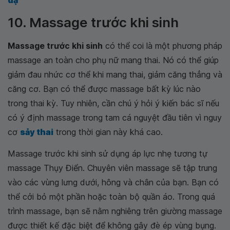
dạ
10. Massage trước khi sinh
Massage trước khi sinh
có thể coi là một phương pháp
massage an toàn cho phụ nữ mang thai. Nó có thể giúp
giảm đau nhức cơ thể khi mang thai, giảm căng thẳng và
căng cơ. Bạn có thể được massage bất kỳ lúc nào
trong thai kỳ. Tuy nhiên, cần chú ý hỏi ý kiến bác sĩ nếu
có ý định massage trong tam cá nguyệt đầu tiên vì nguy
cơ
sảy thai
trong thời gian này khá cao.
Massage trước khi sinh sử dụng áp lực nhẹ tương tự
massage Thụy Điển. Chuyên viên massage sẽ tập trung
vào các vùng lưng dưới, hông và chân của bạn. Bạn có
thể cởi bỏ một phần hoặc toàn bộ quần áo. Trong quá
trình massage, bạn sẽ nằm nghiêng trên giường massage
được thiết kế đặc biệt để không gây đè ép vùng bụng.