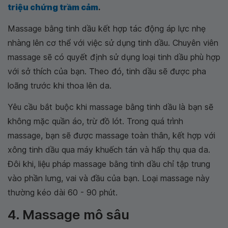
triệu chứng trầm cảm
.
Massage bằng tinh dầu kết hợp tác động áp lực nhẹ
nhàng lên cơ thể với việc sử dụng tinh dầu. Chuyên viên
massage sẽ có quyết định sử dụng loại tinh dầu phù hợp
với sở thích của bạn. Theo đó, tinh dầu sẽ được pha
loãng trước khi thoa lên da.
Yêu cầu bắt buộc khi massage bằng tinh dầu là bạn sẽ
không mặc quần áo, trừ đồ lót. Trong quá trình
massage, bạn sẽ được massage toàn thân, kết hợp với
xông tinh dầu qua máy khuếch tán và hấp thụ qua da.
Đôi khi, liệu pháp massage bằng tinh dầu chỉ tập trung
vào phần lưng, vai và đầu của bạn. Loại massage này
thường kéo dài 60 - 90 phút.
4. Massage mô sâu