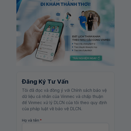
Đăng Ký Tư Vấn
Tôi đã đọc và đồng ý với Chính sách bảo vệ
dữ liệu cá nhân của Vinmec và chấp thuận
để Vinmec xử lý DLCN của tôi theo quy định
của pháp luật về bảo vệ DLCN.
Họ và tên
*