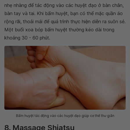
nhẹ nhàng để tác động vào các huyệt đạo ở bàn chân,
bàn tay và tai. Khi bấm huyệt, bạn có thể mặc quần áo
rộng rãi, thoải mái để quá trình thực hiện diễn ra suôn sẻ.
Một buổi xoa bóp bấm huyệt thường kéo dài trong
khoảng 30 - 60 phút.
Bấm huyệt tác động vào các huyệt đạo giúp cơ thể thư giãn
8. Massage Shiatsu