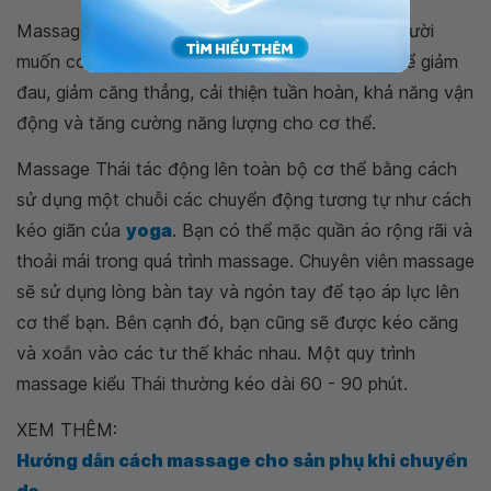
Massage kiểu Thái là lựa chọn tốt cho những người
muốn có một hình thức massage tích cực hơn để giảm
đau, giảm căng thẳng, cải thiện tuần hoàn, khả năng vận
động và tăng cường năng lượng cho cơ thể.
Massage Thái tác động lên toàn bộ cơ thể bằng cách
sử dụng một chuỗi các chuyển động tương tự như cách
kéo giãn của
yoga
. Bạn có thể mặc quần áo rộng rãi và
thoải mái trong quá trình massage. Chuyên viên massage
sẽ sử dụng lòng bàn tay và ngón tay để tạo áp lực lên
cơ thể bạn. Bên cạnh đó, bạn cũng sẽ được kéo căng
và xoắn vào các tư thế khác nhau. Một quy trình
massage kiểu Thái thường kéo dài 60 - 90 phút.
XEM THÊM:
Hướng dẫn cách massage cho sản phụ khi chuyển