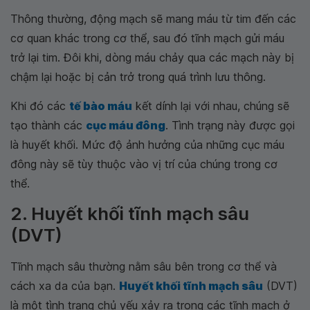
Thông thường, động mạch sẽ mang máu từ tim đến các
cơ quan khác trong cơ thể, sau đó tĩnh mạch gửi máu
trở lại tim. Đôi khi, dòng máu chảy qua các mạch này bị
chậm lại hoặc bị cản trở trong quá trình lưu thông.
Khi đó các
tế bào máu
kết dính lại với nhau, chúng sẽ
tạo thành các
cục máu đông
. Tình trạng này được gọi
là huyết khối. Mức độ ảnh hưởng của những cục máu
đông này sẽ tùy thuộc vào vị trí của chúng trong cơ
thể.
2. Huyết khối tĩnh mạch sâu
(DVT)
Tĩnh mạch sâu thường nằm sâu bên trong cơ thể và
cách xa da của bạn.
Huyết khối tĩnh mạch sâu
(DVT)
là một tình trạng chủ yếu xảy ra trong các tĩnh mạch ở