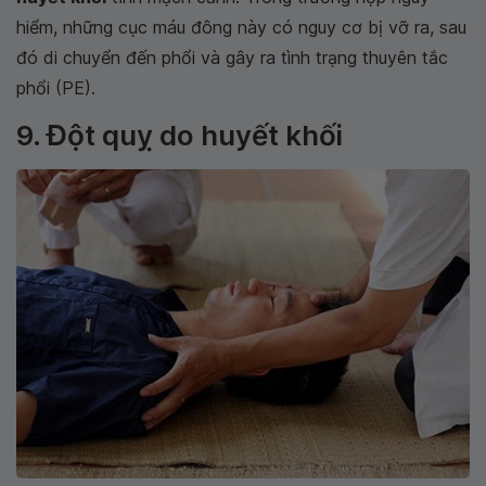
hiểm, những cục máu đông này có nguy cơ bị vỡ ra, sau
đó di chuyển đến phổi và gây ra tình trạng thuyên tắc
phổi (PE).
9. Đột quỵ do huyết khối