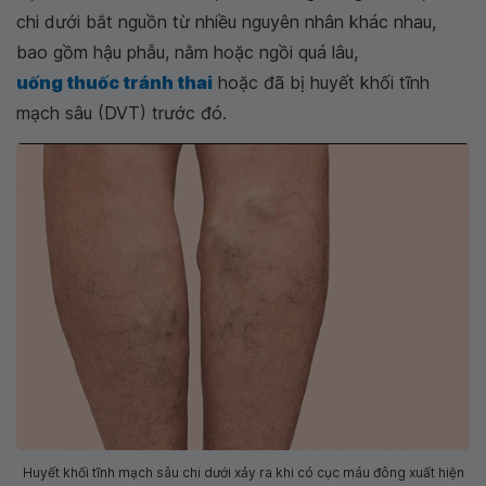
chi dưới bắt nguồn từ nhiều nguyên nhân khác nhau,
bao gồm hậu phẫu, nằm hoặc ngồi quá lâu,
uống thuốc tránh thai
hoặc đã bị huyết khối tĩnh
mạch sâu (DVT) trước đó.
Huyết khối tĩnh mạch sâu chi dưới xảy ra khi có cục máu đông xuất hiện