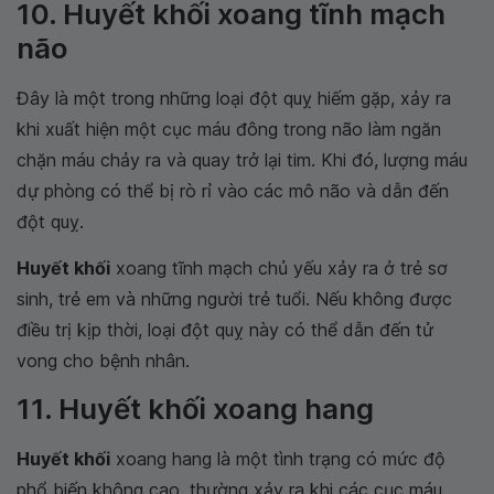
10. Huyết khối xoang tĩnh mạch
não
Đây là một trong những loại đột quỵ hiếm gặp, xảy ra
khi xuất hiện một cục máu đông trong não làm ngăn
chặn máu chảy ra và quay trở lại tim. Khi đó, lượng máu
dự phòng có thể bị rò rỉ vào các mô não và dẫn đến
đột quỵ.
Huyết khối
xoang tĩnh mạch chủ yếu xảy ra ở trẻ sơ
sinh, trẻ em và những người trẻ tuổi. Nếu không được
điều trị kịp thời, loại đột quỵ này có thể dẫn đến tử
vong cho bệnh nhân.
11. Huyết khối xoang hang
Huyết khối
xoang hang là một tình trạng có mức độ
phổ biến không cao, thường xảy ra khi các cục máu