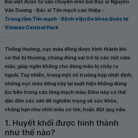
Bài viết được tư vấn chuyên môn bởi Bác sĩ Nguyễn
Văn Dương - Bác sĩ Tim mạch can thiệp -
Trung tâm Tim mạch - Bệnh viện Đa khoa Quốc tế
Vinmec Central Park
.
Thông thường, cục máu đông được hình thành khi
cơ thể bị thương, chúng đóng vai trò là các nút cầm
máu, giúp ngăn không cho dòng máu bị chảy ra
ngoài. Tuy nhiên, trong một số trường hợp nhất định,
những cục máu đông này lại xuất hiện không đúng
lúc bên trong các lòng mạch máu. Điều này có thể
dẫn đến các vấn đề nghiêm trọng về sức khỏe,
chẳng hạn như nhồi máu cơ tim, hoặc đột quỵ não.
1. Huyết khối được hình thành
như thế nào?