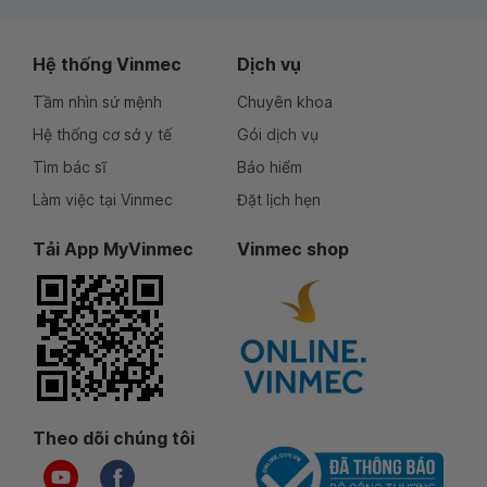
Hệ thống Vinmec
Dịch vụ
Tầm nhìn sứ mệnh
Chuyên khoa
Hệ thống cơ sở y tế
Gói dịch vụ
Tìm bác sĩ
Bảo hiểm
Làm việc tại Vinmec
Đặt lịch hẹn
Tải App MyVinmec
Vinmec shop
Theo dõi chúng tôi