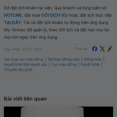
Để đặt lịch khám tại viện, Quý khách vui lòng bấm số
HOTLINE
, đặt mua
GÓI DỊCH VỤ
hoặc đặt lịch trực tiếp
TẠI ĐÂY
. Tải và đặt lịch khám tự động trên ứng dụng
My Vinmec để quản lý, theo dõi lịch và đặt hẹn mọi lúc
mọi nơi ngay trên ứng dụng.
Chia sẻ
Cập nhật: 22-07-2024
Các loại cục máu đông
Rối loạn đông máu
Đông máu
Huyết khối tĩnh mạch sâu
Cục máu đông
Huyết khối
Thuyên tắc phổi
Bài viết liên quan