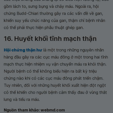
gồm lách to, sưng bụng và chảy máu. Ngoài ra, hội
chứng Budd-Chiari thường gây ra các vấn đề về gan,
khiến suy yếu chức năng của gan, thậm chí bệnh nhân
có thể phải thực hiện phẫu thuật ghép gan.
16. Huyết khối tĩnh mạch thận
Hội chứng thận hư
là một trong những nguyên nhân
hàng đầu gây ra các cục máu đông ở một trong hai tĩnh
mạch thực hiện nhiệm vụ vận chuyển máu ra khỏi thận.
Người bệnh có thể không biểu hiện ra bất kỳ triệu
chứng nào khi có các cục máu đông phát triển chậm.
Tuy nhiên, đối với những huyết khối xuất hiện đột ngột
có thể khiến cho người bệnh cảm thấy đau ở vùng thắt
lưng và tiểu ra máu.
Nguồn tham khảo: webmd.com