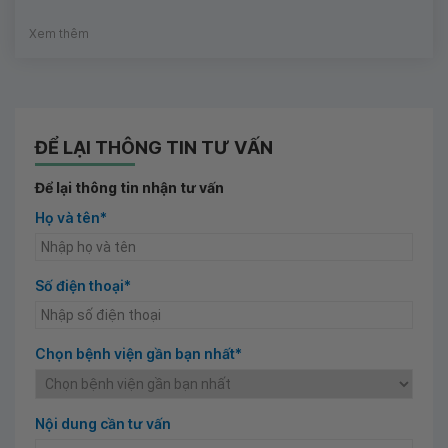
Xem thêm
ĐỂ LẠI THÔNG TIN TƯ VẤN
Để lại thông tin nhận tư vấn
Họ và tên*
Số điện thoại*
Chọn bệnh viện gần bạn nhất*
Nội dung cần tư vấn