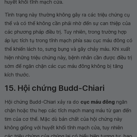
huyết khối tĩnh mạch cửa.
Tình trạng này thường không gây ra các triệu chứng cụ
thể và có thể không cần phải nhờ đến sự can thiệp của
các phương pháp điều trị. Tuy nhiên, trong trường hợp
áp lực tích tụ trong tĩnh mạch phía sau cục máu đông có
thể khiến lách to, sưng bụng và gây chảy máu. Khi xuất
hiện những triệu chứng này, bệnh nhân cần được điều trị
sớm để ngăn chặn các cục máu đông không bị tăng
kích thước.
15. Hội chứng Budd-Chiari
Hội chứng Budd-Chiari xảy ra do
cục máu đông
ngăn
chặn hoặc thu hẹp các tĩch mạch mang máu từ gan đến
tim của cơ thể. Mặc dù bản chất của hội chứng này
không giống với huyết khối tĩnh mạch cửa, tuy nhiên
các triệu chứng của chúng lại có biểu hiện tương tự, bao