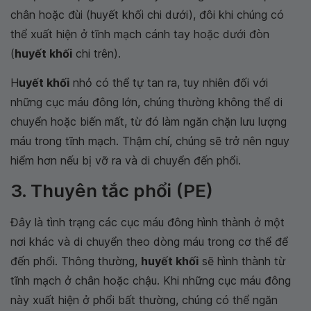
chân hoặc đùi (huyết khối chi dưới), đôi khi chúng có
thể xuất hiện ở tĩnh mạch cánh tay hoặc dưới đòn
(
huyết khối
chi trên).
H
uyết khối
nhỏ có thể tự tan ra, tuy nhiên đối với
những cục máu đông lớn, chúng thường không thể di
chuyển hoặc biến mất, từ đó làm ngăn chặn lưu lượng
máu trong tĩnh mạch. Thậm chí, chúng sẽ trở nên nguy
hiểm hơn nếu bị vỡ ra và di chuyển đến phổi.
3. Thuyên tắc phổi (PE)
Đây là tình trạng các cục máu đông hình thành ở một
nơi khác và di chuyển theo dòng máu trong cơ thể để
đến phổi. Thông thường,
huyết khối
sẽ hình thành từ
tĩnh mạch ở chân hoặc chậu. Khi những cục máu đông
này xuất hiện ở phổi bất thường, chúng có thể ngăn