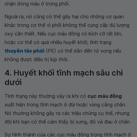
chặn dòng máu ở trong phổi.
Ngoài ra, nó cũng có thể gây hại cho những cơ quan
khác trong cơ thể vì phổi không thể cung cấp đủ lượng
oxy cần thiết. Nếu cục máu đông có kích cỡ rất lớn,
hoặc cơ thể có quá nhiều huyết khối, tình trạng
thuyên tắc phổi
(PE) có thể dẫn đến tử vong nếu
không được điều trị kịp thời.
4. Huyết khối tĩnh mạch sâu chi
dưới
Tình trạng này thường xảy ra khi có
cục máu đông
xuất hiện trong tĩnh mạch ở đùi hoặc vùng cẳng chân.
Nó thường không gây ra các triệu chứng cụ thể, nhưng
đôi khi bạn có thể cảm thấy bị sưng, đỏ và đau ở chân.
Sự hình thành của các cục máu đông trong tĩnh mạch ở