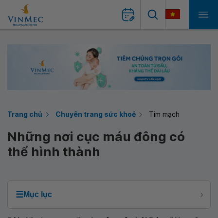
Trang chủ
Chuyên trang sức khoẻ
Tim mạch
Những nơi cục máu đông có
thể hình thành
☰
Mục lục