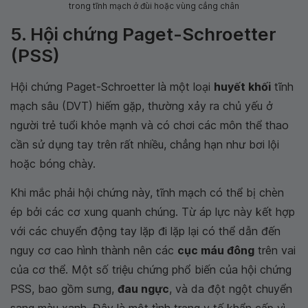
trong tĩnh mạch ở đùi hoặc vùng cẳng chân
5. Hội chứng Paget-Schroetter
(PSS)
Hội chứng Paget-Schroetter là một loại
huyết khối
tĩnh
mạch sâu (DVT) hiếm gặp, thường xảy ra chủ yếu ở
người trẻ tuổi khỏe mạnh và có chơi các môn thể thao
cần sử dụng tay trên rất nhiều, chẳng hạn như bơi lội
hoặc bóng chày.
Khi mắc phải hội chứng này, tĩnh mạch có thể bị chèn
ép bởi các cơ xung quanh chúng. Từ áp lực này kết hợp
với các chuyển động tay lặp đi lặp lại có thể dẫn đến
nguy cơ cao hình thành nên các
cục máu đông
trên vai
của cơ thể. Một số triệu chứng phổ biến của hội chứng
PSS, bao gồm sưng,
đau ngực
, và da đột ngột chuyển