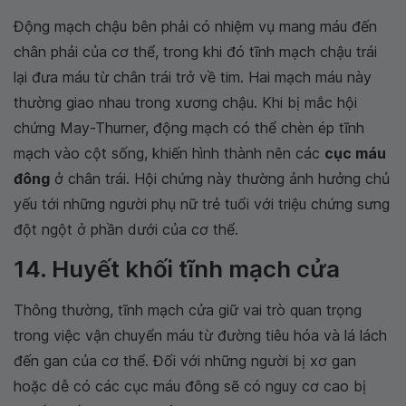
Động mạch chậu bên phải có nhiệm vụ mang máu đến
chân phải của cơ thể, trong khi đó tĩnh mạch chậu trái
lại đưa máu từ chân trái trở về tim. Hai mạch máu này
thường giao nhau trong xương chậu. Khi bị mắc hội
chứng May-Thurner, động mạch có thể chèn ép tĩnh
mạch vào cột sống, khiến hình thành nên các
cục máu
đông
ở chân trái. Hội chứng này thường ảnh hưởng chủ
yếu tới những người phụ nữ trẻ tuổi với triệu chứng sưng
đột ngột ở phần dưới của cơ thể.
14. Huyết khối tĩnh mạch cửa
Thông thường, tĩnh mạch cửa giữ vai trò quan trọng
trong việc vận chuyển máu từ đường tiêu hóa và lá lách
đến gan của cơ thể. Đối với những người bị xơ gan
hoặc dễ có các cục máu đông sẽ có nguy cơ cao bị