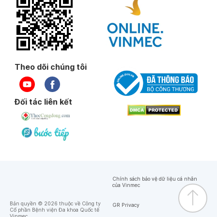
Theo dõi chúng tôi
Đối tác liên kết
Chính sách bảo vệ dữ liệu cá nhân
của Vinmec
Bản quyền © 2026 thuộc về Công ty
GR Privacy
Cổ phần Bệnh viện Đa khoa Quốc tế
Vinmec