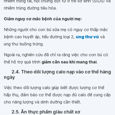
nhiễm trùng tai, hội chứng đột tử ở trẻ sơ sinh (SIDS) và
nhiễm trùng đường tiêu hóa.
Giảm nguy cơ mắc bệnh của người mẹ:
Những người cho con bú sữa mẹ có nguy cơ thấp mắc
bệnh cao huyết áp, tiểu đường loại 2,
ung thư vú
và
ung thư buồng trứng.
Ngoài ra, nghiên cứu đã chỉ ra rằng việc cho con bú có
thể hỗ trợ quá trình
giảm cân sau khi mang thai
.
2.4. Theo dõi lượng calo nạp vào cơ thể hàng
ngày
Việc theo dõi lượng calo giúp biết được lượng cơ thể
hấp thụ, đảm bảo cơ thể được nạp đủ calo để cung cấp
cho năng lượng và dinh dưỡng cần thiết.
2.5. Ăn thực phẩm giàu chất xơ