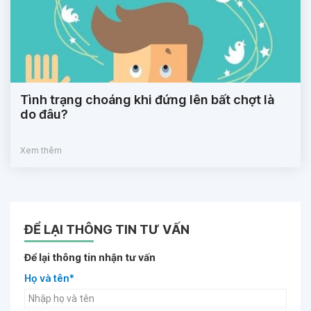
Tình trạng choáng khi đứng lên bất chợt là
do đâu?
Xem thêm
ĐỂ LẠI THÔNG TIN TƯ VẤN
Để lại thông tin nhận tư vấn
Họ và tên*