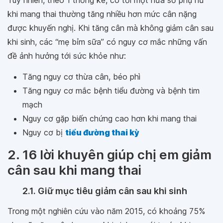
Tuy nhiên, theo 1 thống kê, có tới một nửa số phụ nữ
khi mang thai thường tăng nhiều hơn mức cân nặng
được khuyến nghị. Khi tăng cân mà không giảm cân sau
khi sinh, các “mẹ bỉm sữa” có nguy cơ mắc những vấn
đề ảnh hưởng tới sức khỏe như:
Tăng nguy cơ thừa cân, béo phì
Tăng nguy cơ mắc bệnh tiểu đường và bệnh tim
mạch
Nguy cơ gặp biến chứng cao hơn khi mang thai
Nguy cơ bị
tiểu đường thai kỳ
2. 16 lời khuyên giúp chị em giảm
cân sau khi mang thai
2.1. Giữ mục tiêu giảm cân sau khi sinh
Trong một nghiên cứu vào năm 2015, có khoảng 75%