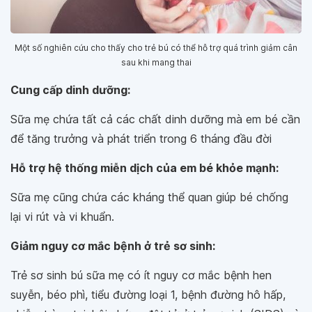
Một số nghiên cứu cho thấy cho trẻ bú có thể hỗ trợ quá trình giảm cân
sau khi mang thai
Cung cấp dinh dưỡng:
Sữa mẹ chứa tất cả các chất dinh dưỡng mà em bé cần
để tăng trưởng và phát triển trong 6 tháng đầu đời
Hỗ trợ hệ thống miễn dịch của em bé khỏe mạnh:
Sữa mẹ cũng chứa các kháng thể quan giúp bé chống
lại vi rút và vi khuẩn.
Giảm nguy cơ mắc bệnh ở trẻ sơ sinh:
Trẻ sơ sinh bú sữa mẹ có ít nguy cơ mắc bệnh hen
suyễn, béo phì, tiểu đường loại 1, bệnh đường hô hấp,