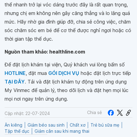
thể nhanh trở lại vóc dáng trước đây là rất quan trọng,
nhưng chị em không nên gây căng thẳng và lo lắng quá
mức. Hãy nhờ gia đình giúp đỡ, chia sẻ công việc, chăm
sóc chăm sóc em bé để cơ thể được nghỉ ngơi hoặc có
thời gian tập thể dục.
Nguồn tham khảo: healthline.com
Để đặt lịch khám tại viện, Quý khách vui lòng bấm số
HOTLINE
, đặt mua
GÓI DỊCH VỤ
hoặc đặt lịch trực tiếp
TẠI ĐÂY
. Tải và đặt lịch khám tự động trên ứng dụng
My Vinmec để quản lý, theo dõi lịch và đặt hẹn mọi lúc
mọi nơi ngay trên ứng dụng.
Chia sẻ
Cập nhật: 22-07-2024
Ăn kiêng
Giảm béo sau sinh
Chất xơ
Trẻ bú sữa mẹ
Tập thể dục
Giảm cân sau khi mang thai