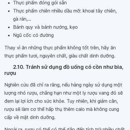
Thực phẩm đóng gói sẵn
Thực phẩm chiên nhiều dầu mỡ: khoai tây chiên,
gà rán,...
Bánh quy và bánh nướng, kẹo
Ngũ cốc có đường
Thay vì ăn những thực phẩm không tốt trên, hãy ăn
thực phẩm tươi, nguyên chất, giàu chất dinh dưỡng.
2.10. Tránh sử dụng đồ uống có cồn như bia,
rượu
Nghiên cứu đã chỉ ra rằng, nếu hàng ngày sử dụng một
lượng nhỏ rượu, chẳng hạn như một ly rượu vang đỏ sẽ
đem lại lợi ích cho sức khỏe. Tuy nhiên, khi giảm cân,
rượu sẽ làm cơ thể hấp thụ thêm calo mà không cung
cấp về mặt dinh dưỡng.
Ngoài ra, rượu có thể có thể dẫn đến tích trữ nhiều chất