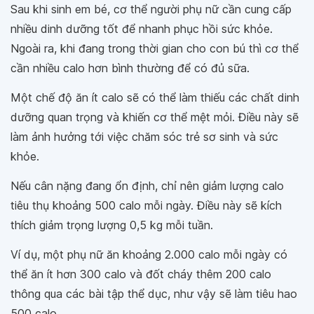
Sau khi sinh em bé, cơ thể người phụ nữ cần cung cấp
nhiều dinh dưỡng tốt để nhanh phục hồi sức khỏe.
Ngoài ra, khi đang trong thời gian cho con bú thì cơ thể
cần nhiều calo hơn bình thường để có đủ sữa.
Một chế độ ăn ít calo sẽ có thể làm thiếu các chất dinh
dưỡng quan trọng và khiến cơ thể mệt mỏi. Điều này sẽ
làm ảnh hưởng tới việc chăm sóc trẻ sơ sinh và sức
khỏe.
Nếu cân nặng đang ổn định, chỉ nên giảm lượng calo
tiêu thụ khoảng 500 calo mỗi ngày. Điều này sẽ kích
thích giảm trọng lượng 0,5 kg mỗi tuần.
Ví dụ, một phụ nữ ăn khoảng 2.000 calo mỗi ngày có
thể ăn ít hơn 300 calo và đốt cháy thêm 200 calo
thông qua các bài tập thể dục, như vậy sẽ làm tiêu hao
500 calo.