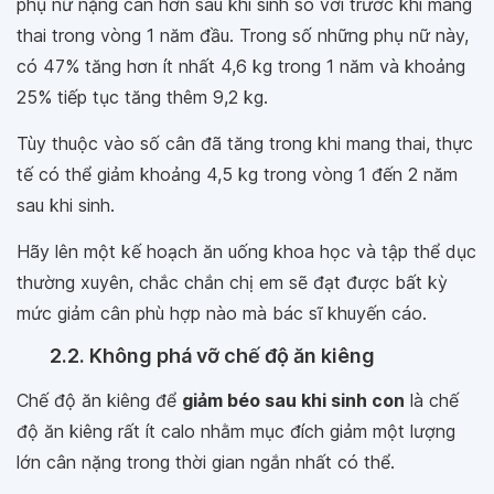
phụ nữ nặng cân hơn sau khi sinh so với trước khi mang
thai trong vòng 1 năm đầu. Trong số những phụ nữ này,
có 47% tăng hơn ít nhất 4,6 kg trong 1 năm và khoảng
25% tiếp tục tăng thêm 9,2 kg.
Tùy thuộc vào số cân đã tăng trong khi mang thai, thực
tế có thể giảm khoảng 4,5 kg trong vòng 1 đến 2 năm
sau khi sinh.
Hãy lên một kế hoạch ăn uống khoa học và tập thể dục
thường xuyên, chắc chắn chị em sẽ đạt được bất kỳ
mức giảm cân phù hợp nào mà bác sĩ khuyến cáo.
2.2. Không phá vỡ chế độ ăn kiêng
Chế độ ăn kiêng để
giảm béo sau khi sinh con
là chế
độ ăn kiêng rất ít calo nhằm mục đích giảm một lượng
lớn cân nặng trong thời gian ngắn nhất có thể.