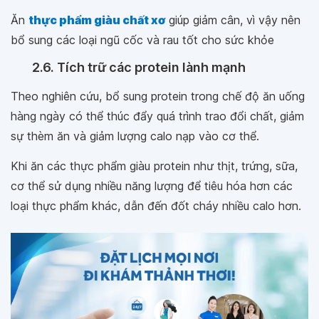
Ăn
thực phẩm giàu chất xơ
giúp giảm cân, vì vậy nên
bổ sung các loại ngũ cốc và rau tốt cho sức khỏe
2.6. Tích trữ các protein lành mạnh
Theo nghiên cứu, bổ sung protein trong chế độ ăn uống
hàng ngày có thể thúc đẩy quá trình trao đổi chất, giảm
sự thèm ăn và giảm lượng calo nạp vào cơ thể.
Khi ăn các thực phẩm giàu protein như thịt, trứng, sữa,
cơ thể sử dụng nhiều năng lượng để tiêu hóa hơn các
loại thực phẩm khác, dẫn đến đốt cháy nhiều calo hơn.