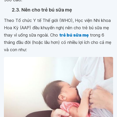
2.3. Nên cho trẻ bú sữa mẹ
Theo Tổ chức Y tế Thế giới (WHO), Học viện Nhi khoa
Hoa Kỳ (AAP) đều khuyến nghị nên cho trẻ bú sữa mẹ
thay vì uống sữa ngoài. Cho
trẻ bú sữa mẹ
trong 6
tháng đầu đời (hoặc lâu hơn) có nhiều lợi ích cho cả mẹ
và con như: