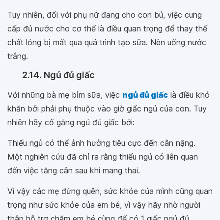
Tuy nhiên, đối với phụ nữ đang cho con bú, việc cung
cấp đủ nước cho cơ thể là điều quan trọng để thay thế
chất lỏng bị mất qua quá trình tạo sữa. Nên uống nước
trắng.
2.14. Ngủ đủ giấc
Với những bà mẹ bỉm sữa, việc
ngủ đủ giấc
là điều khó
khăn bởi phải phụ thuộc vào giờ giấc ngủ của con. Tuy
nhiên hãy cố gắng ngủ đủ giấc bởi:
Thiếu ngủ có thể ảnh hưởng tiêu cực đến cân nặng.
Một nghiên cứu đã chỉ ra rằng thiếu ngủ có liên quan
đến việc tăng cân sau khi mang thai.
Vì vậy các mẹ đừng quên, sức khỏe của mình cũng quan
trọng như sức khỏe của em bé, vì vậy hãy nhờ người
thân hỗ trợ chăm em bé cùng để có 1 giấc ngủ đủ.