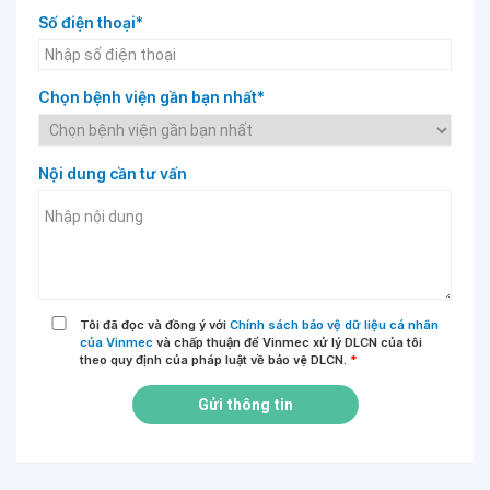
Số điện thoại*
Chọn bệnh viện gần bạn nhất*
Nội dung cần tư vấn
Tôi đã đọc và đồng ý với
Chính sách bảo vệ dữ liệu cá nhân
của Vinmec
và chấp thuận để Vinmec xử lý DLCN của tôi
theo quy định của pháp luật về bảo vệ DLCN.
*
Gửi thông tin