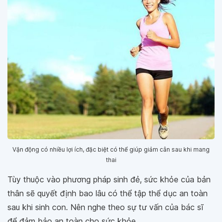
Vận động có nhiều lợi ích, đặc biệt có thể giúp giảm cân sau khi mang
thai
Tùy thuộc vào phương pháp sinh đẻ, sức khỏe của bản
thân sẽ quyết định bao lâu có thể tập thể dục an toàn
sau khi sinh con. Nên nghe theo sự tư vấn của bác sĩ
để đảm bảo an toàn cho sức khỏe.