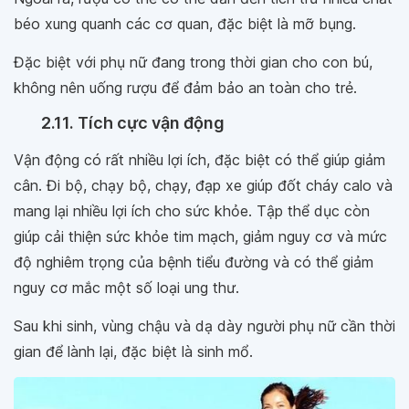
béo xung quanh các cơ quan, đặc biệt là mỡ bụng.
Đặc biệt với phụ nữ đang trong thời gian cho con bú,
không nên uống rượu để đảm bảo an toàn cho trẻ.
2.11. Tích cực vận động
Vận động có rất nhiều lợi ích, đặc biệt có thể giúp giảm
cân. Đi bộ, chạy bộ, chạy, đạp xe giúp đốt cháy calo và
mang lại nhiều lợi ích cho sức khỏe. Tập thể dục còn
giúp cải thiện sức khỏe tim mạch, giảm nguy cơ và mức
độ nghiêm trọng của bệnh tiểu đường và có thể giảm
nguy cơ mắc một số loại ung thư.
Sau khi sinh, vùng chậu và dạ dày người phụ nữ cần thời
gian để lành lại, đặc biệt là sinh mổ.