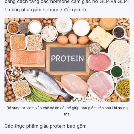
bằng cách tăng các hormone cảm giác no GLP và GLP-
1, cũng như giảm hormone đói ghrelin.
Bổ sung protein vào chế độ ăn có thể giúp bạn giảm cân sau khi mang
thai
Các thực phẩm giàu protein bao gồm: