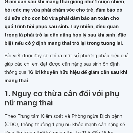
Giảm cân sau khi mang thai giống như 1 cuộc chiến,
bởi các mẹ vừa phải chăm sóc cho trẻ, đảm bảo có
đủ sữa cho con bú vừa phải đảm bảo an toàn cho
quá trình hồi phục sau sinh. Tuy nhiên, điều quan
trọng là phải trở lại cân nặng hợp lý sau khi sinh, đặc
biệt nếu có ý định mang thai trở lại trong tương lai.
Bài viết dưới đây sẽ chỉ ra một số phương pháp hiệu quả
giúp các chị em đạt được cân nặng sau sinh ổn định
thông qua
16 lời khuyên hữu hiệu để giảm cân sau khi
mang thai
.
1. Nguy cơ thừa cân đối với phụ
nữ mang thai
Theo Trung tâm Kiểm soát và Phòng ngừa Dịch bệnh
(CDC), thông thường 1 phụ nữ khỏe mạnh cân nặng sẽ
tăng lên trong thời kỳ mang thai từ 11,5 đến 16 kg.