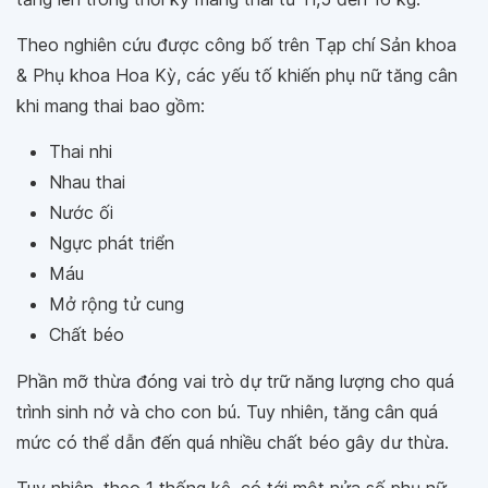
Theo nghiên cứu được công bố trên Tạp chí Sản khoa
& Phụ khoa Hoa Kỳ, các yếu tố khiến phụ nữ tăng cân
khi mang thai bao gồm:
Thai nhi
Nhau thai
Nước ối
Ngực phát triển
Máu
Mở rộng tử cung
Chất béo
Phần mỡ thừa đóng vai trò dự trữ năng lượng cho quá
trình sinh nở và cho con bú. Tuy nhiên, tăng cân quá
mức có thể dẫn đến quá nhiều chất béo gây dư thừa.