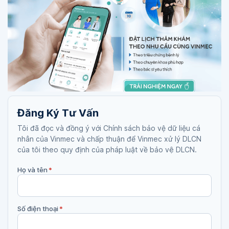
Đăng Ký Tư Vấn
Tôi đã đọc và đồng ý với Chính sách bảo vệ dữ liệu cá
nhân của Vinmec và chấp thuận để Vinmec xử lý DLCN
của tôi theo quy định của pháp luật về bảo vệ DLCN.
Họ và tên
*
Số điện thoại
*