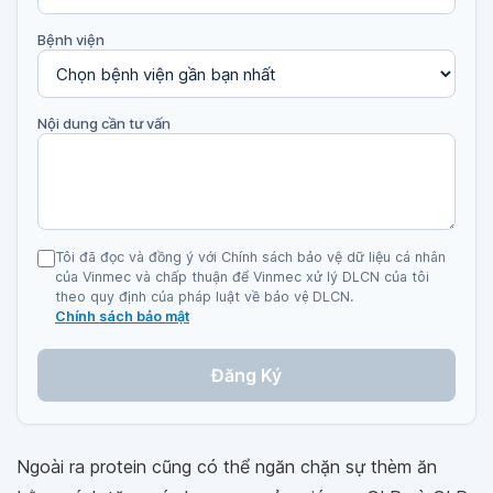
Bệnh viện
Nội dung cần tư vấn
Tôi đã đọc và đồng ý với Chính sách bảo vệ dữ liệu cá nhân
của Vinmec và chấp thuận để Vinmec xử lý DLCN của tôi
theo quy định của pháp luật về bảo vệ DLCN.
Chính sách bảo mật
Đăng Ký
Ngoài ra protein cũng có thể ngăn chặn sự thèm ăn