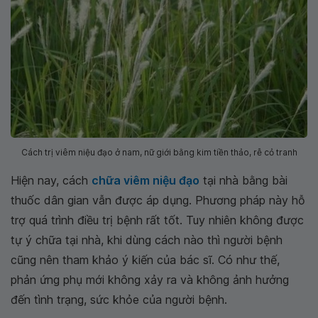
Cách trị viêm niệu đạo ở nam, nữ giới bằng kim tiền thảo, rễ cỏ tranh
Hiện nay, cách
chữa viêm niệu đạo
tại nhà bằng bài
thuốc dân gian vẫn được áp dụng. Phương pháp này hỗ
trợ quá trình điều trị bệnh rất tốt. Tuy nhiên không được
tự ý chữa tại nhà, khi dùng cách nào thì người bệnh
cũng nên tham khảo ý kiến của bác sĩ. Có như thế,
phản ứng phụ mới không xảy ra và không ảnh hưởng
đến tình trạng, sức khỏe của người bệnh.