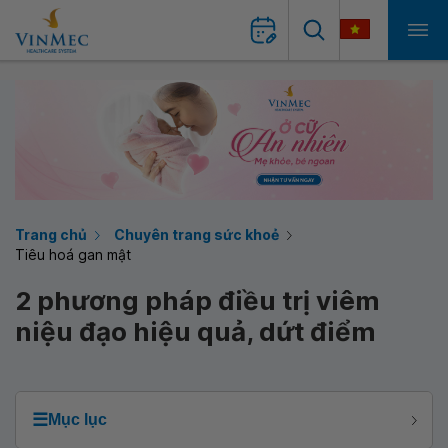
Trang chủ
Chuyên trang sức khoẻ
Tiêu hoá gan mật
2 phương pháp điều trị viêm
niệu đạo hiệu quả, dứt điểm
☰
Mục lục