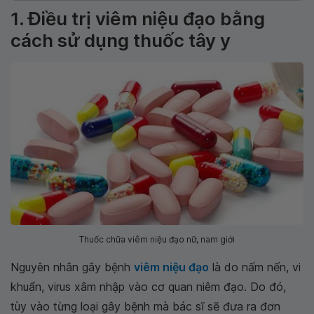
1. Điều trị viêm niệu đạo bằng
cách sử dụng thuốc tây y
Thuốc chữa viêm niệu đạo nữ, nam giới
Nguyên nhân gây bệnh
viêm niệu đạo
là do nấm nến, vi
khuẩn, virus xâm nhập vào cơ quan niêm đạo. Do đó,
tùy vào từng loại gây bệnh mà bác sĩ sẽ đưa ra đơn