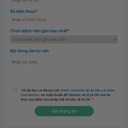
Số điện thoại*
Chọn bệnh viện gần bạn nhất*
Nội dung cần tư vấn
Tôi đã đọc và đồng ý với
Chính sách bảo vệ dữ liệu cá nhân
của Vinmec
và chấp thuận để Vinmec xử lý DLCN của tôi
theo quy định của pháp luật về bảo vệ DLCN.
*
Gửi thông tin