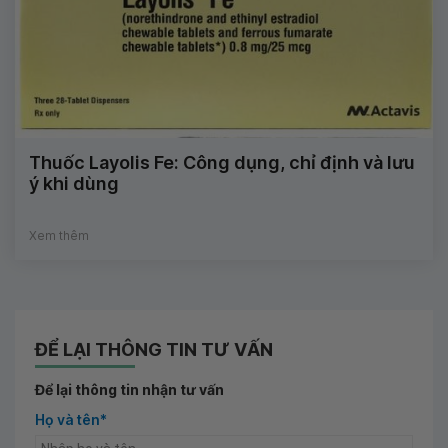
Thuốc Layolis Fe: Công dụng, chỉ định và lưu
ý khi dùng
Xem thêm
ĐỂ LẠI THÔNG TIN TƯ VẤN
Để lại thông tin nhận tư vấn
Họ và tên*