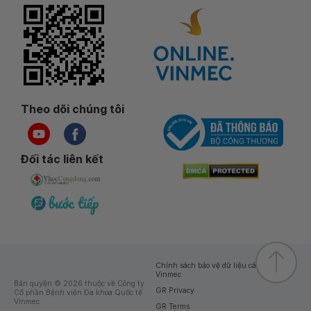
Theo dõi chúng tôi
Đối tác liên kết
Chính sách bảo vệ dữ liệu cá nhân của
Vinmec
Bản quyền © 2026 thuộc về Công ty
GR Privacy
Cổ phần Bệnh viện Đa khoa Quốc tế
Vinmec
GR Terms