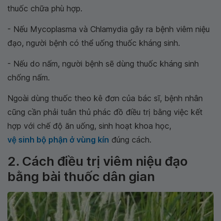
thuốc chữa phù hợp.
- Nếu Mycoplasma và Chlamydia gây ra bệnh viêm niệu
đạo, người bệnh có thể uống thuốc kháng sinh.
- Nếu do nấm, người bệnh sẽ dùng thuốc kháng sinh
chống nấm.
Ngoài dùng thuốc theo kê đơn của bác sĩ, bệnh nhân
cũng cần phải tuân thủ phác đồ điều trị bằng việc kết
hợp với chế độ ăn uống, sinh hoạt khoa học,
vệ sinh bộ phận ở vùng kín
đúng cách.
2. Cách điều trị viêm niệu đạo
bằng bài thuốc dân gian