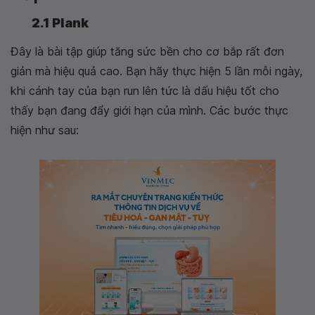
2.1 Plank
Đây là bài tập giúp tăng sức bền cho cơ bắp rất đơn
giản mà hiệu quả cao. Bạn hãy thực hiện 5 lần mỗi ngày,
khi cánh tay của bạn run lên tức là dấu hiệu tốt cho
thấy bạn đang đẩy giới hạn của mình. Các bước thực
hiện như sau: