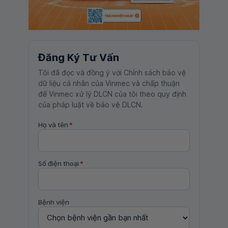
Đăng Ký Tư Vấn
Tôi đã đọc và đồng ý với Chính sách bảo vệ
dữ liệu cá nhân của Vinmec và chấp thuận
để Vinmec xử lý DLCN của tôi theo quy định
của pháp luật về bảo vệ DLCN.
Họ và tên
*
Số điện thoại
*
Bệnh viện