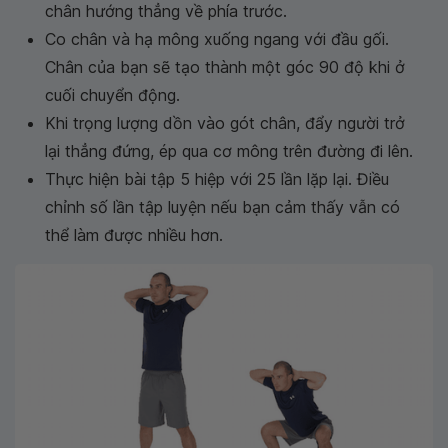
chân hướng thẳng về phía trước.
Co chân và hạ mông xuống ngang với đầu gối.
Chân của bạn sẽ tạo thành một góc 90 độ khi ở
cuối chuyển động.
Khi trọng lượng dồn vào gót chân, đẩy người trở
lại thẳng đứng, ép qua cơ mông trên đường đi lên.
Thực hiện bài tập 5 hiệp với 25 lần lặp lại. Điều
chỉnh số lần tập luyện nếu bạn cảm thấy vẫn có
thể làm được nhiều hơn.