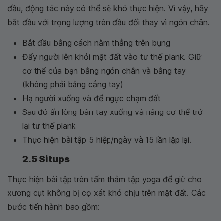
đầu, động tác này có thể sẽ khó thực hiện. Vì vậy, hãy
bắt đầu với trọng lượng trên đầu đối thay vì ngón chân.
Bắt đầu bằng cách nằm thẳng trên bụng
Đẩy người lên khỏi mặt đất vào tư thế plank. Giữ
cơ thể của bạn bằng ngón chân và bằng tay
(không phải bằng cẳng tay)
Hạ người xuống và để ngực chạm đất
Sau đó ấn lòng bàn tay xuống và nâng cơ thể trở
lại tư thế plank
Thực hiện bài tập 5 hiệp/ngày và 15 lần lặp lại.
2.5 Situps
Thực hiện bài tập trên tấm thảm tập yoga để giữ cho
xương cụt không bị cọ xát khó chịu trên mặt đất. Các
bước tiến hành bao gồm: