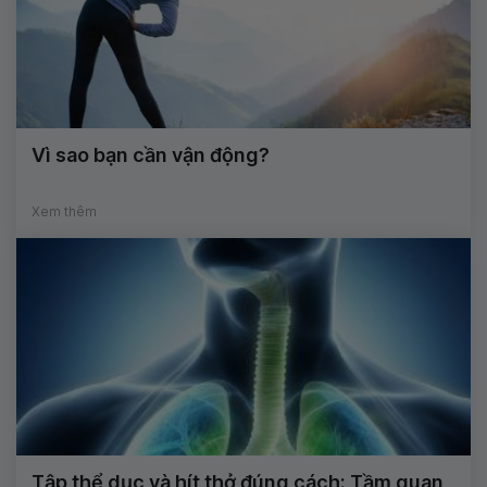
Vì sao bạn cần vận động?
Xem thêm
Tập thể dục và hít thở đúng cách: Tầm quan