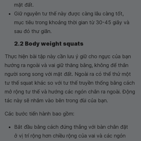
mặt đất.
Giữ nguyên tư thế này được càng lâu càng tốt,
mục tiêu trong khoảng thời gian từ 30-45 giây và
sau đó thư giãn.
2.2 Body weight squats
Thực hiện bài tập này cần lưu ý giữ cho ngực của bạn
hướng ra ngoài và vai giữ thăng bằng, không để thân
người song song với mặt đất. Ngoài ra có thể thử một
tư thế squat khác so với tư thế truyền thống bằng cách
mở rộng tư thế và hướng các ngón chân ra ngoài. Động
tác này sẽ nhắm vào bên trong đùi của bạn.
Các bước tiến hành bao gồm:
Bắt đầu bằng cách đứng thẳng với bàn chân đặt
ở vị trí rộng hơn chiều rộng của vai và các ngón