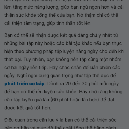
làm tăng mức năng lượng, giúp bạn ngủ ngon hơn và cải
thiện sức khỏe tổng thể của bạn. Nó thậm chí có thể
cải thiện tâm trạng, giúp tinh thần tốt lên.
Bạn có thể sẽ nhận được kết quả đáng chú ý nhất từ ​​
những bài tập này hoặc các bài tập khác nếu bạn thực
hiện theo phương pháp tập luyện hàng ngày cho đến khi
thất bại. Tuy nhiên, bạn không nên tập cùng một nhóm
cơ hai ngày liên tiếp. Hãy chắc chắn để luân phiên các
ngày. Nghỉ ngơi cũng quan trọng như tập thể dục để
phát triển cơ bắp
. Dành ra 20 đến 30 phút mỗi ngày
để bạn có thể rèn luyện sức khỏe. Hãy nhớ rằng không
cần tập luyện quá lâu (60 phút hoặc lâu hơn) để đạt
được kết quả tốt hơn.
Điều quan trọng cần lưu ý là bạn có thể cải thiện sức
bền cơ bắp và mức độ thể chất tổng thể bằng cách