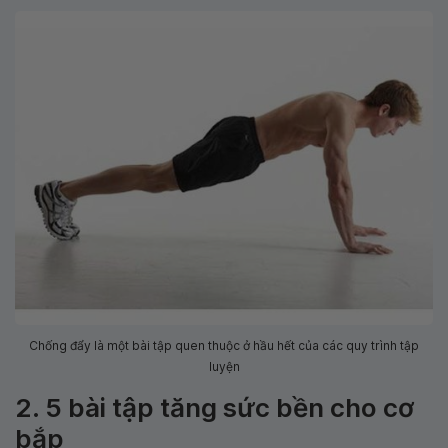
Chống đẩy là một bài tập quen thuộc ở hầu hết của các quy trình tập
luyện
2. 5 bài tập tăng sức bền cho cơ
bắp