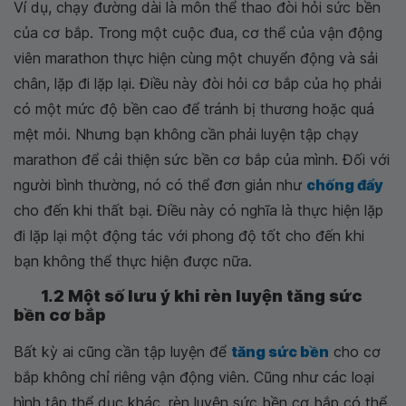
Ví dụ, chạy đường dài là môn thể thao đòi hỏi sức bền
của cơ bắp. Trong một cuộc đua, cơ thể của vận động
viên marathon thực hiện cùng một chuyển động và sải
chân, lặp đi lặp lại. Điều này đòi hỏi cơ bắp của họ phải
có một mức độ bền cao để tránh bị thương hoặc quá
mệt mỏi. Nhưng bạn không cần phải luyện tập chạy
marathon để cải thiện sức bền cơ bắp của mình. Đối với
người bình thường, nó có thể đơn giản như
chống đẩy
cho đến khi thất bại. Điều này có nghĩa là thực hiện lặp
đi lặp lại một động tác với phong độ tốt cho đến khi
bạn không thể thực hiện được nữa.
1.2 Một số lưu ý khi rèn luyện tăng sức
bền cơ bắp
Bất kỳ ai cũng cần tập luyện để
tăng sức bền
cho cơ
bắp không chỉ riêng vận động viên. Cũng như các loại
hình tập thể dục khác, rèn luyện sức bền cơ bắp có thể