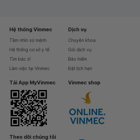
Hệ thống Vinmec
Dịch vụ
Tầm nhìn sứ mệnh
Chuyên khoa
Hệ thống cơ sở y tế
Gói dịch vụ
Tìm bác sĩ
Bảo hiểm
Làm việc tại Vinmec
Đặt lịch hẹn
Tải App MyVinmec
Vinmec shop
Theo dõi chúng tôi