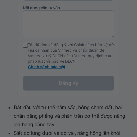
Nội dung cần tư vấn
Tôi đã đọc và đồng ý với Chính sách bảo vệ dữ
liệu cá nhân của Vinmec và chấp thuận để
Vinmec xử lý DLCN của tôi theo quy định của
pháp luật về bảo vệ DLCN.
Chính sách bảo mật
Đăng Ký
Bắt đầu với tư thế nằm sấp, hông chạm đất, hai
chân bằng phẳng và phần trên cơ thể được nâng
lên bằng cẳng tay.
Siết cơ lưng dưới và cơ vai, nâng hông lên khỏi