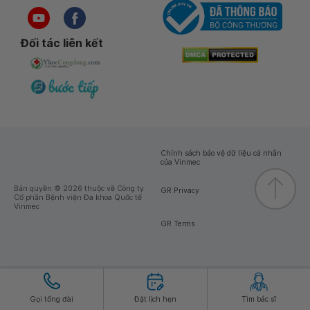
Đối tác liên kết
Chính sách bảo vệ dữ liệu cá nhân
của Vinmec
Bản quyền © 2026 thuộc về Công ty
GR Privacy
Cổ phần Bệnh viện Đa khoa Quốc tế
Vinmec
GR Terms
Gọi tổng đài
Đặt lịch hẹn
Tìm bác sĩ