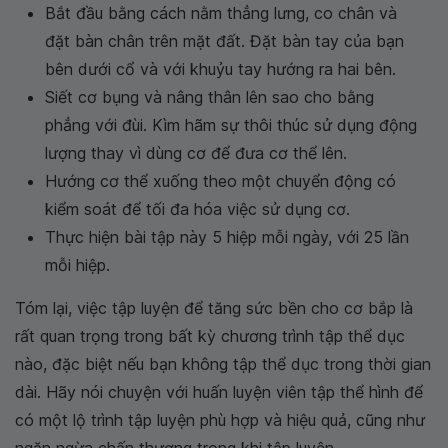
Bắt đầu bằng cách nằm thẳng lưng, co chân và
đặt bàn chân trên mặt đất. Đặt bàn tay của bạn
bên dưới cổ và với khuỷu tay hướng ra hai bên.
Siết cơ bụng và nâng thân lên sao cho bằng
phẳng với đùi. Kìm hãm sự thôi thúc sử dụng động
lượng thay vì dùng cơ để đưa cơ thể lên.
Hướng cơ thể xuống theo một chuyển động có
kiểm soát để tối đa hóa việc sử dụng cơ.
Thực hiện bài tập này 5 hiệp mỗi ngày, với 25 lần
mỗi hiệp.
Tóm lại, việc tập luyện để tăng sức bền cho cơ bắp là
rất quan trọng trong bất kỳ chương trình tập thể dục
nào, đặc biệt nếu bạn không tập thể dục trong thời gian
dài. Hãy nói chuyện với huấn luyện viên tập thể hình để
có một lộ trình tập luyện phù hợp và hiệu quả, cũng như