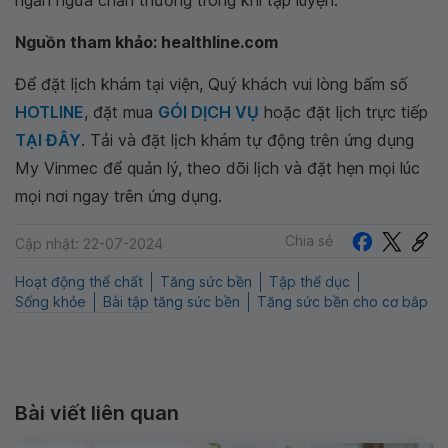
ngăn ngừa chấn thương trong khi tập luyện.
Nguồn tham khảo: healthline.com
Để đặt lịch khám tại viện, Quý khách vui lòng bấm số
HOTLINE
, đặt mua
GÓI DỊCH VỤ
hoặc đặt lịch trực tiếp
TẠI ĐÂY
. Tải và đặt lịch khám tự động trên ứng dụng
My Vinmec để quản lý, theo dõi lịch và đặt hẹn mọi lúc
mọi nơi ngay trên ứng dụng.
Chia sẻ
Cập nhật: 22-07-2024
Hoạt động thể chất
Tăng sức bền
Tập thể dục
Sống khỏe
Bài tập tăng sức bền
Tăng sức bền cho cơ bắp
Bài viết liên quan