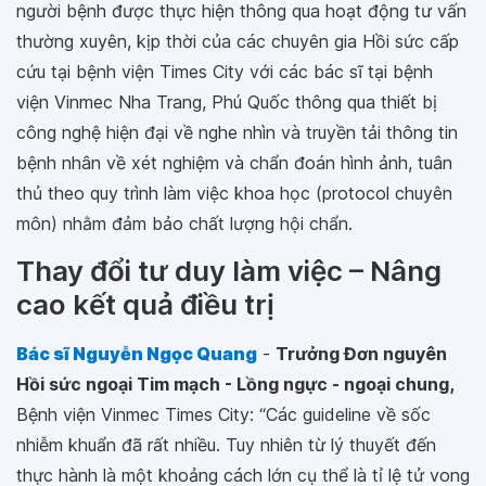
người bệnh được thực hiện thông qua hoạt động tư vấn
thường xuyên, kịp thời của các chuyên gia Hồi sức cấp
cứu tại bệnh viện Times City với các bác sĩ tại bệnh
viện Vinmec Nha Trang, Phú Quốc thông qua thiết bị
công nghệ hiện đại về nghe nhìn và truyền tải thông tin
bệnh nhân về xét nghiệm và chẩn đoán hình ảnh, tuân
thủ theo quy trình làm việc khoa học (protocol chuyên
môn) nhằm đảm bảo chất lượng hội chẩn.
Thay đổi tư duy làm việc – Nâng
cao kết quả điều trị
Bác sĩ Nguyễn Ngọc Quang
-
Trưởng Đơn nguyên
Hồi sức ngoại Tim mạch - Lồng ngực - ngoại chung,
Bệnh viện Vinmec Times City: “
Các guideline về sốc
nhiễm khuẩn đã rất nhiều. Tuy nhiên từ lý thuyết đến
thực hành là một khoảng cách lớn cụ thể là tỉ lệ tử vong