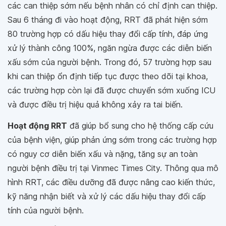
các can thiệp sớm nếu bệnh nhân có chỉ định can thiệp.
Sau 6 tháng đi vào hoạt động, RRT đã phát hiện sớm
80 trường hợp có dấu hiệu thay đổi cấp tính, đáp ứng
xử lý thành công 100%, ngăn ngừa được các diễn biến
xấu sớm của người bệnh. Trong đó, 57 trường hợp sau
khi can thiệp ổn định tiếp tục được theo dõi tại khoa,
các trường hợp còn lại đã được chuyển sớm xuống ICU
và được điều trị hiệu quả không xảy ra tai biến.
Hoạt động RRT
đã giúp bổ sung cho hệ thống cấp cứu
của bệnh viện, giúp phản ứng sớm trong các trường hợp
có nguy cơ diễn biến xấu và nặng, tăng sự an toàn
người bệnh điều trị tại Vinmec Times City. Thông qua mô
hình RRT, các điều dưỡng đã được nâng cao kiến thức,
kỹ năng nhận biết và xử lý các dấu hiệu thay đổi cấp
tính của người bệnh.