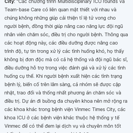
City
: “
Các chương trình Multidisciplinary ICU rounds và
Team-base Care có liên quan mật thiết với nhau và
chúng không những giúp cải thiện tỉ lệ tử vong cho
người bệnh, đồng thời giúp nâng cao năng lực đội ngũ
nhân viên chăm sóc, điều trị cho người bệnh. Thông qua
các hoạt động này, các điều dưỡng được nâng cao
trình độ, tự tin trong xử lý các tình huống khó, họ thấy
không bị đơn độc mà có cả hệ thống và đội ngũ bác sĩ,
điều dưỡng hỗ trợ trong việc đánh giá và xử lý các tình
huống cụ thể. Khi người bệnh xuất hiện các tình trạng
bệnh lý, biến cố trên lâm sàng, cả nhóm sẽ được cập
nhật, trao đổi và thống nhất phương án chăm sóc và
điều trị. Dự án đi buồng đa chuyên khoa nên mở rộng ra
các khoa khác trong bệnh viện Vinmec Times City, các
khoa ICU ở các bệnh viện khác thuộc hệ thống y tế
Vinmec để có thể đem lại dịch vụ và chuyên môn tốt