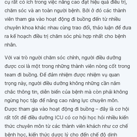
cụ rất có ích trong việc nâng cao đạt hiệu quả điều trị,
chăm sóc và an toàn người bệnh. Bởi ở đó các thành
viên tham gia vào hoạt động đi buồng đến từ nhiều
chuyên khoa khác nhau cùng trao đổi, thảo luận để đưa
ra kế hoạch điều trị chăm sóc phù hợp nhất cho bệnh
nhân.
Với vai trò người chăm sóc chính, người điều dưỡng
được coi là một trong những thành viên nòng cốt trong
team đi buồng. Để đảm nhiệm được nhiệm vụ quan
trọng này, người điều dưỡng không những cần nắm
chắc thông tin, diễn biến của bệnh mà còn phải không
ngừng học tập để nâng cao năng lực chuyên môn.
Được tham gia vào hoạt động đi buồng – đây là cơ hội
rất tốt để điều dưỡng ICU có cơ hội học hỏi nhiều kiến
thức chuyên môn từ các thành viên khách như cơ chế
bệnh học, kiến thức dược lý cho đến chế độ dinh