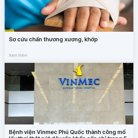
Sơ cứu chấn thương xương, khớp
Xem thêm
Bệnh viện Vinmec Phú Quốc thành công mổ