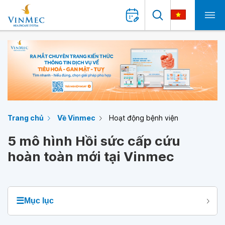
Trang chủ
Về Vinmec
Hoạt động bệnh viện
5 mô hình Hồi sức cấp cứu
hoàn toàn mới tại Vinmec
☰
Mục lục