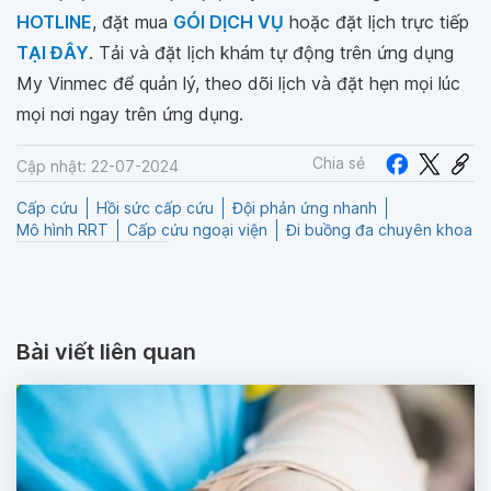
HOTLINE
, đặt mua
GÓI DỊCH VỤ
hoặc đặt lịch trực tiếp
TẠI ĐÂY
. Tải và đặt lịch khám tự động trên ứng dụng
My Vinmec để quản lý, theo dõi lịch và đặt hẹn mọi lúc
mọi nơi ngay trên ứng dụng.
Chia sẻ
Cập nhật: 22-07-2024
Cấp cứu
Hồi sức cấp cứu
Đội phản ứng nhanh
Mô hình RRT
Cấp cứu ngoại viện
Đi buồng đa chuyên khoa
Bài viết liên quan