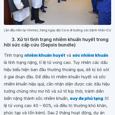
Lần đầu tiên tại Vinmec, hàng ngày đội Core đi buồng các bệnh nhân ICU
3. Xử trí tình trạng nhiễm khuẩn huyết trong
hồi sức cấp cứu (Sepsis bundle)
Tình trạng
nhiễm khuẩn huyết
và
sốc nhiễm khuẩn
là tình trạng nặng, tỉ lệ tử vong cao. Tuy nhiên các dấu
hiệu biểu hiện ban đầu thường thoáng qua, dễ bị bỏ sót
ở giai đoạn đầu. Để điều trị nhiễm khuẩn huyết và sốc
nhiễm khuẩn hiệu quả, cần nhận diện được các dấu hiệu
tưởng chừng như mơ hồ và xử trí kịp thời, tránh diễn
biến nặng thành sốc nhiễm khuẩn,
suy đa phủ tạng
(tỉ
lệ tử vong cao 40 – 60%, và điều trị thường khó khăn,
phức tạp và tốn kém). Sau 2 tháng hoạt động, dự án