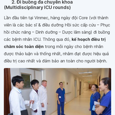
2. Đi buồng đa chuyên khoa
(Multidisciplinary ICU rounds)
Lần đầu tiên tại Vinmec, hàng ngày đội Core (với thành
viên là các bác sĩ & điều dưỡng Hồi sức cấp cứu – Phục
hồi chức năng – Dinh dưỡng – Dược lâm sàng) đi buồng
các bệnh nhân ICU. Thông qua đó,
kế hoạch điều trị
chăm sóc toàn diện
trong mỗi ngày cho bệnh nhân
được thảo luận và thống nhất, nhằm đạt được hiệu quả
điều trị cao nhất và đảm bảo an toàn cho người bệnh.