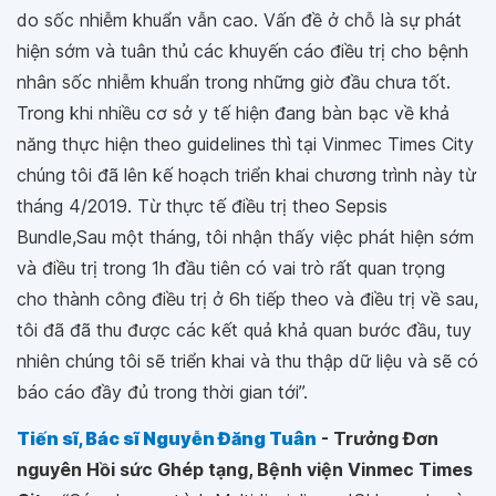
do sốc nhiễm khuẩn vẫn cao. Vấn đề ở chỗ là sự phát
hiện sớm và tuân thủ các khuyến cáo điều trị cho bệnh
nhân sốc nhiễm khuẩn trong những giờ đầu chưa tốt.
Trong khi nhiều cơ sở y tế hiện đang bàn bạc về khả
năng thực hiện theo guidelines thì tại Vinmec Times City
chúng tôi đã lên kế hoạch triển khai chương trình này từ
tháng 4/2019. Từ thực tế điều trị theo Sepsis
Bundle,Sau một tháng, tôi nhận thấy việc phát hiện sớm
và điều trị trong 1h đầu tiên có vai trò rất quan trọng
cho thành công điều trị ở 6h tiếp theo và điều trị về sau,
tôi đã đã thu được các kết quả khả quan bước đầu, tuy
nhiên chúng tôi sẽ triển khai và thu thập dữ liệu và sẽ có
báo cáo đầy đủ trong thời gian tới”.
Tiến sĩ, Bác sĩ Nguyễn Đăng Tuân
- Trưởng Đơn
nguyên Hồi sức Ghép tạng, Bệnh viện Vinmec Times