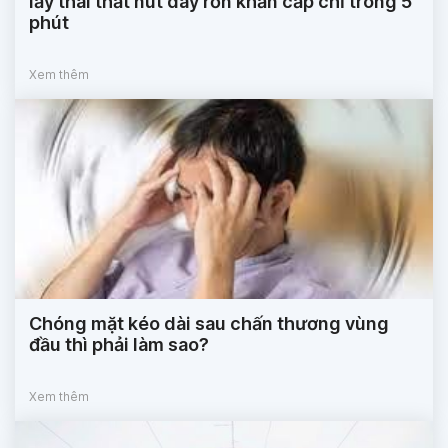
lấy thai thắt nút dây rốn khẩn cấp chỉ trong 5
phút
Xem thêm
Chóng mặt kéo dài sau chấn thương vùng
đầu thì phải làm sao?
Xem thêm