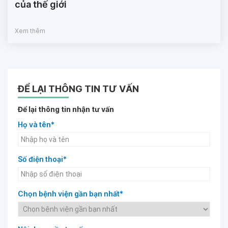
của thế giới
Xem thêm
ĐỂ LẠI THÔNG TIN TƯ VẤN
Để lại thông tin nhận tư vấn
Họ và tên*
Số điện thoại*
Chọn bệnh viện gần bạn nhất*