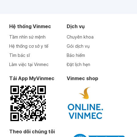
Hệ thống Vinmec
Dịch vụ
Tầm nhìn sứ mệnh
Chuyên khoa
Hệ thống cơ sở y tế
Gói dịch vụ
Tìm bác sĩ
Bảo hiểm
Làm việc tại Vinmec
Đặt lịch hẹn
Tải App MyVinmec
Vinmec shop
Theo dõi chúng tôi