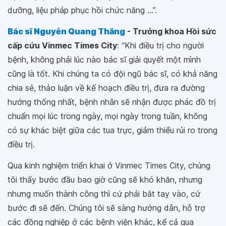
dưỡng, liệu pháp phục hồi chức năng ...”.
Bác sĩ Nguyễn Quang Thắng
- Trưởng khoa Hồi sức
cấp cứu Vinmec Times City
: “
Khi điều trị cho người
bệnh, không phải lúc nào bác sĩ giải quyết một mình
cũng là tốt. Khi chúng ta có đội ngũ bác sĩ, có khả năng
chia sẻ, thảo luận về kế hoạch điều trị, đưa ra đường
hướng thống nhất, bệnh nhân sẽ nhận được phác đồ trị
chuẩn mọi lúc trong ngày, mọi ngày trong tuần, không
có sự khác biệt giữa các tua trực, giảm thiểu rủi ro trong
điều trị.
Qua kinh nghiệm triển khai ở Vinmec Times City, chúng
tôi thấy bước đầu bao giờ cũng sẽ khó khăn, nhưng
nhưng muốn thành công thì cứ phải bắt tay vào, cứ
bước đi sẽ đến. Chúng tôi sẽ sàng hướng dẫn, hỗ trợ
các đồng nghiệp ở các bệnh viện khác, kể cả qua