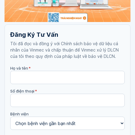
Đăng Ký Tư Vấn
Tôi đã đọc và đồng ý với Chính sách bảo vệ dữ liệu cá
nhân của Vinmec và chấp thuận để Vinmec xử lý DLCN
của tôi theo quy định của pháp luật về bảo vệ DLCN.
Họ và tên
*
Số điện thoại
*
Bệnh viện