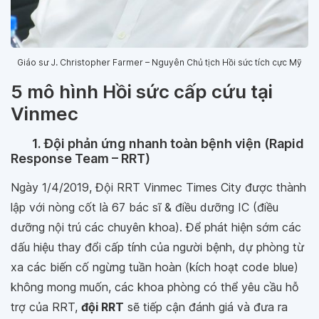
Giáo sư J. Christopher Farmer – Nguyên Chủ tịch Hồi sức tích cực Mỹ
5 mô hình Hồi sức cấp cứu tại
Vinmec
1. Đội phản ứng nhanh toàn bệnh viện (Rapid
Response Team – RRT)
Ngày 1/4/2019, Đội RRT Vinmec Times City được thành
lập với nòng cốt là 67 bác sĩ & điều dưỡng IC (điều
dưỡng nội trú các chuyên khoa). Để phát hiện sớm các
dấu hiệu thay đổi cấp tính của người bệnh, dự phòng từ
xa các biến cố ngừng tuần hoàn (kích hoạt code blue)
không mong muốn, các khoa phòng có thể yêu cầu hỗ
trợ của RRT,
đội RRT
sẽ tiếp cận đánh giá và đưa ra