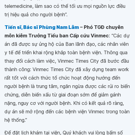
telemedicine, làm sao có thể tối ưu mọi nguồn lực điều
trị hiệu quả cho người bệnh”.
Tiến sĩ, Bác sĩ Phùng Nam Lâm
– Phó TGĐ chuyên
môn kiêm Trưởng Tiểu ban Cấp cứu Vinmec
:
“Các dự
án đã được sự ủng hộ của Ban lãnh đạo, các nhân viên
y tế để triển khai rộng khắp toàn bệnh viện. Thông qua
thay đổi cách làm việc, Vinmec Times City đã bước đầu
thành công: Vinmec Times City đã xây dựng team work
rất tốt với cách thức tổ chức hoạt động hướng đến
người bệnh là trung tâm, ngăn ngừa được các rủi ro biến
chứng, diễn biến xấu từ giai đoạn sớm để giảm gánh
nặng, nguy cơ với người bệnh. Khi có kết quả rõ ràng,
dự án sẽ mở rộng đến các bệnh viện Vinmec trong toàn
hệ thống.”
Để đặt lịch khám tại viện, Quý khách vui lòng bấm số