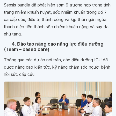
Sepsis bundle đã phát hiện sớm 9 trường hợp trong tình
trạng nhiễm khuẩn huyết, sốc nhiễm khuẩn trong đó 7
ca cấp cứu, điều trị thành công và kịp thời ngăn ngừa
thành diễn tiến thành sốc nhiễm khuẩn nặng và suy đa
phủ tạng.
4. Đào tạo nâng cao năng lực điều dưỡng
(Team – based care)
Thông qua các dự án nói trên, các điều dưỡng ICU đã
được nâng cao kiến tức, kỹ năng chăm sóc người bệnh
hồi sức cấp cứu.