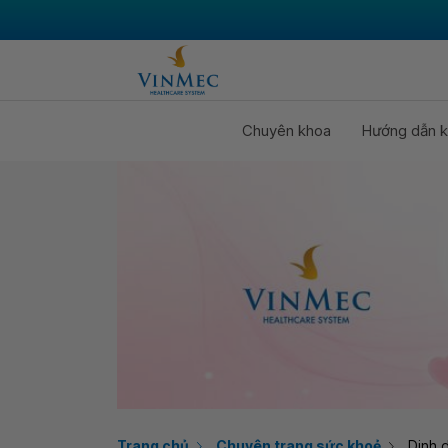
Chuyên khoa
Hướng dẫn k
Trang chủ
Chuyên trang sức khoẻ
Dinh 