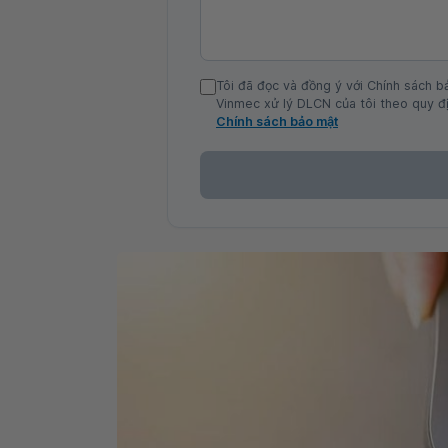
Tôi đã đọc và đồng ý với Chính sách b
Vinmec xử lý DLCN của tôi theo quy đị
Chính sách bảo mật