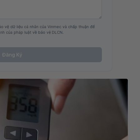
ảo vệ dữ liệu cá nhân của Vinmec và chấp thuận để
nh của pháp luật về bảo vệ DLCN.
Đăng Ký