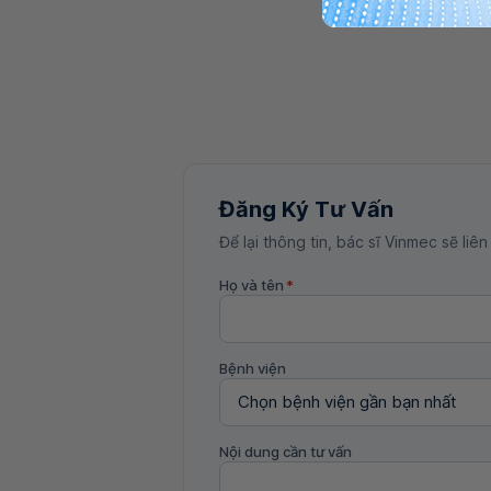
Đăng Ký Tư Vấn
Để lại thông tin, bác sĩ Vinmec sẽ liên
Họ và tên
*
Bệnh viện
Nội dung cần tư vấn