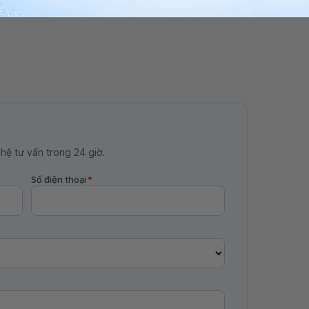
 hệ tư vấn trong 24 giờ.
Số điện thoại
*