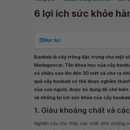
6 lợi ích sức khỏe h
☰
Mục lục
Baobab là cây trồng đặc trưng cho một số
Madagascar. Tên khoa học của cây baoba
có chiều cao lên đến 30 mét và cho ra nhi
quả cây baobab có thể được nghiền thành 
của con người, được sử dụng để chế biến 
về những lợi ích sức khỏe của cây baobab
1. Giàu khoáng chất và các
Nghiên cứu cho thấy các chất dinh dưỡng c