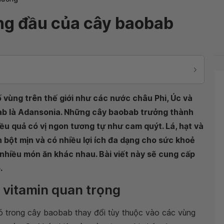
àng đầu của cây baobab
 vùng trên thế giới như các nước châu Phi, Úc và
b là Adansonia. Những cây baobab trưởng thành
ều quả có vị ngon tương tự như cam quýt. Lá, hạt và
bột mịn và có nhiều lợi ích đa dạng cho sức khoẻ
nhiều món ăn khác nhau. Bài viết này sẽ cung cấp
.
 vitamin quan trọng
ó trong cây baobab thay đổi tùy thuộc vào các vùng