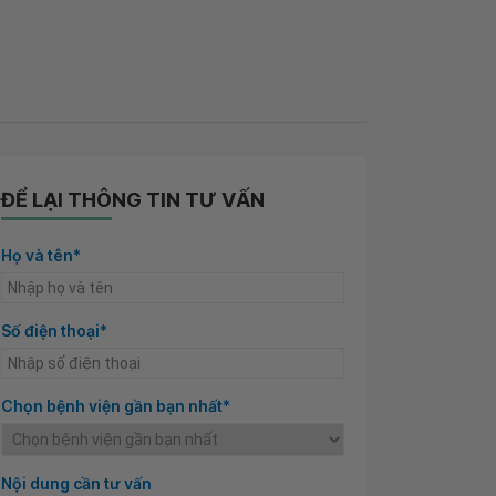
ĐỂ LẠI THÔNG TIN TƯ VẤN
Họ và tên*
Số điện thoại*
Chọn bệnh viện gần bạn nhất*
Nội dung cần tư vấn