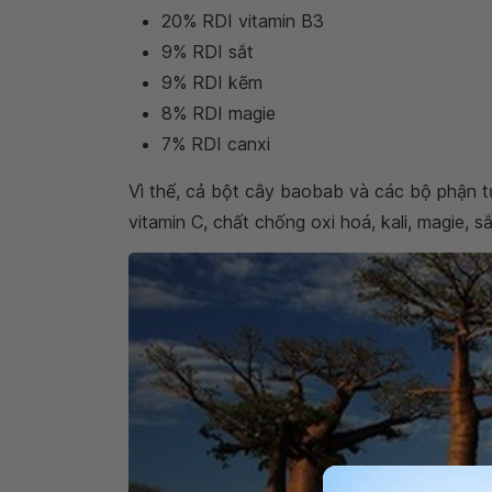
20% RDI vitamin B3
9% RDI sắt
9% RDI kẽm
8% RDI magie
7% RDI canxi
Vì thế, cả bột cây baobab và các bộ phận t
vitamin C, chất chống oxi hoá, kali, magie, 