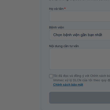
Họ và tên
*
Bệnh viện
Nội dung cần tư vấn
Tôi đã đọc và đồng ý với Chính sách b
Vinmec xử lý DLCN của tôi theo quy đị
Chính sách bảo mật