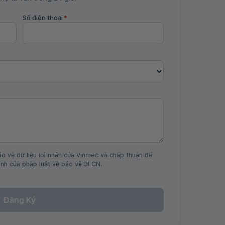
Số điện thoại
*
ảo vệ dữ liệu cá nhân của Vinmec và chấp thuận để
nh của pháp luật về bảo vệ DLCN.
Đăng Ký