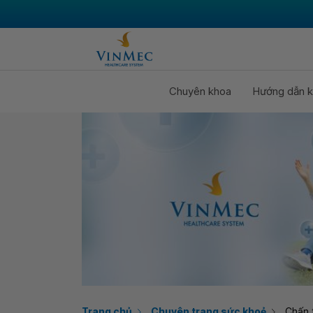
Chuyên khoa
Hướng dẫn k
Trang chủ
Chuyên trang sức khoẻ
Chấn 