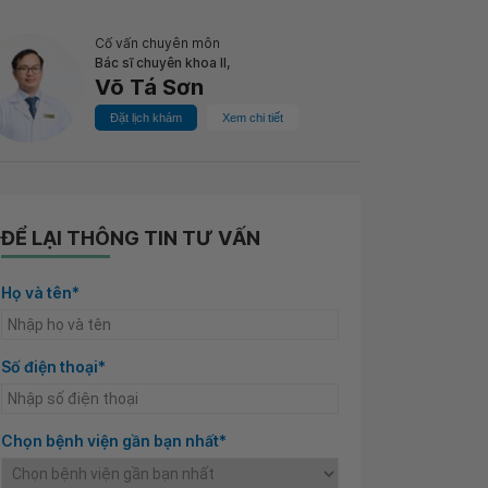
Cố vấn chuyên môn
Bác sĩ chuyên khoa II,
Võ Tá Sơn
Đặt lịch khám
Xem chi tiết
ĐỂ LẠI THÔNG TIN TƯ VẤN
Họ và tên*
Số điện thoại*
Chọn bệnh viện gần bạn nhất*