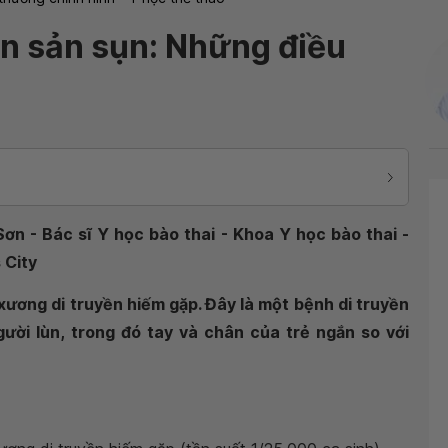
n sản sụn: Những điều
Sơn - Bác sĩ Y học bào thai - Khoa Y học bào thai -
 City
xương di truyền hiếm gặp. Đây là một bệnh di truyền
ười lùn, trong đó tay và chân của trẻ ngắn so với