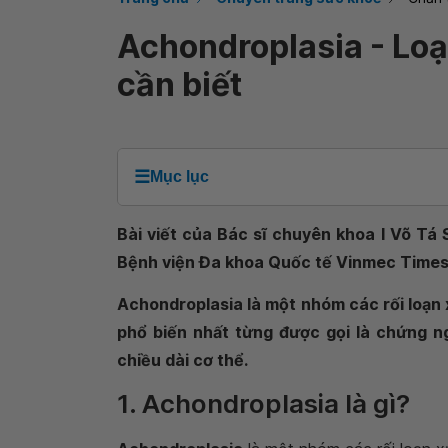
Achondroplasia - Loạ
cần biết
☰
Mục lục
Bài viết của Bác sĩ chuyên khoa I Võ Tá 
Bệnh viện Đa khoa Quốc tế Vinmec Times
Achondroplasia là một nhóm các rối loạn 
phổ biến nhất từng được gọi là chứng ng
chiều dài cơ thể.
1. Achondroplasia là gì?