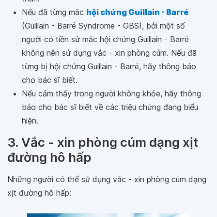
Nếu đã từng mắc
hội chứng Guillain - Barré
(Guillain - Barré Syndrome - GBS), bởi một số
người có tiền sử mắc hội chứng Guillain - Barré
không nên sử dụng vắc - xin phòng cúm. Nếu đã
từng bị hội chứng Guillain - Barré, hãy thông báo
cho bác sĩ biết.
Nếu cảm thấy trong người không khỏe, hãy thông
báo cho bác sĩ biết về các triệu chứng đang biểu
hiện.
3. Vắc - xin phòng cúm dạng xịt
đường hô hấp
Những người có thể sử dụng vắc - xin phòng cúm dạng
xịt đường hô hấp: