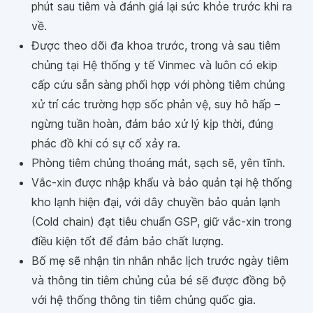
phút sau tiêm và đánh giá lại sức khỏe trước khi ra
về.
Được theo dõi đa khoa trước, trong và sau tiêm
chủng tại Hệ thống y tế Vinmec và luôn có ekip
cấp cứu sẵn sàng phối hợp với phòng tiêm chủng
xử trí các trường hợp sốc phản vệ, suy hô hấp –
ngừng tuần hoàn, đảm bảo xử lý kịp thời, đúng
phác đồ khi có sự cố xảy ra.
Phòng tiêm chủng thoáng mát, sạch sẽ, yên tĩnh.
Vắc-xin được nhập khẩu và bảo quản tại hệ thống
kho lạnh hiện đại, với dây chuyền bảo quản lạnh
(Cold chain) đạt tiêu chuẩn GSP, giữ vắc-xin trong
điều kiện tốt để đảm bảo chất lượng.
Bố mẹ sẽ nhận tin nhắn nhắc lịch trước ngày tiêm
và thông tin tiêm chủng của bé sẽ được đồng bộ
với hệ thống thông tin tiêm chủng quốc gia.