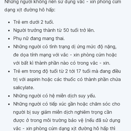
Những người không nên sử dụng vắc - xin phòng cúm
dạng xịt đường hô hấp:
Trẻ em dưới 2 tuổi.
Người trưởng thành từ 50 tuổi trở lên.
Phụ nữ đang mang thai.
Những người có tình trạng dị ứng mức độ nặng,
đe dọa tính mạng với vắc - xin phòng cúm hoặc
với bất kì thành phần nào có trong vắc - xin.
Trẻ em trong độ tuổi từ 2 tới 17 tuổi mà đang điều
trị với aspirin hoặc các thuốc có thành phần chứa
salicylate.
Những người có hệ miễn dịch suy yếu.
Những người có tiếp xúc gần hoặc chăm sóc cho
người bị suy giảm miễn dịch nghiêm trọng cần
được ở trong môi trường bảo vệ (nếu đã sử dụng
vắc - xin phòng cúm dạng xịt đường hô hấp thì