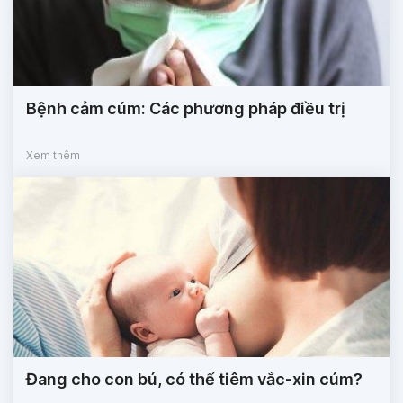
Bệnh cảm cúm: Các phương pháp điều trị
Xem thêm
Đang cho con bú, có thể tiêm vắc-xin cúm?