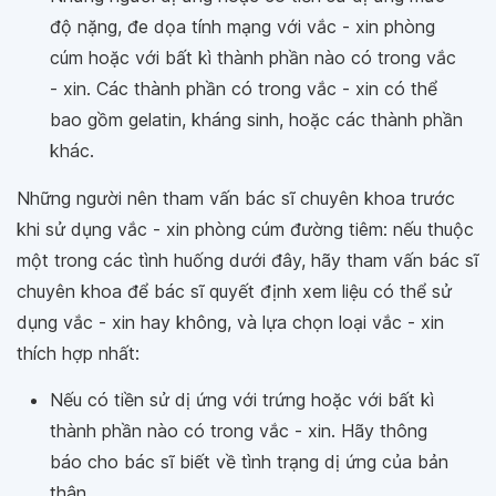
độ nặng, đe dọa tính mạng với vắc - xin phòng
cúm hoặc với bất kì thành phần nào có trong vắc
- xin. Các thành phần có trong vắc - xin có thể
bao gồm gelatin, kháng sinh, hoặc các thành phần
khác.
Những người nên tham vấn bác sĩ chuyên khoa trước
khi sử dụng vắc - xin phòng cúm đường tiêm: nếu thuộc
một trong các tình huống dưới đây, hãy tham vấn bác sĩ
chuyên khoa để bác sĩ quyết định xem liệu có thể sử
dụng vắc - xin hay không, và lựa chọn loại vắc - xin
thích hợp nhất:
Nếu có tiền sử dị ứng với trứng hoặc với bất kì
thành phần nào có trong vắc - xin. Hãy thông
báo cho bác sĩ biết về tình trạng dị ứng của bản
thân.