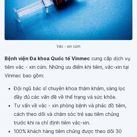
Vắc - xin cúm
Bệnh viện Đa khoa Quốc tế Vinmec
cung cấp dịch vụ
tiêm vắc - xin cúm. Những ưu điểm khi tiêm, vắc-xin tại
Vinmec bao gồm:
Đội ngũ bác sĩ chuyên khoa thăm khám, sàng lọc
đầy đủ các vấn đề về thể trạng và sức khỏe.
Tư vấn về vắc - xin phòng bệnh và phác đồ tiêm,
cách theo dõi và chăm sóc trẻ sau tiêm chủng
trước khi ra chỉ định tiêm vắc-xin.
100% khách hàng tiêm chủng được theo dõi 30