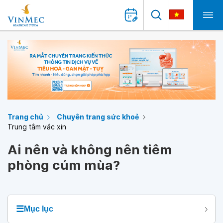
Trang chủ
Chuyên trang sức khoẻ
Trung tâm vắc xin
Ai nên và không nên tiêm
phòng cúm mùa?
☰
Mục lục