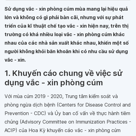
Sử dụng vắc - xin phòng cúm mùa mang lại hiệu quả
lớn và không có gì phải bàn cãi, nhưng với sự phát
triển của kĩ thuật chế tạo vắc - xin hiện nay, trên thị
trường có khá nhiều loại vắc - xin phòng cúm khác
nhau của các nhà sản xuất khác nhau, khiến một số
người không khỏi băn khoăn khi có nhu cầu sử dụng
vắc - xin.
1. Khuyến cáo chung về việc sử
dụng vắc - xin phòng cúm
Với mùa cúm 2019 - 2020, Trung tâm kiểm soát và
phòng ngừa dịch bệnh (Centers for Disease Control and
Prevention - CDC) và Ủy ban cố vấn về thực hành tiêm
chủng (Advisory Committee on Immunization Practices -
ACIP) của Hoa Kỳ khuyến cáo vắc - xin phòng cúm