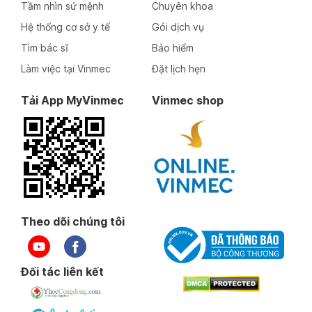
Tầm nhìn sứ mệnh
Chuyên khoa
Hệ thống cơ sở y tế
Gói dịch vụ
Tìm bác sĩ
Bảo hiểm
Làm việc tại Vinmec
Đặt lịch hẹn
Tải App MyVinmec
Vinmec shop
Theo dõi chúng tôi
Đối tác liên kết