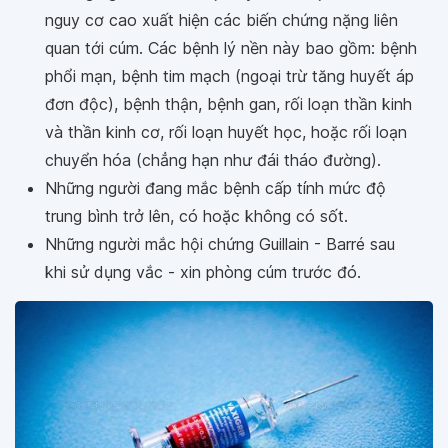
nguy cơ cao xuất hiện các biến chứng nặng liên
quan tới cúm. Các bệnh lý nền này bao gồm: bệnh
phổi mạn, bệnh tim mạch (ngoại trừ tăng huyết áp
đơn độc), bệnh thận, bệnh gan, rối loạn thần kinh
và thần kinh cơ, rối loạn huyết học, hoặc rối loạn
chuyển hóa (chẳng hạn như đái tháo đường).
Những người đang mắc bệnh cấp tính mức độ
trung bình trở lên, có hoặc không có sốt.
Những người mắc hội chứng Guillain - Barré sau
khi sử dụng vắc - xin phòng cúm trước đó.