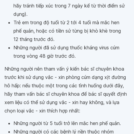
hãy tránh tiếp xúc trong 7 ngày kể từ thời điểm sử
dụng).
Trẻ em trong độ tuổi từ 2 tới 4 tuổi mà mắc hen
phế quản, hoặc có tiền sử từng bị khò khè trong
12 tháng trước đó.
Những người đã sử dụng thuốc kháng virus cúm
trong vòng 48 giờ trước đó.
Những người nên tham vấn ý kiến bác sĩ chuyên khoa
trước khi sử dụng vắc - xin phòng cúm dạng xịt đường
hô hấp: nếu thuộc một trong các tình huống dưới đây,
hãy tham vấn bác sĩ chuyên khoa để bác sĩ quyết định
xem liệu có thể sử dụng vắc - xin hay không, và lựa
chọn loại vắc - xin thích hợp nhất:
Những người từ 5 tuổi trở lên mắc hen phế quản.
Những người có các bệnh lý nền thuộc nhóm