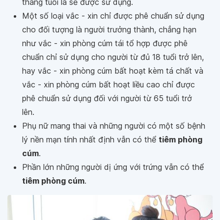
tháng tuổi là sẽ được sử dụng.
Một số loại vắc - xin chỉ được phê chuẩn sử dụng
cho đối tượng là người trưởng thành, chẳng hạn
như vắc - xin phòng cúm tái tổ hợp được phê
chuẩn chỉ sử dụng cho người từ đủ 18 tuổi trở lên,
hay vắc - xin phòng cúm bất hoạt kèm tá chất và
vắc - xin phòng cúm bất hoạt liều cao chỉ được
phê chuẩn sử dụng đối với người từ 65 tuổi trở
lên.
Phụ nữ mang thai và những người có một số bệnh
lý nền mạn tính nhất định vẫn có thể
tiêm phòng
cúm
.
Phần lớn những người dị ứng với trứng vẫn có thể
tiêm phòng cúm
.