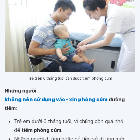
Trẻ trên 6 tháng tuổi cần được tiêm phòng cúm
Những người
không nên sử dụng vắc - xin phòng cúm
đường
tiêm
:
Trẻ em dưới 6 tháng tuổi, vì chúng còn quá nhỏ
để
tiêm phòng cúm
.
Những người dị ứng hoặc có tiền sử dị ứng mức