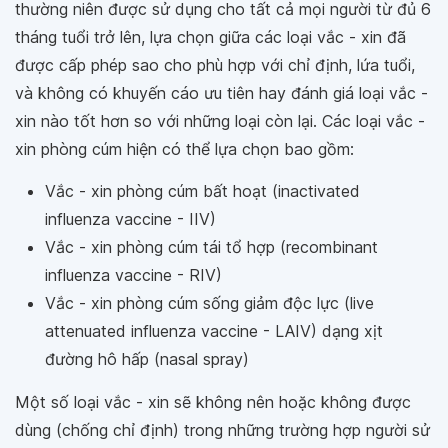
thường niên được sử dụng cho tất cả mọi người từ đủ 6
tháng tuổi trở lên, lựa chọn giữa các loại vắc - xin đã
được cấp phép sao cho phù hợp với chỉ định, lứa tuổi,
và không có khuyến cáo ưu tiên hay đánh giá loại vắc -
xin nào tốt hơn so với những loại còn lại. Các loại vắc -
xin phòng cúm hiện có thể lựa chọn bao gồm:
Vắc - xin phòng cúm bất hoạt (inactivated
influenza vaccine - IIV)
Vắc - xin phòng cúm tái tổ hợp (recombinant
influenza vaccine - RIV)
Vắc - xin phòng cúm sống giảm độc lực (live
attenuated influenza vaccine - LAIV) dạng xịt
đường hô hấp (nasal spray)
Một số loại vắc - xin sẽ không nên hoặc không được
dùng (chống chỉ định) trong những trường hợp người sử