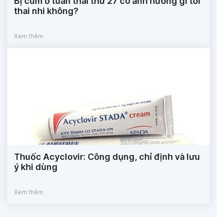
Bị cúm ở tuần thai thứ 27 có ảnh hưởng gì tới
thai nhi không?
Xem thêm
Thuốc Acyclovir: Công dụng, chỉ định và lưu
ý khi dùng
Xem thêm