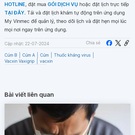
HOTLINE
, đặt mua
GÓI DỊCH VỤ
hoặc đặt lịch trực tiếp
TẠI ĐÂY
. Tải và đặt lịch khám tự động trên ứng dụng
My Vinmec để quản lý, theo dõi lịch và đặt hẹn mọi lúc
mọi nơi ngay trên ứng dụng.
Chia sẻ
Cập nhật: 22-07-2024
Cúm B
Cúm A
Cúm
Thuốc kháng virus
Vacxin Vaxigrip
vacxin
Bài viết liên quan