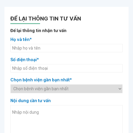
ĐỂ LẠI THÔNG TIN TƯ VẤN
Để lại thông tin nhận tư vấn
Họ và tên*
Số điện thoại*
Chọn bệnh viện gần bạn nhất*
Nội dung cần tư vấn