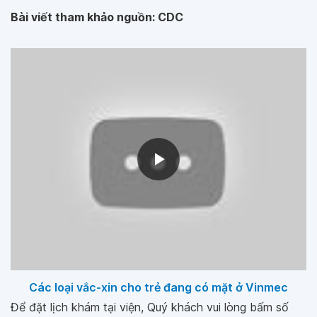
Bài viết tham khảo nguồn: CDC
Các loại vắc-xin cho trẻ đang có mặt ở Vinmec
Để đặt lịch khám tại viện, Quý khách vui lòng bấm số