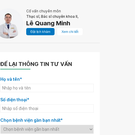
Cố vấn chuyên môn
Thạc sĩ, Bác sĩ chuyên khoa II,
Lê Quang Minh
Đặt lịch khám
Xem chi tiết
ĐỂ LẠI THÔNG TIN TƯ VẤN
Họ và tên*
Số điện thoại*
Chọn bệnh viện gần bạn nhất*