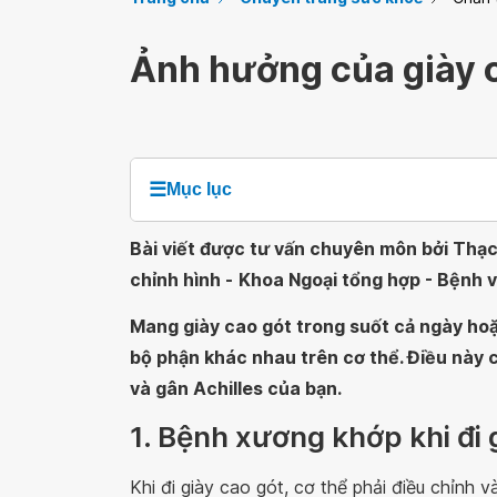
Ảnh hưởng của giày c
☰
Mục lục
Bài viết được tư vấn chuyên môn bởi Thạc
chỉnh hình -
Khoa Ngoại tổng hợp - Bệnh 
Mang giày cao gót trong suốt cả ngày hoặc
bộ phận khác nhau trên cơ thể. Điều này 
và gân Achilles của bạn.
1. Bệnh xương khớp khi đi 
Khi đi giày cao gót, cơ thể phải điều chỉnh 