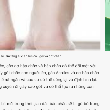
 sẽ làm tăng sức ép lên đầu gối và gót chân
lên, gân cơ bắp chân và bắp chân có thể đối mặt với
ẩy gót chân con người lên, gân Achilles và cơ bắp chân
hể rút ngắn và các cơ có thể cứng lại và định hình lại.
g xuyên đi giày cao gót và có thể tạo ra những cơn
ít mũi trong thời gian dài, bàn chân sẽ bị gò bó trong