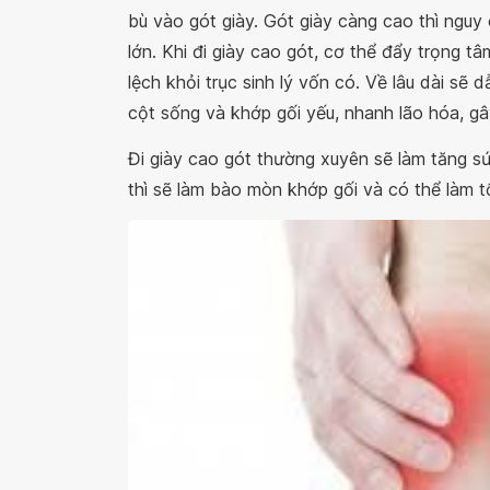
bù vào gót giày. Gót giày càng cao thì nguy
lớn. Khi đi giày cao gót, cơ thể đẩy trọng t
lệch khỏi trục sinh lý vốn có. Về lâu dài sẽ 
cột sống và khớp gối yếu, nhanh lão hóa, g
Đi giày cao gót thường xuyên sẽ làm tăng sứ
thì sẽ làm bào mòn khớp gối và có thể làm 