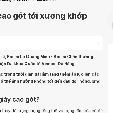
ao gót tới xương khớp
 sĩ, Bác sĩ Lê Quang Minh - Bác sĩ Chấn thương
viện Đa khoa Quốc tế Vinmec Đà Nẵng
.
 trong thời gian dài làm tăng thêm áp lực lên các
có thể ảnh hưởng không tốt đến đầu gối, hông, lưng
giày cao gót?
và thay đổi trọng lượng tổng thể và trọng tâm của nó để