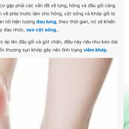
 cơ gặp phải các vấn đề về lưng, hông và đầu gối càng
âm về phía trước làm cho hông, cột sống và khớp gối bị
dẫn tới hiện tượng
đau lưng
, theo thời gian, nó sẽ khiến
ây đau nhức,
vẹo cột sống
...
c ép lên đầu gối và gót chân, điều này nếu như kéo dài
tổn thương sụn khớp gây nên tình trạng
viêm khớp
.