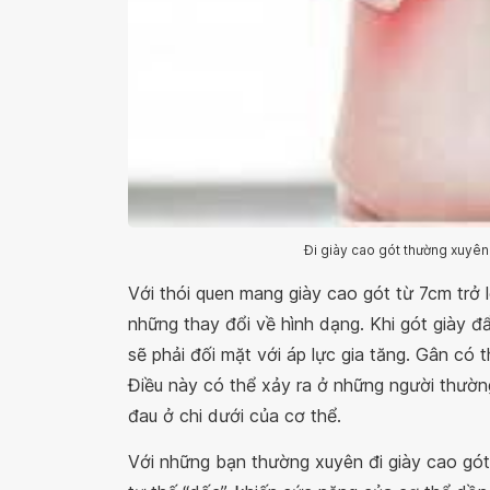
Đi giày cao gót thường xuyên
Với thói quen mang giày cao gót từ 7cm trở 
những thay đổi về hình dạng. Khi gót giày đ
sẽ phải đối mặt với áp lực gia tăng. Gân có t
Điều này có thể xảy ra ở những người thườn
đau ở chi dưới của cơ thể.
Với những bạn thường xuyên đi giày cao gót b