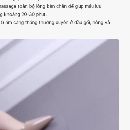
 massage toàn bộ lòng bàn chân để giúp máu lưu
g khoảng 20-30 phút.
: Giảm căng thẳng thường xuyên ở đầu gối, hông và