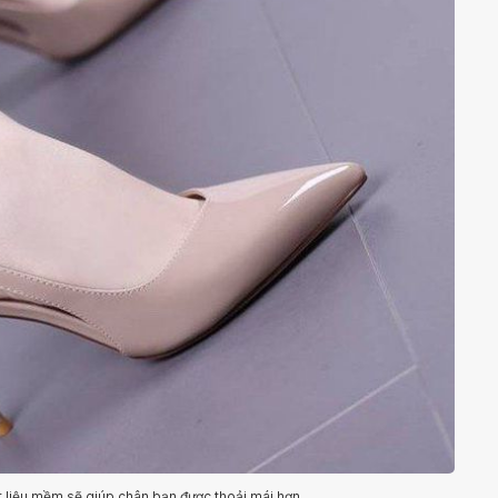
 liệu mềm sẽ giúp chân bạn được thoải mái hơn