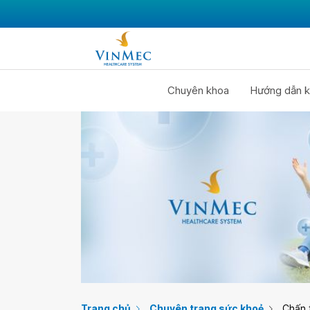
Chuyên khoa
Hướng dẫn k
Trang chủ
Chuyên trang sức khoẻ
Chấn 