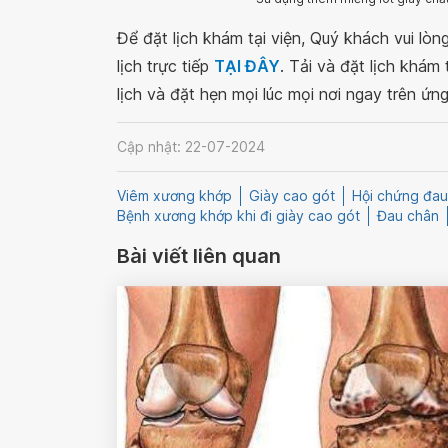
Để đặt lịch khám tại viện, Quý khách vui lò
lịch trực tiếp
TẠI ĐÂY
. Tải và đặt lịch khám
lịch và đặt hẹn mọi lúc mọi nơi ngay trên ứn
Cập nhật: 22-07-2024
Viêm xương khớp
Giày cao gót
Hội chứng đau
Bệnh xương khớp khi đi giày cao gót
Đau chân
Bài viết liên quan