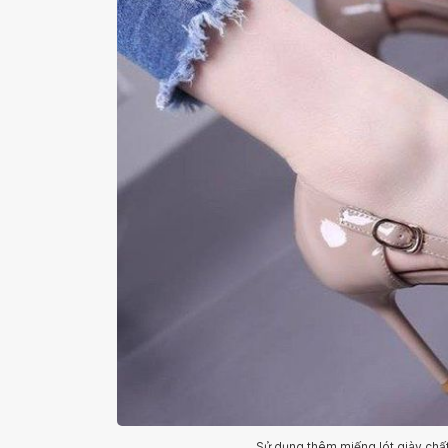
Sử dụng thêm miếng lót giày chất