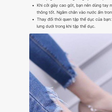
Khi cởi giày cao gót, bạn nên dùng tay
thông tốt. Ngâm chân vào nước ấm tron
Thay đổi thói quen tập thể dục của bạn
lưng dưới trong khi tập thể dục.