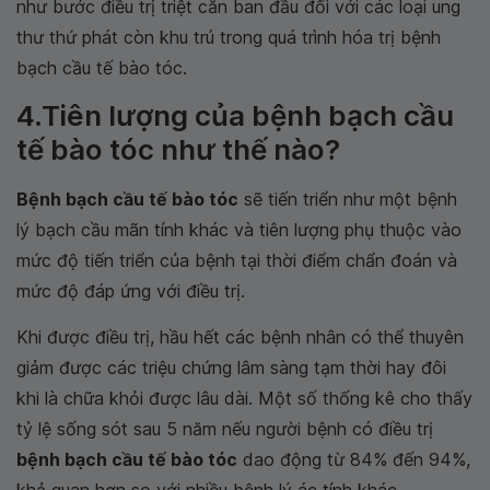
như bước điều trị triệt căn ban đầu đối với các loại ung
thư thứ phát còn khu trú trong quá trình hóa trị bệnh
bạch cầu tế bào tóc.
4.Tiên lượng của bệnh bạch cầu
tế bào tóc như thế nào?
Bệnh bạch cầu tế bào tóc
sẽ tiến triển như một bệnh
lý bạch cầu mãn tính khác và tiên lượng phụ thuộc vào
mức độ tiến triển của bệnh tại thời điểm chẩn đoán và
mức độ đáp ứng với điều trị.
Khi được điều trị, hầu hết các bệnh nhân có thể thuyên
giảm được các triệu chứng lâm sàng tạm thời hay đôi
khi là chữa khỏi được lâu dài. Một số thống kê cho thấy
tỷ lệ sống sót sau 5 năm nếu người bệnh có điều trị
bệnh bạch cầu tế bào tóc
dao động từ 84% đến 94%,
khả quan hơn so với nhiều bệnh lý ác tính khác.