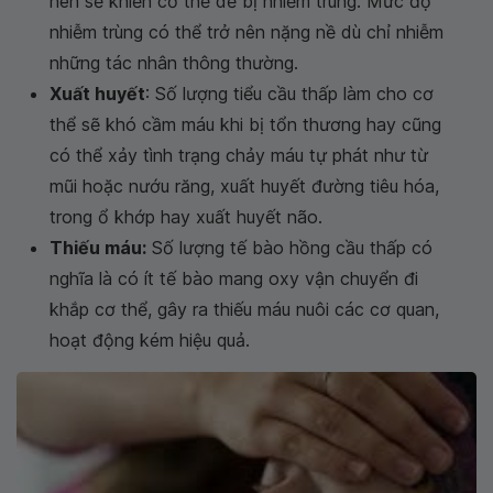
nên sẽ khiến cơ thể dễ bị nhiễm trùng. Mức độ
nhiễm trùng có thể trở nên nặng nề dù chỉ nhiễm
những tác nhân thông thường.
Xuất huyết
: Số lượng tiểu cầu thấp làm cho cơ
thể sẽ khó cầm máu khi bị tổn thương hay cũng
có thể xảy tình trạng chảy máu tự phát như từ
mũi hoặc nướu răng, xuất huyết đường tiêu hóa,
trong ổ khớp hay xuất huyết não.
Thiếu máu:
Số lượng tế bào hồng cầu thấp có
nghĩa là có ít tế bào mang oxy vận chuyển đi
khắp cơ thể, gây ra thiếu máu nuôi các cơ quan,
hoạt động kém hiệu quả.