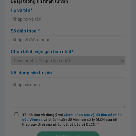
Để lại thông tin nhận tư vấn
Họ và tên*
Số điện thoại*
Chọn bệnh viện gần bạn nhất*
Nội dung cần tư vấn
Tôi đã đọc và đồng ý với
Chính sách bảo vệ dữ liệu cá nhân
của Vinmec
và chấp thuận để Vinmec xử lý DLCN của tôi
theo quy định của pháp luật về bảo vệ DLCN.
*