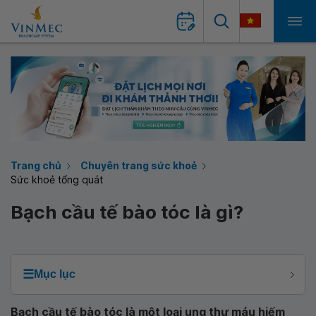
Trang chủ
Chuyên trang sức khoẻ
Sức khoẻ tổng quát
Bạch cầu tế bào tóc là gì?
☰
Mục lục
Bạch cầu tế bào tóc là một loại ung thư máu hiếm