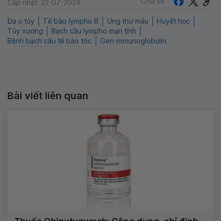
Chia sẻ
Cập nhật: 22-07-2024
Đa u tủy
Tế bào lympho B
Ung thư máu
Huyết học
Tủy xương
Bạch cầu lympho mạn tính
Bệnh bạch cầu tế bào tóc
Gen immunoglobulin
Bài viết liên quan