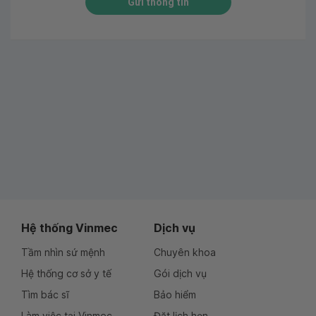
Gửi thông tin
Hệ thống Vinmec
Dịch vụ
Tầm nhìn sứ mệnh
Chuyên khoa
Hệ thống cơ sở y tế
Gói dịch vụ
Tìm bác sĩ
Bảo hiểm
Làm việc tại Vinmec
Đặt lịch hẹn