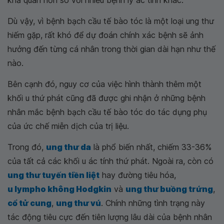
Dù vậy, vì bệnh bạch cầu tế bào tóc là một loại ung thư
hiếm gặp, rất khó để dự đoán chính xác bệnh sẽ ảnh
hưởng đến từng cá nhân trong thời gian dài hạn như thế
nào.
Bên cạnh đó, nguy cơ của việc hình thành thêm một
khối u thứ phát cũng đã được ghi nhận ở những bệnh
nhân mắc bệnh bạch cầu tế bào tóc do tác dụng phụ
của ức chế miễn dịch của trị liệu.
Trong đó,
ung thư da
là phổ biến nhất, chiếm 33-36%
của tất cả các khối u ác tính thứ phát. Ngoài ra, còn có
ung thư tuyến tiền liệt
hay đường tiêu hóa,
u lympho không Hodgkin
và
ung thư buồng trứng
,
cổ tử cung
,
ung thư vú
. Chính những tình trạng này
tác động tiêu cực đến tiên lượng lâu dài của bệnh nhân