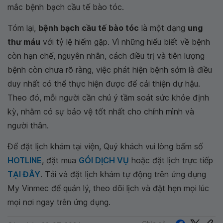
mắc bệnh bạch cầu tế bào tóc.
Tóm lại,
bệnh bạch cầu tế bào tóc
là một dạng
ung
thư máu
với tỷ lệ hiếm gặp. Vì những hiểu biết về bệnh
còn hạn chế, nguyên nhân, cách điều trị và tiên lượng
bệnh còn chưa rõ ràng, việc phát hiện bệnh sớm là điều
duy nhất có thể thực hiện được để cải thiện dự hậu.
Theo đó, mỗi người cần chú ý tầm soát sức khỏe định
kỳ, nhằm có sự bảo vệ tốt nhất cho chính mình và
người thân.
Để đặt lịch khám tại viện, Quý khách vui lòng bấm số
HOTLINE
, đặt mua
GÓI DỊCH VỤ
hoặc đặt lịch trực tiếp
TẠI ĐÂY
. Tải và đặt lịch khám tự động trên ứng dụng
My Vinmec để quản lý, theo dõi lịch và đặt hẹn mọi lúc
mọi nơi ngay trên ứng dụng.