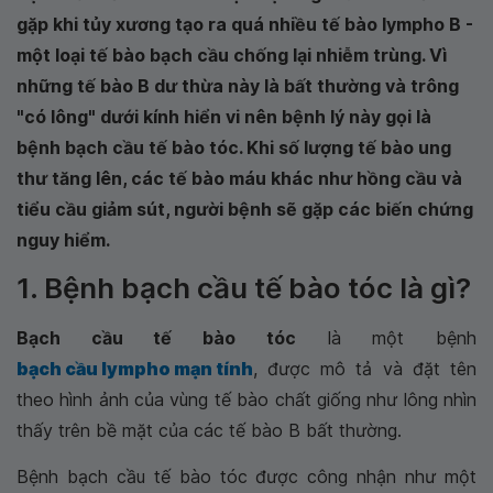
gặp khi tủy xương tạo ra quá nhiều tế bào lympho B -
một loại tế bào bạch cầu chống lại nhiễm trùng. Vì
những tế bào B dư thừa này là bất thường và trông
"có lông" dưới kính hiển vi nên bệnh lý này gọi là
bệnh bạch cầu tế bào tóc. Khi số lượng tế bào ung
thư tăng lên, các tế bào máu khác như hồng cầu và
tiểu cầu giảm sút, người bệnh sẽ gặp các biến chứng
nguy hiểm.
1. Bệnh bạch cầu tế bào tóc là gì?
Bạch cầu tế bào tóc
là một bệnh
bạch cầu lympho mạn tính
, được mô tả và đặt tên
theo hình ảnh của vùng tế bào chất giống như lông nhìn
thấy trên bề mặt của các tế bào B bất thường.
Bệnh bạch cầu tế bào tóc được công nhận như một