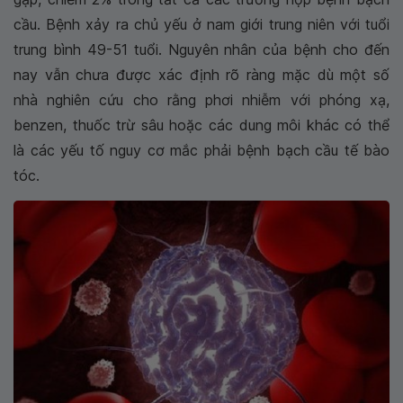
cầu. Bệnh xảy ra chủ yếu ở nam giới trung niên với tuổi
trung bình 49-51 tuổi. Nguyên nhân của bệnh cho đến
nay vẫn chưa được xác định rõ ràng mặc dù một số
nhà nghiên cứu cho rằng phơi nhiễm với phóng xạ,
benzen, thuốc trừ sâu hoặc các dung môi khác có thể
là các yếu tố nguy cơ mắc phải bệnh bạch cầu tế bào
tóc.