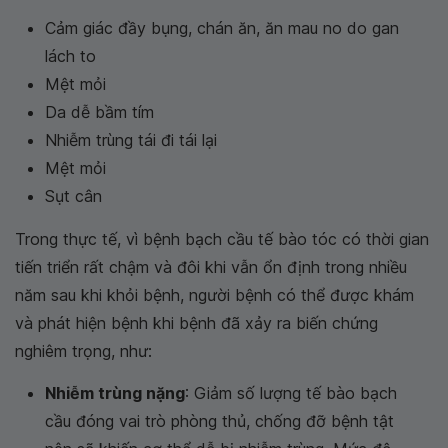
Cảm giác đầy bụng, chán ăn, ăn mau no do gan
lách to
Mệt mỏi
Da dễ bầm tím
Nhiễm trùng tái đi tái lại
Mệt mỏi
Sụt cân
Trong thực tế, vì bệnh bạch cầu tế bào tóc có thời gian
tiến triển rất chậm và đôi khi vẫn ổn định trong nhiều
năm sau khi khỏi bệnh, người bệnh có thể được khám
và phát hiện bệnh khi bệnh đã xảy ra biến chứng
nghiêm trọng, như:
Nhiễm trùng nặng
: Giảm số lượng tế bào bạch
cầu đóng vai trò phòng thủ, chống đỡ bệnh tật