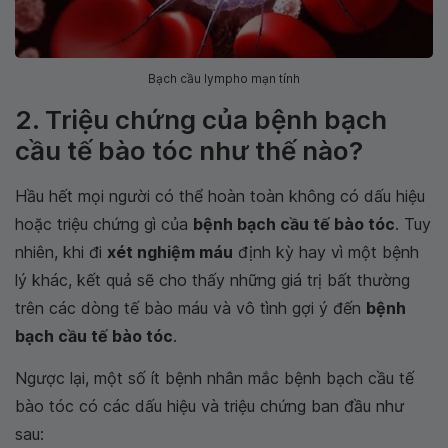
Bạch cầu lympho mạn tính
2. Triệu chứng của bệnh bạch
cầu tế bào tóc như thế nào?
Hầu hết mọi người có thể hoàn toàn không có dấu hiệu
hoặc triệu chứng gì của
bệnh bạch cầu tế bào tóc
. Tuy
nhiên, khi đi
xét nghiệm máu
định kỳ hay vì một bệnh
lý khác, kết quả sẽ cho thấy những giá trị bất thường
trên các dòng tế bào máu và vô tình gợi ý đến
bệnh
bạch cầu tế bào tóc
.
Ngược lại, một số ít bệnh nhân mắc bệnh bạch cầu tế
bào tóc có các dấu hiệu và triệu chứng ban đầu như
sau: