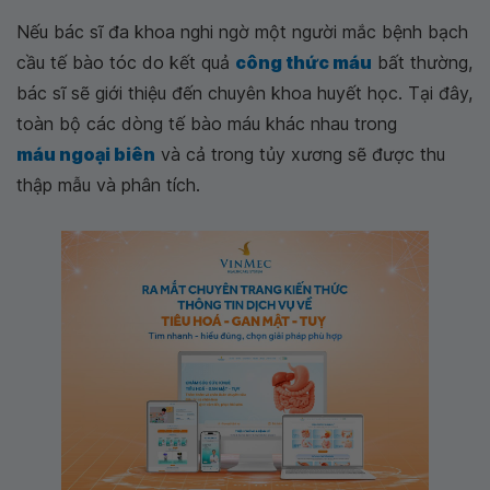
Nếu bác sĩ đa khoa nghi ngờ một người mắc bệnh bạch
cầu tế bào tóc do kết quả
công thức máu
bất thường,
bác sĩ sẽ giới thiệu đến chuyên khoa huyết học. Tại đây,
toàn bộ các dòng tế bào máu khác nhau trong
máu ngoại biên
và cả trong tủy xương sẽ được thu
thập mẫu và phân tích.