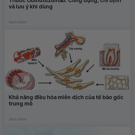
Thuốc Obinutuzumab: Công dụng, chỉ định
và lưu ý khi dùng
Xem thêm
Khả năng điều hòa miễn dịch của tế bào gốc
trung mô
Xem thêm