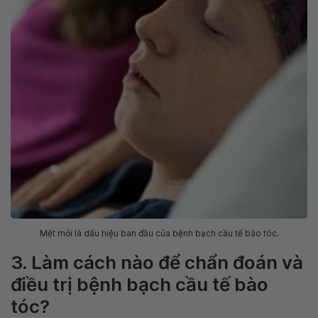
Mệt mỏi là dấu hiệu ban đầu của bệnh bạch cầu tế bào tóc.
3. Làm cách nào để chẩn đoán và
điều trị bệnh bạch cầu tế bào
tóc?