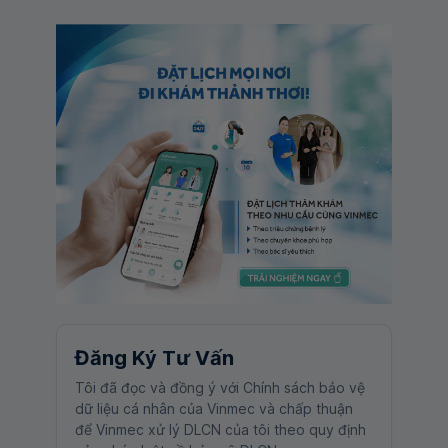
Đăng Ký Tư Vấn
Tôi đã đọc và đồng ý với Chính sách bảo vệ
dữ liệu cá nhân của Vinmec và chấp thuận
để Vinmec xử lý DLCN của tôi theo quy định