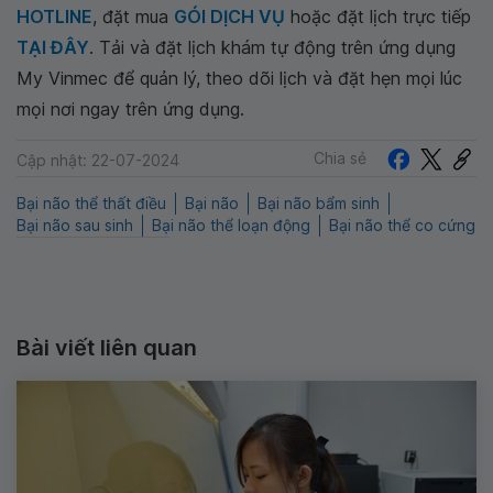
HOTLINE
, đặt mua
GÓI DỊCH VỤ
hoặc đặt lịch trực tiếp
TẠI ĐÂY
. Tải và đặt lịch khám tự động trên ứng dụng
My Vinmec để quản lý, theo dõi lịch và đặt hẹn mọi lúc
mọi nơi ngay trên ứng dụng.
Chia sẻ
Cập nhật: 22-07-2024
Bại não thể thất điều
Bại não
Bại não bẩm sinh
Bại não sau sinh
Bại não thể loạn động
Bại não thể co cứng
Bài viết liên quan