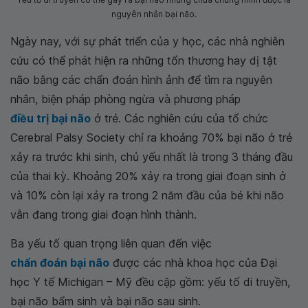
nguyên nhân bại não.
Ngày nay, với sự phát triển của y học, các nhà nghiên
cứu có thể phát hiện ra những tổn thương hay dị tật
não bằng các chẩn đoán hình ảnh để tìm ra nguyên
nhân, biện pháp phòng ngừa và phương pháp
điều trị bại não
ở trẻ. Các nghiên cứu của tổ chức
Cerebral Palsy Society chỉ ra khoảng 70% bại não ở trẻ
xảy ra trước khi sinh, chủ yếu nhất là trong 3 tháng đầu
của thai kỳ. Khoảng 20% xảy ra trong giai đoạn sinh ở
và 10% còn lại xảy ra trong 2 năm đầu của bé khi não
vẫn đang trong giai đoạn hình thành.
Ba yếu tố quan trọng liên quan đến việc
chẩn đoán bại não
được các nhà khoa học của Đại
học Y tế Michigan – Mỹ đều cập gồm: yếu tố di truyền,
bại não bẩm sinh và bại não sau sinh.