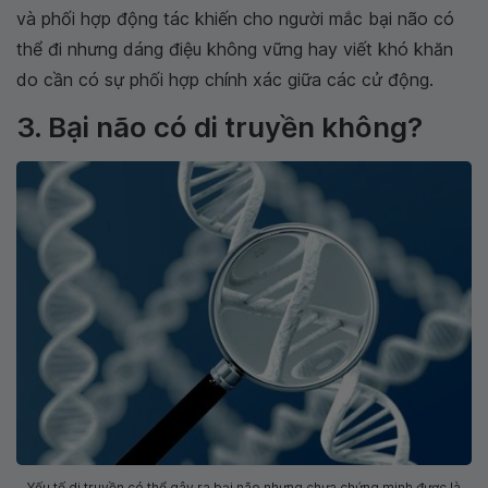
và phối hợp động tác khiến cho người mắc bại não có
thể đi nhưng dáng điệu không vững hay viết khó khăn
do cần có sự phối hợp chính xác giữa các cử động.
3. Bại não có di truyền không?
Yếu tố di truyền có thể gây ra bại não nhưng chưa chứng minh được là