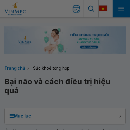
Trang chủ
Sức khoẻ tổng hợp
Bại não và cách điều trị hiệu
quả
☰
Mục lục