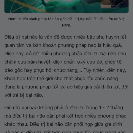
Vinmec tiến hành ghép tế bào gốc điều trị bại não lần đầu tiên tại Việt
Nam.
Điều trị bại não là vấn đề được nhiều bậc phụ huynh rất
quan tâm và băn khoăn phương pháp nào là hiệu quả.
Hiện nay, có rất nhiều phương pháp điều trị bại não như
châm cứu bấm huyệt, diện chẩn, oxy cao áp, ghép tế
bào gốc hay phục hồi chức năng,... Tuy nhiên, đến nay,
khoa học trên thế giới cho thất phục hồi chức năng
đang là phương pháp tốt và có hiệu quả cải thiện tốt đối
với trẻ bị bại não.
Điều trị bại não không phải là điều trị trong 1 - 2 tháng
mà điều trị bại não cần phải kết hợp nhiều phương pháp
khác nhau. Điều trị bại não cần phối hợp giữa gia đình
và bác sĩ điều trị, kết hợp giữa phục hồi chức năng vận