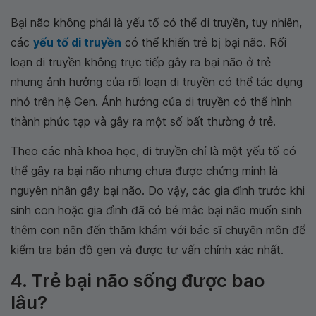
Bại não không phải là yếu tố có thể di truyền, tuy nhiên,
các
yếu tố di truyền
có thể khiến trẻ bị bại não. Rối
loạn di truyền không trực tiếp gây ra bại não ở trẻ
nhưng ảnh hưởng của rối loạn di truyền có thể tác dụng
nhỏ trên hệ Gen. Ảnh hưởng của di truyền có thể hình
thành phức tạp và gây ra một số bất thường ở trẻ.
Theo các nhà khoa học, di truyền chỉ là một yếu tố có
thể gây ra bại não nhưng chưa được chứng minh là
nguyên nhân gây bại não. Do vậy, các gia đình trước khi
sinh con hoặc gia đình đã có bé mắc bại não muốn sinh
thêm con nên đến thăm khám với bác sĩ chuyên môn để
kiểm tra bản đồ gen và được tư vấn chính xác nhất.
4. Trẻ bại não sống được bao
lâu?