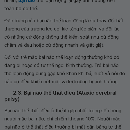
nhiên,
bại não
thể loạn động lại gây ảnh hưởng đến
toàn bộ cơ thể.
Đặc trưng của bại não thể loạn động là sự thay đổi bất
thường của trương lực cơ, lúc tăng lúc giảm và đôi lúc
có những cử động không thể kiểm soát như cử động
chậm và đau hoặc cử động nhanh và giật giật.
Đối với trẻ mắc bại não thể loạn động thường khó có
dáng đi hoặc có tư thế ngồi bình thường. Trẻ bại não
thể loạn động cũng gặp khó khăn khi bú, nuốt và nói do
các cơ điều khiển nét mặt và lưỡi cũng bị ảnh hưởng.
2.3. Bại não thể thất điều (Ataxic cerebral
palsy)
Bại não thể thất điều là thể ít gặp nhất trong số những
người mắc bại não, chỉ chiếm khoảng 10%. Người mắc
bại não ở thể thất điều thường bị mất cân bằng tư thế