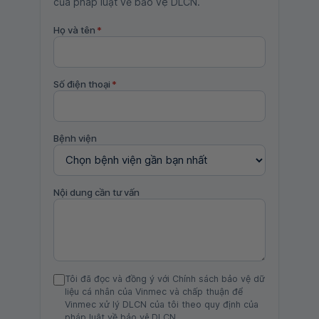
của pháp luật về bảo vệ DLCN.
Họ và tên
*
Số điện thoại
*
Bệnh viện
Nội dung cần tư vấn
Tôi đã đọc và đồng ý với Chính sách bảo vệ dữ
liệu cá nhân của Vinmec và chấp thuận để
Vinmec xử lý DLCN của tôi theo quy định của
pháp luật về bảo vệ DLCN.