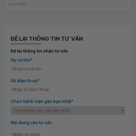
Xem thêm
ĐỂ LẠI THÔNG TIN TƯ VẤN
Để lại thông tin nhận tư vấn
Họ và tên*
Số điện thoại*
Chọn bệnh viện gần bạn nhất*
Nội dung cần tư vấn