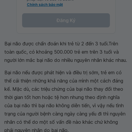
Chính sách bảo mật
Đăng Ký
Bại não được chẩn đoán khi trẻ từ 2 đến 3 tuổi.Trên
toàn quốc, có khoảng 500.000 trẻ em trên 3 tuổi và
người lớn mắc bại não do nhiều nguyên nhân khác nhau.
Bại não nếu được phát hiện và điều trị sớm, trẻ em có
thể cải thiện những khả năng của mình một cách đáng
kể. Mặc dù, các triệu chứng của bại não thay đổi theo
thời gian tốt hơn hoặc tệ hơn nhưng theo định nghĩa
của bại não thì bại não không diễn tiến, vì vậy nếu tình
trạng của người bệnh càng ngày càng yếu đi thì nguyên
nhân có thể do một số vấn đề nào khác chứ không
phải nguyên nhân do bại não.