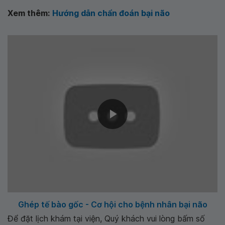
Xem thêm:
Hướng dẫn chẩn đoán bại não
Ghép tế bào gốc - Cơ hội cho bệnh nhân bại não
Để đặt lịch khám tại viện, Quý khách vui lòng bấm số