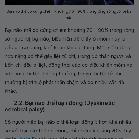
Bại não thể co cứng chiếm khoảng 70 – 90% trong tổng số người bị bại
não.
Bại não thể co cứng chiếm khoảng 70 – 90% trong tổng
số người bị bại não, biểu hiện dễ thấy ở nhóm này là
các cơ co cứng, khó khăn khi cử động. Một số trường
hợp nặng có thể gây liệt tứ chi, trong đó thân người và
bốn chi đều bị liệt, đồng thời các cơ điều khiển mồm và
lưỡi cũng bị liệt. Thông thường, trẻ em bị liệt tứ chi
thường bị trí tuệ phát triển chậm và có nhiều vấn đề
khác.
2.2. Bại não thể loạn động (Dyskinetic
cerebral palsy)
Số người mắc bại não ở thể loạn động ít hơn khá nhiều
so với bại não thể co cứng, chỉ chiếm khoảng 20%, tuy