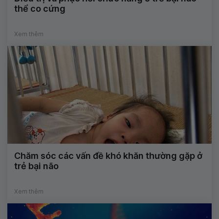
thể co cứng
Xem thêm
Chăm sóc các vấn đề khó khăn thường gặp ở
trẻ bại não
Xem thêm