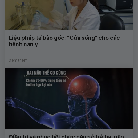
Liệu pháp tế bào gốc: “Cửa sống” cho các
bệnh nan y
Xem thêm
Điều trị và phục hồi chức năng ở trẻ bại não