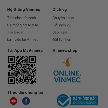
Hệ thống Vinmec
Dịch vụ
Tầm nhìn sứ mệnh
Chuyên khoa
Hệ thống cơ sở y tế
Gói dịch vụ
Tìm bác sĩ
Bảo hiểm
Làm việc tại Vinmec
Đặt lịch hẹn
Tải App MyVinmec
Vinmec shop
Theo dõi chúng tôi