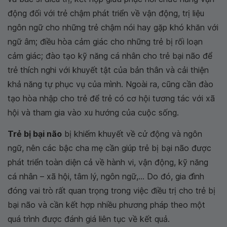
động đối với trẻ chậm phát triển về vận động, trị liệu
ngôn ngữ cho những trẻ chậm nói hay gặp khó khăn với
ngữ âm; điều hòa cảm giác cho những trẻ bị rối loạn
cảm giác; đào tạo kỹ năng cá nhân cho trẻ bại não để
trẻ thích nghi với khuyết tật của bản thân và cải thiện
khả năng tự phục vụ của mình. Ngoài ra, cũng cần đào
tạo hòa nhập cho trẻ để trẻ có cơ hội tương tác với xã
hội và tham gia vào xu hướng của cuộc sống.
Trẻ bị bại não
bị khiếm khuyết về cử động và ngôn
ngữ, nên các bậc cha mẹ cần giúp trẻ bị bại não được
phát triển toàn diện cả về hành vi, vận động, kỹ năng
cá nhân – xã hội, tâm lý, ngôn ngữ,... Do đó, gia đình
đóng vai trò rất quan trọng trong việc điều trị cho trẻ bị
bại não và cần kết hợp nhiều phương pháp theo một
quá trình được đánh giá liên tục về kết quả.