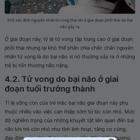
Khó xác định nguyên nhân tử vong thai nhi ở giai đoạn phôi thai do bại
não gây ra.
Ở giai đoạn này, tỷ lệ tử vong tập trung cao ở giai đoạn
phôi thai nhưng lại khó thể phân chia chắc chắn nguyên
nhân tử vong là do bại não vì nó thường xảy ra ở những
trẻ bị tổn thương não nặng.
4.2. Tử vong do bại não ở giai
đoạn tuổi trưởng thành
Tỉ lệ sống còn của trẻ mắc bại não giai đoạn này phụ
thuộc nhiều vào việc can thiệp sớm từ lúc còn nhỏ. Mức
độ nghiêm trọng của những khuyết tật liên quan đến bại
não khi trẻ còn nhỏ như tính linh hoạt, tăng co cứng,
đau đớn, sức chịu đựng của cơ, dẫn đến chấn thương,