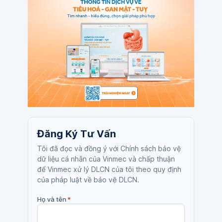
Đăng Ký Tư Vấn
Tôi đã đọc và đồng ý với Chính sách bảo vệ
dữ liệu cá nhân của Vinmec và chấp thuận
để Vinmec xử lý DLCN của tôi theo quy định
của pháp luật về bảo vệ DLCN.
Họ và tên
*