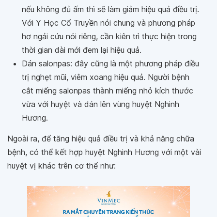
nếu không đủ ấm thì sẽ làm giảm hiệu quả điều trị.
Với Y Học Cổ Truyền nói chung và phương pháp
hơ ngải cứu nói riêng, cần kiên trì thực hiện trong
thời gian dài mới đem lại hiệu quả.
Dán salonpas: đây cũng là một phương pháp điều
trị nghẹt mũi, viêm xoang hiệu quả. Người bệnh
cắt miếng salonpas thành miếng nhỏ kích thước
vừa với huyệt và dán lên vùng huyệt Nghinh
Hương.
Ngoài ra, để tăng hiệu quả điều trị và khả năng chữa
bệnh, có thể kết hợp huyệt Nghinh Hương với một vài
huyệt vị khác trên cơ thể như: