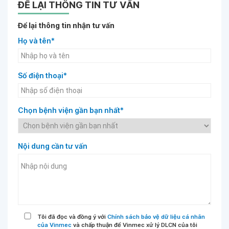
ĐỂ LẠI THÔNG TIN TƯ VẤN
Để lại thông tin nhận tư vấn
Họ và tên*
Số điện thoại*
Chọn bệnh viện gần bạn nhất*
Nội dung cần tư vấn
Tôi đã đọc và đồng ý với
Chính sách bảo vệ dữ liệu cá nhân
của Vinmec
và chấp thuận để Vinmec xử lý DLCN của tôi