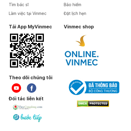
Tìm bác sĩ
Bảo hiểm
Làm việc tại Vinmec
Đặt lịch hẹn
Tải App MyVinmec
Vinmec shop
Theo dõi chúng tôi
Đối tác liên kết