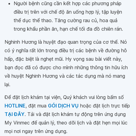
Người bệnh cũng cần kết hợp các phương pháp
điều trị trên với chế độ ăn uống hợp lý, tập luyện
thể dục thể thao. Tăng cường rau củ, hoa quả
trong khẩu phần ăn, hạn chế tối đa đồ chiên rán.
Nghinh Hương là huyệt đạo quan trọng của cơ thể. Nó
có ý nghĩa rất lớn trong điều trị các bệnh về đường hô
hấp, đặc biệt là nghẹt mũi. Hy vọng sau bài viết này,
bạn đọc đã có được cho mình những thông tin hữu ích
về huyệt Nghinh Hương và các tác dụng mà nó mang
lại.
Để đặt lịch khám tại viện, Quý khách vui lòng bấm số
HOTLINE
, đặt mua
GÓI DỊCH VỤ
hoặc đặt lịch trực tiếp
TẠI ĐÂY
. Tải và đặt lịch khám tự động trên ứng dụng
My Vinmec để quản lý, theo dõi lịch và đặt hẹn mọi lúc
mọi nơi ngay trên ứng dụng.