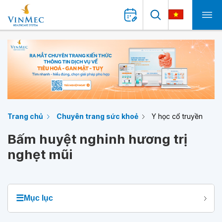
Trang chủ
Chuyên trang sức khoẻ
Y học cổ truyền
Bấm huyệt nghinh hương trị
nghẹt mũi
☰
Mục lục