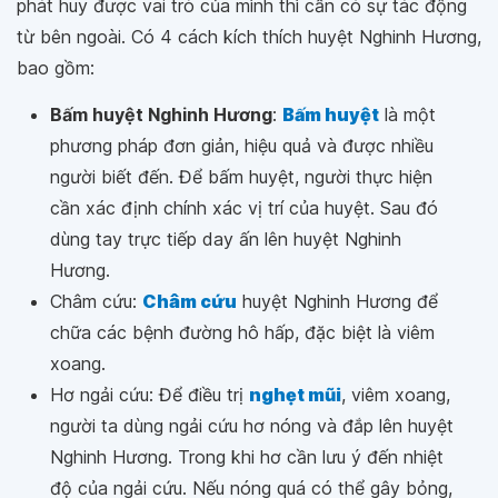
phát huy được vai trò của mình thì cần có sự tác động
từ bên ngoài. Có 4 cách kích thích huyệt Nghinh Hương,
bao gồm:
Bấm huyệt Nghinh Hương
:
Bấm huyệt
là một
phương pháp đơn giản, hiệu quả và được nhiều
người biết đến. Để bấm huyệt, người thực hiện
cần xác định chính xác vị trí của huyệt. Sau đó
dùng tay trực tiếp day ấn lên huyệt Nghinh
Hương.
Châm cứu:
Châm cứu
huyệt Nghinh Hương để
chữa các bệnh đường hô hấp, đặc biệt là viêm
xoang.
Hơ ngải cứu: Để điều trị
nghẹt mũi
, viêm xoang,
người ta dùng ngải cứu hơ nóng và đắp lên huyệt
Nghinh Hương. Trong khi hơ cần lưu ý đến nhiệt
độ của ngải cứu. Nếu nóng quá có thể gây bỏng,