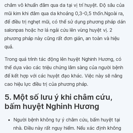
châm vô khuẩn đâm qua da tại vị trí huyệt. Độ sâu của
mũi kim khi đâm qua da khoảng 0,3-0,5 thốn.Ngoài ra,
để điều trị nghẹt mũi, có thể sử dụng phương pháp dán
salonpas hoặc hơ lá ngải cứu lên vùng huyệt vị. 2
phương pháp này cũng rất đơn giản, an toàn và hiệu
quả.
Trong quá trình tác động lên huyệt Nghinh Hương, có
thể dựa vào các triệu chứng lâm sàng của người bệnh
để kết hợp với các huyệt đạo khác. Việc này sẽ nâng
cao hiệu lực điều trị của phương pháp.
5. Một số lưu ý khi châm cứu,
bấm huyệt Nghinh Hương
Người bệnh không tự ý châm cứu, bấm huyệt tại
nhà. Điều này rất nguy hiểm. Nếu xác định không