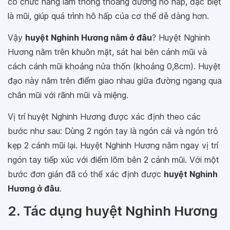
có chức năng làm thông thoáng đường hô hấp, đặc biệt
là mũi, giúp quá trình hô hấp của cơ thể dễ dàng hơn.
Vậy
huyệt Nghinh Hương nằm ở đâu
? Huyệt Nghinh
Hương nằm trên khuôn mặt, sát hai bên cánh mũi và
cách cánh mũi khoảng nửa thốn (khoảng 0,8cm). Huyệt
đạo này nằm trên điểm giao nhau giữa đường ngang qua
chân mũi với rãnh mũi và miệng.
Vị trí huyệt Nghinh Hương được xác định theo các
bước như sau: Dùng 2 ngón tay là ngón cái và ngón trỏ
kẹp 2 cánh mũi lại. Huyệt Nghinh Hương nằm ngay vị trí
ngón tay tiếp xúc với điểm lõm bên 2 cánh mũi. Với một
bước đơn giản đã có thể xác định được
huyệt Nghinh
Hương ở đâu
.
2. Tác dụng huyệt Nghinh Hương