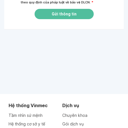
theo quy định của pháp luật về bảo vệ DLCN.
*
Gửi thông tin
Hệ thống Vinmec
Dịch vụ
Tầm nhìn sứ mệnh
Chuyên khoa
Hệ thống cơ sở y tế
Gói dịch vụ