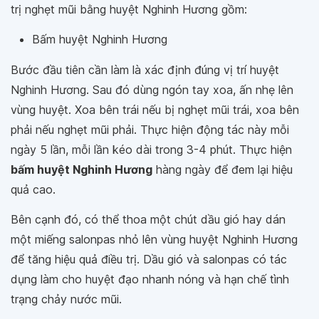
trị nghẹt mũi bằng huyệt Nghinh Hương gồm:
Bấm huyệt Nghinh Hương
Bước đầu tiên cần làm là xác định đúng vị trí huyệt
Nghinh Hương. Sau đó dùng ngón tay xoa, ấn nhẹ lên
vùng huyệt. Xoa bên trái nếu bị nghẹt mũi trái, xoa bên
phải nếu nghẹt mũi phải. Thực hiện động tác này mỗi
ngày 5 lần, mỗi lần kéo dài trong 3-4 phút. Thực hiện
bấm huyệt Nghinh Hương
hàng ngày để đem lại hiệu
quả cao.
Bên cạnh đó, có thể thoa một chút dầu gió hay dán
một miếng salonpas nhỏ lên vùng huyệt Nghinh Hương
để tăng hiệu quả điều trị. Dầu gió và salonpas có tác
dụng làm cho huyệt đạo nhanh nóng và hạn chế tình
trạng chảy nước mũi.