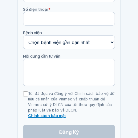
Số điện thoại
*
Bệnh viện
Nội dung cần tư vấn
Tôi đã đọc và đồng ý với Chính sách bảo vệ dữ
liệu cá nhân của Vinmec và chấp thuận để
Vinmec xử lý DLCN của tôi theo quy định của
pháp luật về bảo vệ DLCN.
Chính sách bảo mật
Đăng Ký