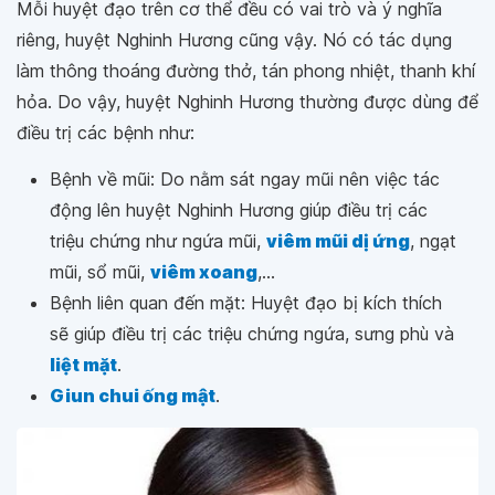
Mỗi huyệt đạo trên cơ thể đều có vai trò và ý nghĩa
riêng, huyệt Nghinh Hương cũng vậy. Nó có tác dụng
làm thông thoáng đường thở, tán phong nhiệt, thanh khí
hỏa. Do vậy, huyệt Nghinh Hương thường được dùng để
điều trị các bệnh như:
Bệnh về mũi: Do nằm sát ngay mũi nên việc tác
động lên huyệt Nghinh Hương giúp điều trị các
triệu chứng như ngứa mũi,
viêm mũi dị ứng
, ngạt
mũi, sổ mũi,
viêm xoang
,...
Bệnh liên quan đến mặt: Huyệt đạo bị kích thích
sẽ giúp điều trị các triệu chứng ngứa, sưng phù và
liệt mặt
.
Giun chui ống mật
.