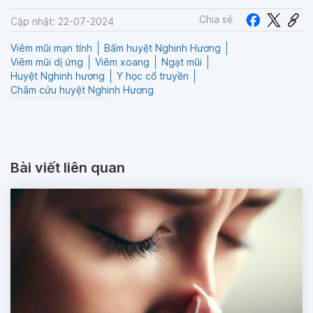
Chia sẻ
Cập nhật: 22-07-2024
Viêm mũi mạn tính
Bấm huyệt Nghinh Hương
Viêm mũi dị ứng
Viêm xoang
Ngạt mũi
Huyệt Nghinh hương
Y học cổ truyền
Châm cứu huyệt Nghinh Hương
Bài viết liên quan