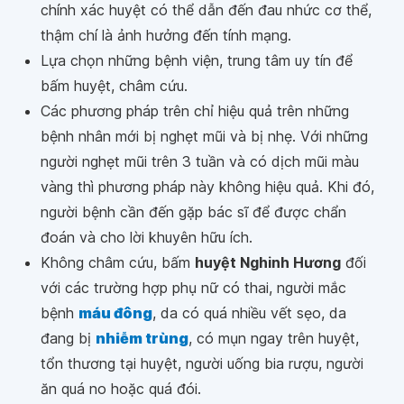
chính xác huyệt có thể dẫn đến đau nhức cơ thể,
thậm chí là ảnh hưởng đến tính mạng.
Lựa chọn những bệnh viện, trung tâm uy tín để
bấm huyệt, châm cứu.
Các phương pháp trên chỉ hiệu quả trên những
bệnh nhân mới bị nghẹt mũi và bị nhẹ. Với những
người nghẹt mũi trên 3 tuần và có dịch mũi màu
vàng thì phương pháp này không hiệu quả. Khi đó,
người bệnh cần đến gặp bác sĩ để được chẩn
đoán và cho lời khuyên hữu ích.
Không châm cứu, bấm
huyệt Nghinh Hương
đối
với các trường hợp phụ nữ có thai, người mắc
bệnh
máu đông
, da có quá nhiều vết sẹo, da
đang bị
nhiễm trùng
, có mụn ngay trên huyệt,
tổn thương tại huyệt, người uống bia rượu, người
ăn quá no hoặc quá đói.