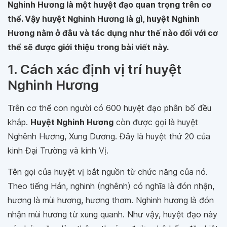
Nghinh Hương là một huyệt đạo quan trọng trên cơ
thể. Vậy huyệt Nghinh Hương là gì, huyệt Nghinh
Hương nằm ở đâu và tác dụng như thế nào đối với cơ
thể sẽ được giới thiệu trong bài viết này.
1. Cách xác định vị trí huyệt
Nghinh Hương
Trên cơ thể con người có 600 huyệt đạo phân bố đều
khắp.
Huyệt Nghinh Hương
còn được gọi là huyệt
Nghênh Hương, Xung Dương. Đây là huyệt thứ 20 của
kinh Đại Trường và kinh Vị.
Tên gọi của huyệt vị bắt nguồn từ chức năng của nó.
Theo tiếng Hán, nghinh (nghênh) có nghĩa là đón nhận,
hương là mùi hương, hương thơm. Nghinh hương là đón
nhận mùi hương từ xung quanh. Như vậy, huyệt đạo này