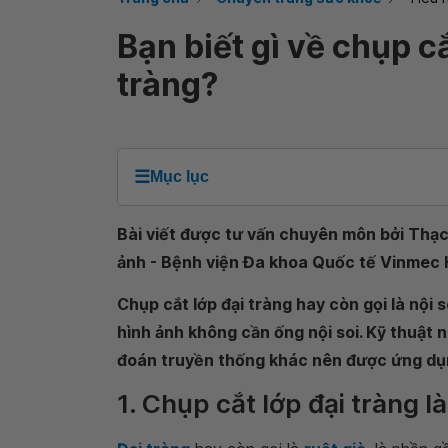
Bạn biết gì về chụp cắ
tràng?
☰
Mục lục
Bài viết được tư vấn chuyên môn bởi Thạ
ảnh - Bệnh viện Đa khoa Quốc tế Vinmec
Chụp cắt lớp đại tràng hay còn gọi là nội 
hình ảnh không cần ống nội soi. Kỹ thuật 
đoán truyền thống khác nên được ứng dụng
1. Chụp cắt lớp đại tràng là