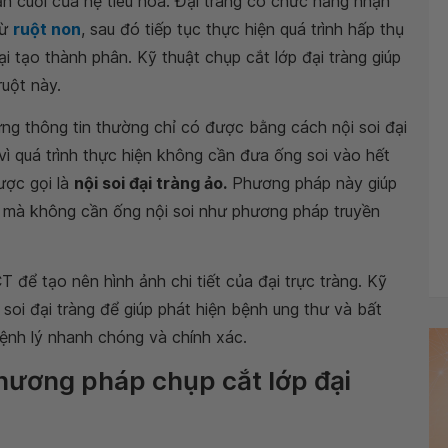
gần cuối của hệ tiêu hóa. Đại tràng có chức năng nhận
từ
ruột non
, sau đó tiếp tục thực hiện quá trình hấp thụ
i tạo thành phân. Kỹ thuật chụp cắt lớp đại tràng giúp
ruột này.
ng thông tin thường chỉ có được bằng cách nội soi đại
 vì quá trình thực hiện không cần đưa ống soi vào hết
được gọi là
nội soi đại tràng ảo.
Phương pháp này giúp
g mà không cần ống nội soi như phương pháp truyền
để tạo nên hình ảnh chi tiết của đại trực tràng. Kỹ
soi đại tràng để giúp phát hiện bệnh ung thư và bất
ệnh lý nhanh chóng và chính xác.
phương pháp chụp cắt lớp đại