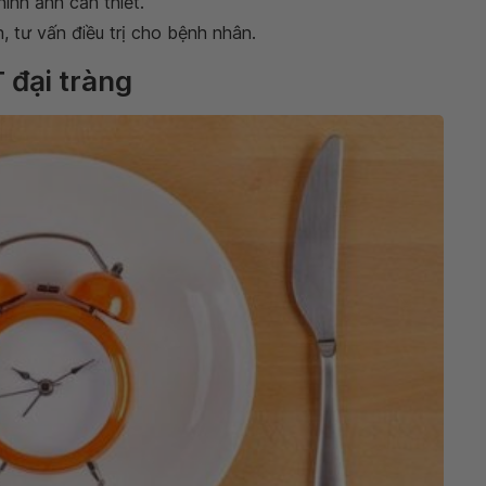
ình ảnh cần thiết.
, tư vấn điều trị cho bệnh nhân.
 đại tràng