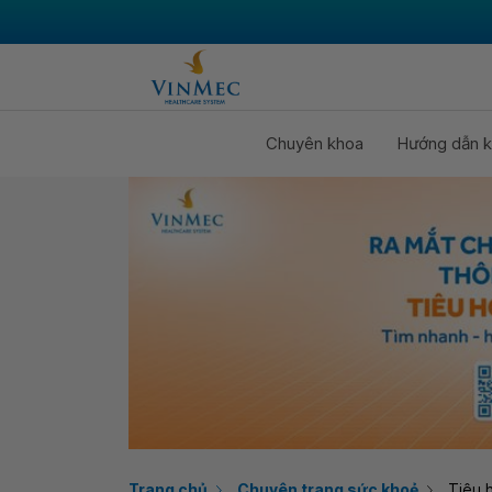
Chuyên khoa
Hướng dẫn k
Trang chủ
Chuyên trang sức khoẻ
Tiêu 