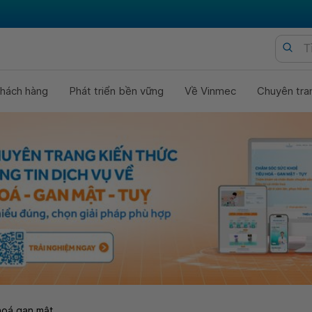
hách hàng
Phát triển bền vững
Về Vinmec
Chuyên tra
hoá gan mật