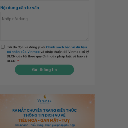
Nội dung cần tư vấn
Tôi đã đọc và đồng ý với
Chính sách bảo vệ dữ liệu
cá nhân của Vinmec
và chấp thuận để Vinmec xử lý
DLCN của tôi theo quy định của pháp luật về bảo vệ
DLCN.
*
Gửi thông tin