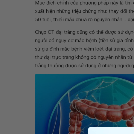
Mục đích chính của phương pháp này là tìm 
xuất hiện những triệu chứng như: thay đổi th
50 tuổi, thiếu máu chưa rõ nguyên nhân... b
Chụp CT đại tràng cũng có thể được sử dụn
người có nguy cơ mắc bệnh (tiền sử gia đình
sử gia đình mắc bệnh viêm loét đại tràng, c
thư đại trực tràng không có nguyên nhân từ 
tràng thường được sử dụng ở những người qu