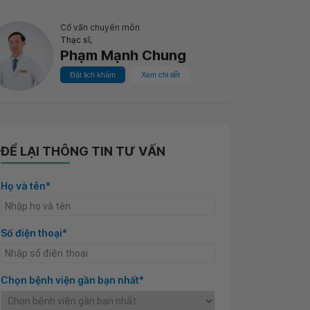
Cố vấn chuyên môn
Thạc sĩ,
Phạm Mạnh Chung
Đặt lịch khám
Xem chi tiết
ĐỂ LẠI THÔNG TIN TƯ VẤN
Họ và tên*
Số điện thoại*
Chọn bệnh viện gần bạn nhất*