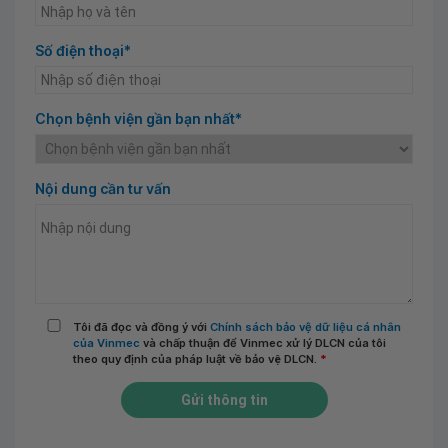
Số điện thoại*
Chọn bệnh viện gần bạn nhất*
Nội dung cần tư vấn
Tôi đã đọc và đồng ý với
Chính sách bảo vệ dữ liệu cá nhân
của Vinmec
và chấp thuận để Vinmec xử lý DLCN của tôi
theo quy định của pháp luật về bảo vệ DLCN.
*
Gửi thông tin