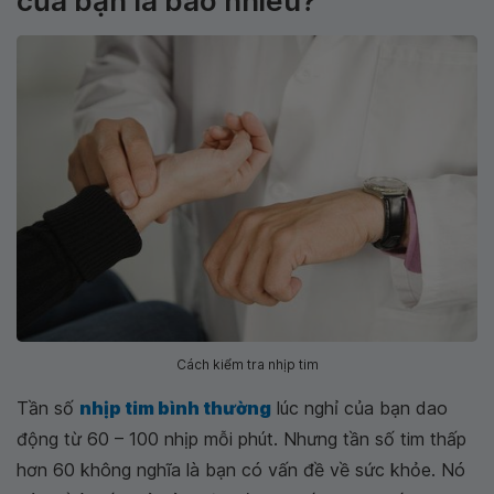
của bạn là bao nhiêu?
Cách kiểm tra nhịp tim
Tần số
nhịp tim bình thường
lúc nghỉ của bạn dao
động từ 60 – 100 nhịp mỗi phút. Nhưng tần số tim thấp
hơn 60 không nghĩa là bạn có vấn đề về sức khỏe. Nó