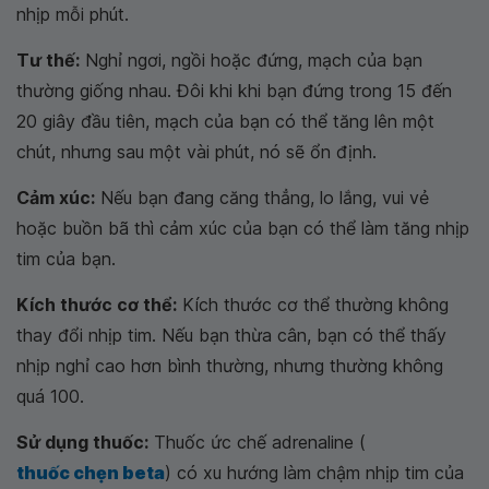
nhịp mỗi phút.
Tư thế:
Nghỉ ngơi, ngồi hoặc đứng, mạch của bạn
thường giống nhau. Đôi khi khi bạn đứng trong 15 đến
20 giây đầu tiên, mạch của bạn có thể tăng lên một
chút, nhưng sau một vài phút, nó sẽ ổn định.
Cảm xúc:
Nếu bạn đang căng thẳng, lo lắng, vui vẻ
hoặc buồn bã thì cảm xúc của bạn có thể làm tăng nhịp
tim của bạn.
Kích thước cơ thể:
Kích thước cơ thể thường không
thay đổi nhịp tim. Nếu bạn thừa cân, bạn có thể thấy
nhịp nghỉ cao hơn bình thường, nhưng thường không
quá 100.
Sử dụng thuốc:
Thuốc ức chế adrenaline (
thuốc chẹn beta
) có xu hướng làm chậm nhịp tim của