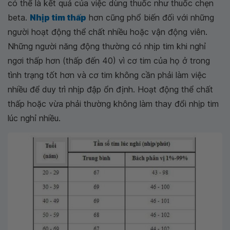
có thể là kết quả của việc dùng thuốc như thuốc chẹn
beta.
Nhịp tim thấp
hơn cũng phổ biến đối với những
người hoạt động thể chất nhiều hoặc vận động viên.
Những người năng động thường có nhịp tim khi nghỉ
ngơi thấp hơn (thấp đến 40) vì cơ tim của họ ở trong
tình trạng tốt hơn và cơ tim không cần phải làm việc
nhiều để duy trì nhịp đập ổn định. Hoạt động thể chất
thấp hoặc vừa phải thường không làm thay đổi nhịp tim
lúc nghỉ nhiều.