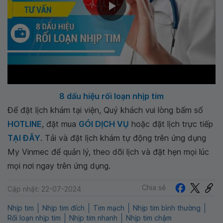
8 dấu hiệu rối loạn nhịp tim
Để đặt lịch khám tại viện, Quý khách vui lòng bấm số
HOTLINE
, đặt mua
GÓI DỊCH VỤ
hoặc đặt lịch trực tiếp
TẠI ĐÂY
. Tải và đặt lịch khám tự động trên ứng dụng
My Vinmec để quản lý, theo dõi lịch và đặt hẹn mọi lúc
mọi nơi ngay trên ứng dụng.
Chia sẻ
Cập nhật: 22-07-2024
Nhịp tim
Nhịp tim đích
Tim mạch
Nhịp tim bình thường
Rối loạn nhịp tim
Nhịp tim nhanh
Nhịp tim chậm