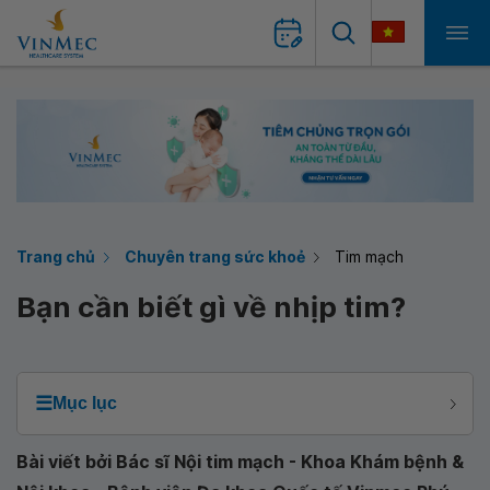
Trang chủ
Chuyên trang sức khoẻ
Tim mạch
Bạn cần biết gì về nhịp tim?
☰
Mục lục
Bài viết bởi Bác sĩ Nội tim mạch - Khoa Khám bệnh &