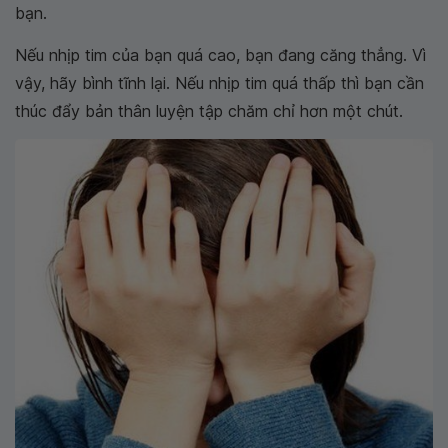
bạn.
Nếu nhịp tim của bạn quá cao, bạn đang căng thẳng. Vì
vậy, hãy bình tĩnh lại. Nếu nhịp tim quá thấp thì bạn cần
thúc đẩy bản thân luyện tập chăm chỉ hơn một chút.