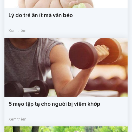
Lý do trẻ ăn ít mà vẫn béo
Xem thêm
5 mẹo tập tạ cho người bị viêm khớp
Xem thêm