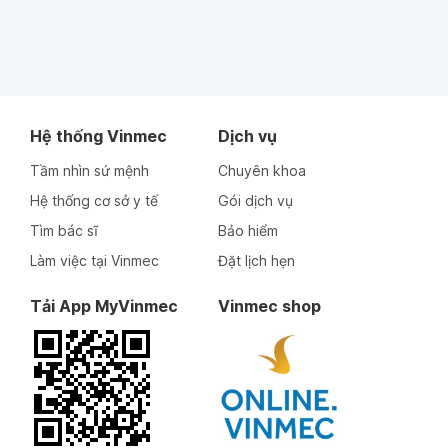
Hệ thống Vinmec
Dịch vụ
Tầm nhìn sứ mệnh
Chuyên khoa
Hệ thống cơ sở y tế
Gói dịch vụ
Tìm bác sĩ
Bảo hiểm
Làm việc tại Vinmec
Đặt lịch hẹn
Tải App MyVinmec
Vinmec shop