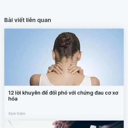
Bài viết liên quan
12 lời khuyên để đối phó với chứng đau cơ xơ
hóa
Xem thêm