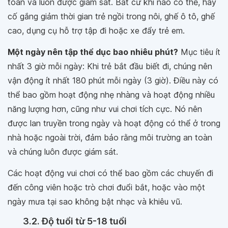
toàn và luôn được giám sát. Bất cứ khi nào có thể, hãy
cố gắng giảm thời gian trẻ ngồi trong nôi, ghế ô tô, ghế
cao, dụng cụ hỗ trợ tập đi hoặc xe đẩy trẻ em.
Một ngày nên tập thể dục bao nhiêu phút?
Mục tiêu ít
nhất 3 giờ mỗi ngày: Khi trẻ bắt đầu biết đi, chúng nên
vận động ít nhất 180 phút mỗi ngày (3 giờ). Điều này có
thể bao gồm hoạt động nhẹ nhàng và hoạt động nhiều
năng lượng hơn, cũng như vui chơi tích cực. Nó nên
được lan truyền trong ngày và hoạt động có thể ở trong
nhà hoặc ngoài trời, đảm bảo rằng môi trường an toàn
và chúng luôn được giám sát.
Các hoạt động vui chơi có thể bao gồm các chuyến đi
đến công viên hoặc trò chơi đuổi bắt, hoặc vào một
ngày mưa tại sao không bật nhạc và khiêu vũ.
3.2. Độ tuổi từ 5-18 tuổi