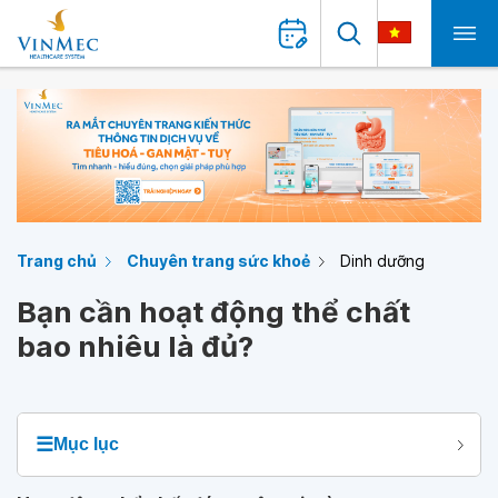
Trang chủ
Chuyên trang sức khoẻ
Dinh dưỡng
Bạn cần hoạt động thể chất
bao nhiêu là đủ?
☰
Mục lục