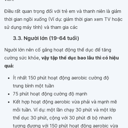
Điều rất quan trọng đối với trẻ em và thanh niên là giảm
thời gian ngồi xuống (Ví dụ: giảm thời gian xem TV hoặc
sử dụng máy tính) và tham gia các
3.3. Người lớn (19-64 tuổi)
Người lớn nên cố gắng hoạt động thể dục để tăng
cường sức khỏe,
vậy tập thể dục bao lâu thì có hiệu
quả:
Ít nhất 150 phút hoạt động aerobic cường độ
trung bình một tuần
75 phút hoạt động cường độ mạnh
Kết hợp hoạt động aerobic vừa phải và mạnh mẽ
mỗi tuần. Ví dụ: một lần chạy 30 phút và một lớp
thể dục 30 phút, cộng với 30 phút đi bộ nhanh
tương đương với 150 phút hoạt động aerobic vừa