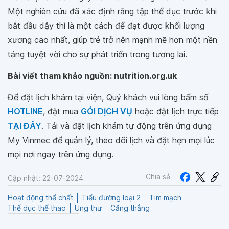
Một nghiên cứu đã xác định rằng tập thể dục trước khi
bắt đầu dậy thì là một cách để đạt được khối lượng
xương cao nhất, giúp trẻ trở nên mạnh mẽ hơn một nền
tảng tuyệt vời cho sự phát triển trong tương lai.
Bài viết tham khảo nguồn: nutrition.org.uk
Để đặt lịch khám tại viện, Quý khách vui lòng bấm số
HOTLINE
, đặt mua
GÓI DỊCH VỤ
hoặc đặt lịch trực tiếp
TẠI ĐÂY
. Tải và đặt lịch khám tự động trên ứng dụng
My Vinmec để quản lý, theo dõi lịch và đặt hẹn mọi lúc
mọi nơi ngay trên ứng dụng.
Chia sẻ
Cập nhật: 22-07-2024
Hoạt động thể chất
Tiểu đường loại 2
Tim mạch
Thể dục thể thao
Ung thư
Căng thẳng