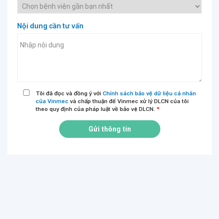
Nội dung cần tư vấn
Tôi đã đọc và đồng ý với
Chính sách bảo vệ dữ liệu cá nhân
của Vinmec
và chấp thuận để Vinmec xử lý DLCN của tôi
theo quy định của pháp luật về bảo vệ DLCN.
*
Gửi thông tin