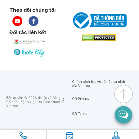
Theo dõi chúng tôi
Đối tác liên kết
Chính sách bảo vệ dữ liệu cá nhân
của Vinmec
Bản quyền © 2026 thuộc về Công ty
GR Privacy
Cổ phần Bệnh viện Đa khoa Quốc tế
Vinmec
GR Terms