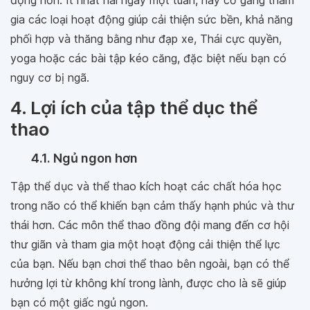
động hơn. Ít nhất hai ngày một tuần, hãy cố gắng tham
gia các loại hoạt động giúp cải thiện sức bền, khả năng
phối hợp và thăng bằng như đạp xe, Thái cực quyền,
yoga hoặc các bài tập kéo căng, đặc biệt nếu bạn có
nguy cơ bị ngã.
4. Lợi ích của tập thể dục thể
thao
4.1. Ngủ ngon hơn
Tập thể dục và thể thao kích hoạt các chất hóa học
trong não có thể khiến bạn cảm thấy hạnh phúc và thư
thái hơn. Các môn thể thao đồng đội mang đến cơ hội
thư giãn và tham gia một hoạt động cải thiện thể lực
của bạn. Nếu bạn chơi thể thao bên ngoài, bạn có thể
hưởng lợi từ không khí trong lành, được cho là sẽ giúp
bạn có một giấc ngủ ngon.