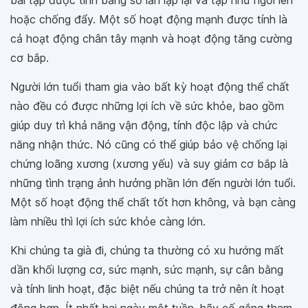
bài tập được tính bằng số lần lặp lại và tập như ngồi lên
hoặc chống đẩy. Một số hoạt động mạnh được tính là
cả hoạt động chân tây mạnh và hoạt động tăng cường
cơ bắp.
Người lớn tuổi tham gia vào bất kỳ hoạt động thể chất
nào đều có được những lợi ích về sức khỏe, bao gồm
giúp duy trì khả năng vận động, tính độc lập và chức
năng nhận thức. Nó cũng có thể giúp bảo vệ chống lại
chứng loãng xương (xương yếu) và suy giảm cơ bắp là
những tình trạng ảnh hưởng phần lớn đến người lớn tuổi.
Một số hoạt động thể chất tốt hơn không, và bạn càng
làm nhiều thì lợi ích sức khỏe càng lớn.
Khi chúng ta già đi, chúng ta thường có xu hướng mất
dần khối lượng cơ, sức mạnh, sức mạnh, sự cân bằng
và tính linh hoạt, đặc biệt nếu chúng ta trở nên ít hoạt