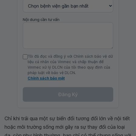
Nội dung cần tư vấn
Tôi đã đọc và đồng ý với Chính sách bảo vệ dữ
liệu cá nhân của Vinmec và chấp thuận để
Vinmec xử lý DLCN của tôi theo quy định của
pháp luật về bảo vệ DLCN.
Chính sách bảo mật
Đăng Ký
Chỉ khi trải qua một sự biến đổi tương đối lớn về nội tiết
hoặc môi trường sống mới gây ra sự thay đổi của loại
da, còn như bình thường, bạn chỉ có thể chung sống với