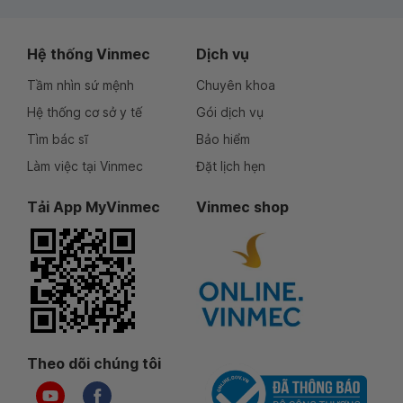
Hệ thống Vinmec
Dịch vụ
Tầm nhìn sứ mệnh
Chuyên khoa
Hệ thống cơ sở y tế
Gói dịch vụ
Tìm bác sĩ
Bảo hiểm
Làm việc tại Vinmec
Đặt lịch hẹn
Tải App MyVinmec
Vinmec shop
Theo dõi chúng tôi