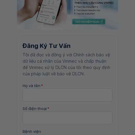
Đăng Ký Tư Vấn
Tôi đã đọc và đồng ý với Chính sách bảo vệ
dữ liệu cá nhân của Vinmec và chấp thuận
để Vinmec xử lý DLCN của tôi theo quy định
của pháp luật về bảo vệ DLCN.
Họ và tên
*
Số điện thoại
*
Bệnh viện