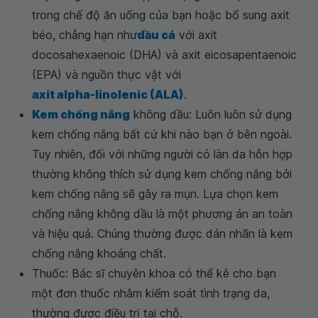
trong chế độ ăn uống của bạn hoặc bổ sung axit
béo, chẳng hạn như
dầu cá
với axit
docosahexaenoic (DHA) và axit eicosapentaenoic
(EPA) và nguồn thực vật với
axit alpha-linolenic (ALA)
.
Kem chống nắng
không dầu: Luôn luôn sử dụng
kem chống nắng bất cứ khi nào bạn ở bên ngoài.
Tuy nhiên, đối với những người có làn da hỗn hợp
thường không thích sử dụng kem chống nắng bởi
kem chống nắng sẽ gây ra mụn. Lựa chọn kem
chống nắng không dầu là một phương án an toàn
và hiệu quả. Chúng thường được dán nhãn là kem
chống nắng khoáng chất.
Thuốc: Bác sĩ chuyên khoa có thể kê cho bạn
một đơn thuốc nhằm kiểm soát tình trạng da,
thường được điều trị tại chỗ.