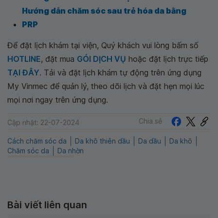
Hướng dẫn chăm sóc sau trẻ hóa da bằng
PRP
Để đặt lịch khám tại viện, Quý khách vui lòng bấm số
HOTLINE
, đặt mua
GÓI DỊCH VỤ
hoặc đặt lịch trực tiếp
TẠI ĐÂY
. Tải và đặt lịch khám tự động trên ứng dụng
My Vinmec để quản lý, theo dõi lịch và đặt hẹn mọi lúc
mọi nơi ngay trên ứng dụng.
Chia sẻ
Cập nhật: 22-07-2024
Cách chăm sóc da
Da khô thiên dầu
Da dầu
Da khô
Chăm sóc da
Da nhờn
Bài viết liên quan