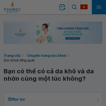
Trang chủ
Chuyên trang sức khoẻ
Sức khoẻ tổng quát
Bạn có thể có cả da khô và da
nhờn cùng một lúc không?
☰
Mục lục