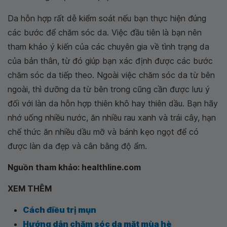
Da hỗn hợp rất dễ kiểm soát nếu bạn thực hiện đúng
các bước để chăm sóc da. Việc đầu tiên là bạn nên
tham khảo ý kiến của các chuyên gia về tình trạng da
của bản thân, từ đó giúp bạn xác định được các bước
chăm sóc da tiếp theo. Ngoài việc chăm sóc da từ bên
ngoài, thì dưỡng da từ bên trong cũng cần được lưu ý
đối với làn da hỗn hợp thiên khô hay thiên dầu. Bạn hãy
nhớ uống nhiều nước, ăn nhiều rau xanh và trái cây, hạn
chế thức ăn nhiều dầu mỡ và bánh kẹo ngọt để có
được làn da đẹp và cân bằng độ ẩm.
Nguồn tham khảo: healthline.com
XEM THÊM
Cách điều trị mụn
Hướng dẫn chăm sóc da mặt mùa hè