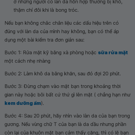
ở những người có làn da hỗn hợp thường bị khô,
thậm chí đôi khi là bong tróc.
Nếu bạn không chắc chắn liệu các dấu hiệu trên có
đúng với làn da của mình hay không, bạn có thể áp
dụng một bài kiểm tra đơn giản sau:
Bước 1: Rửa mặt kỹ bằng xà phòng hoặc
sữa rửa mặt
một cách nhẹ nhàng
Bước 2: Làm khô da bằng khăn, sau đó đợi 20 phút.
Bước 3: Đừng chạm vào mặt bạn trong khoảng thời
gian này hoặc bôi bất cứ thứ gì lên mặt ( chẳng hạn như
kem dưỡng ẩm
).
Bước 4: Sau 20 phút, hãy nhìn vào làn da của bạn trong
gương. Nếu vùng chữ T của bạn là da dầu nhưng phần
còn lại của khuôn mặt bạn cảm thấy căng, thì có lẽ bạn