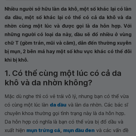
Nhiều người sở hữu làn da khô, một số khác lại có làn
da dầu, một số khác lại có thể có cả da khô và da
nhờn cùng một lúc và được gọi là da hỗn hợp. Với
những người có loại da này, dầu sẽ đổ nhiều ở vùng
chữ T (gồm trán, mũi và cằm), dẫn đến thường xuyên
bị mụn, 2 bên má hay một số khu vực khác có thể đôi
khi bị khô.
1. Có thể cùng một lúc có cả da
khô và da nhờn không?
Mặc dù nghe thì có vẻ trái vô lý, nhưng bạn có thể vừa
có cùng một lúc làn
da dầu
và làn da nhờn. Các bác sĩ
chuyên khoa thường gọi tình trạng này là da hỗn hợp.
Da hỗn hợp có nghĩa là bạn có thể vừa bị đổ dầu và
xuất hiện
mụn trứng cá
,
mụn đầu đen
và các vấn đề