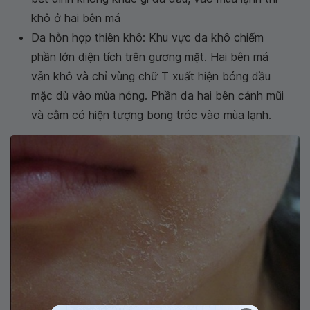
khô ở hai bên má
Da hỗn hợp thiên khô: Khu vực da khô chiếm
phần lớn diện tích trên gương mặt. Hai bên má
vẫn khô và chỉ vùng chữ T xuất hiện bóng dầu
mặc dù vào mùa nóng. Phần da hai bên cánh mũi
và cằm có hiện tượng bong tróc vào mùa lạnh.