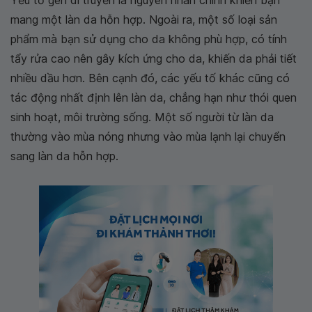
Yếu tố gen di truyền là nguyên nhân chính khiến bạn
mang một làn da hỗn hợp. Ngoài ra, một số loại sản
phẩm mà bạn sử dụng cho da không phù hợp, có tính
tẩy rửa cao nên gây kích ứng cho da, khiến da phải tiết
nhiều dầu hơn. Bên cạnh đó, các yếu tố khác cũng có
tác động nhất định lên làn da, chẳng hạn như thói quen
sinh hoạt, môi trường sống. Một số người từ làn da
thường vào mùa nóng nhưng vào mùa lạnh lại chuyển
sang làn da hỗn hợp.