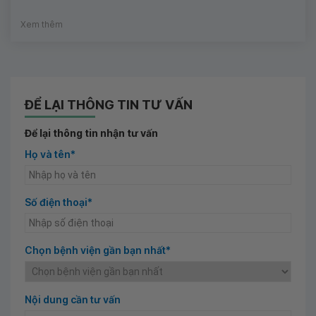
Xem thêm
ĐỂ LẠI THÔNG TIN TƯ VẤN
Để lại thông tin nhận tư vấn
Họ và tên*
Số điện thoại*
Chọn bệnh viện gần bạn nhất*
Nội dung cần tư vấn