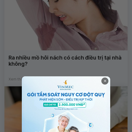
Ra nhiều mồ hôi nách có cách điều trị tại nhà
không?
Xem thêm
×