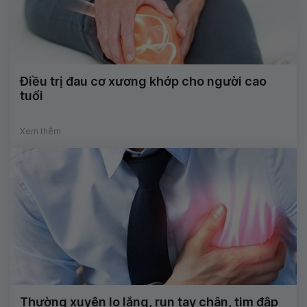
Điều trị đau cơ xương khớp cho người cao
tuổi
Xem thêm
Thường xuyên lo lắng, run tay chân, tim đập