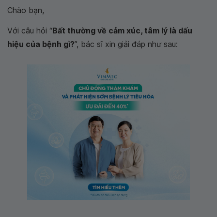
Chào bạn,
Với câu hỏi “
Bất thường về cảm xúc, tâm lý là dấu
hiệu của bệnh gì?
”, bác sĩ xin giải đáp như sau: