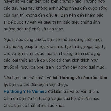
huyết áp và dẫn đến các biến chứng khác. Trường hợp
các dấu hiệu này không ảnh hưởng nhiều đến cuộc sống
của bạn thì không cần điều trị. Bạn nên đến khám bác
sĩ để được tư vấn và điều trị khi các triệu chứng ảnh
hưởng đến thể chất và tinh thần.
Ngoài việc dùng thuốc, bạn có thể áp dụng thêm một
số phương pháp trị liệu khác như tập thiền, yoga; tập tự
chủ và bình tĩnh trước mọi tình huống; tránh sử dụng
các loại thức ăn và đồ uống có chất kích thích như
thuốc lá, rượu, cà phê, gia vị có tính cay nóng quá mức...
Nếu bạn còn thắc mắc về
bất thường về cảm xúc, tâm
lý
, bạn có thể đến bệnh viện thuộc
Hệ thống Y tế Vinmec
để kiểm tra và tư vấn thêm.
Cảm ơn bạn đã tin tưởng và gửi câu hỏi đến Vinmec.
Chúc bạn có thật nhiều sức khỏe.