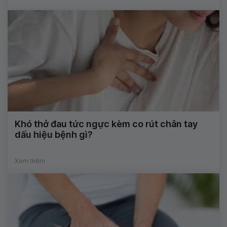
Khó thở đau tức ngực kèm co rút chân tay
dấu hiệu bệnh gì?
Xem thêm