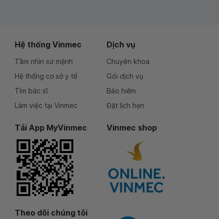
Hệ thống Vinmec
Dịch vụ
Tầm nhìn sứ mệnh
Chuyên khoa
Hệ thống cơ sở y tế
Gói dịch vụ
Tìm bác sĩ
Bảo hiểm
Làm việc tại Vinmec
Đặt lịch hẹn
Tải App MyVinmec
Vinmec shop
Theo dõi chúng tôi