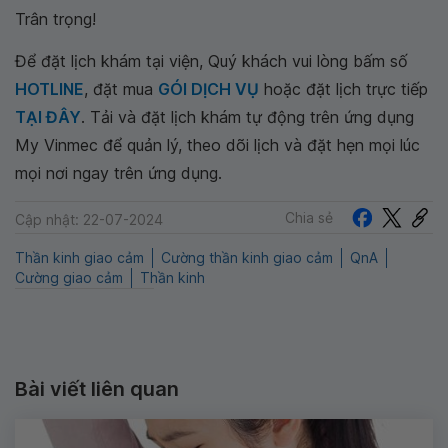
Trân trọng!
Để đặt lịch khám tại viện, Quý khách vui lòng bấm số
HOTLINE
, đặt mua
GÓI DỊCH VỤ
hoặc đặt lịch trực tiếp
TẠI ĐÂY
. Tải và đặt lịch khám tự động trên ứng dụng
My Vinmec để quản lý, theo dõi lịch và đặt hẹn mọi lúc
mọi nơi ngay trên ứng dụng.
Chia sẻ
Cập nhật: 22-07-2024
Thần kinh giao cảm
Cường thần kinh giao cảm
QnA
Cường giao cảm
Thần kinh
Bài viết liên quan