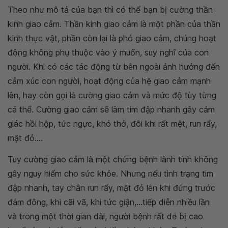
Theo như mô tả của bạn thì có thể bạn bị cường thần
kinh giao cảm. Thần kinh giao cảm là một phần của thần
kinh thực vật, phần còn lại là phó giao cảm, chúng hoạt
động không phụ thuộc vào ý muốn, suy nghĩ của con
người. Khi có các tác động từ bên ngoài ảnh hưởng đến
cảm xúc con người, hoạt động của hệ giao cảm mạnh
lên, hay còn gọi là cường giao cảm và mức độ tùy từng
cá thể. Cường giao cảm sẽ làm tim đập nhanh gây cảm
giác hồi hộp, tức ngực, khó thở, đôi khi rất mệt, run rẩy,
mặt đỏ....
Tuy cường giao cảm là một chứng bệnh lành tính không
gây nguy hiểm cho sức khỏe. Nhưng nếu tình trạng tim
đập nhanh, tay chân run rẩy, mặt đỏ lên khi đứng trước
đám đông, khi cãi vã, khi tức giận,...tiếp diễn nhiều lần
và trong một thời gian dài, người bệnh rất dễ bị cao