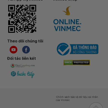
Theo dõi chúng tôi
Đối tác liên kết
Chính sách bảo vệ dữ liệu cá nhân
của Vinmec