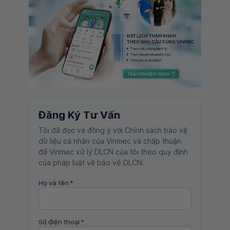
Đăng Ký Tư Vấn
Tôi đã đọc và đồng ý với Chính sách bảo vệ
dữ liệu cá nhân của Vinmec và chấp thuận
để Vinmec xử lý DLCN của tôi theo quy định
của pháp luật về bảo vệ DLCN.
Họ và tên
*
Số điện thoại
*