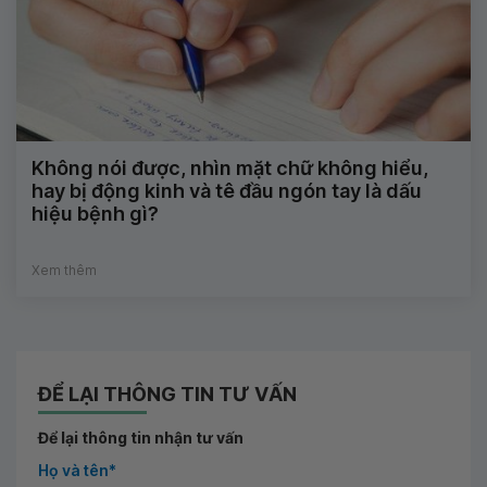
Không nói được, nhìn mặt chữ không hiểu,
hay bị động kinh và tê đầu ngón tay là dấu
hiệu bệnh gì?
Xem thêm
ĐỂ LẠI THÔNG TIN TƯ VẤN
Để lại thông tin nhận tư vấn
Họ và tên*