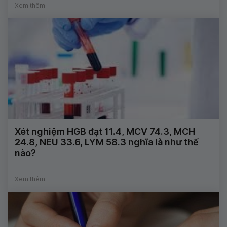
Xem thêm
Xét nghiệm HGB đạt 11.4, MCV 74.3, MCH
24.8, NEU 33.6, LYM 58.3 nghĩa là như thế
nào?
Xem thêm