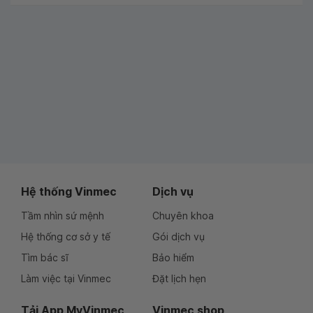
Hệ thống Vinmec
Dịch vụ
Tầm nhìn sứ mệnh
Chuyên khoa
Hệ thống cơ sở y tế
Gói dịch vụ
Tìm bác sĩ
Bảo hiểm
Làm việc tại Vinmec
Đặt lịch hẹn
Tải App MyVinmec
Vinmec shop