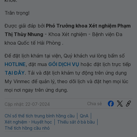
khỏe.
Trân trọng!
Được giải đáp bởi
Phó Trưởng khoa Xét nghiệm Phạm
Thị Thùy Nhung
- Khoa Xét nghiệm - Bệnh viện Đa
khoa Quốc tế Hải Phòng .
Để đặt lịch khám tại viện, Quý khách vui lòng bấm số
HOTLINE
, đặt mua
GÓI DỊCH VỤ
hoặc đặt lịch trực tiếp
TẠI ĐÂY
. Tải và đặt lịch khám tự động trên ứng dụng
My Vinmec để quản lý, theo dõi lịch và đặt hẹn mọi lúc
mọi nơi ngay trên ứng dụng.
Chia sẻ
Cập nhật: 22-07-2024
Chỉ số thể tích trung bình hồng cầu
QnA
Xét nghiệm - Huyết học
Thiếu sắt ở bà bầu
Thể tích hồng cầu nhỏ