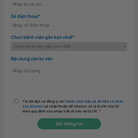
Số điện thoại*
Chọn bệnh viện gần bạn nhất*
Nội dung cần tư vấn
Tôi đã đọc và đồng ý với
Chính sách bảo vệ dữ liệu cá nhân
của Vinmec
và chấp thuận để Vinmec xử lý DLCN của tôi
theo quy định của pháp luật về bảo vệ DLCN.
*
Gửi thông tin