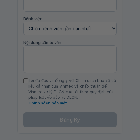
Bệnh viện
Nội dung cần tư vấn
Tôi đã đọc và đồng ý với Chính sách bảo vệ dữ
liệu cá nhân của Vinmec và chấp thuận để
Vinmec xử lý DLCN của tôi theo quy định của
pháp luật về bảo vệ DLCN.
Chính sách bảo mật
Đăng Ký