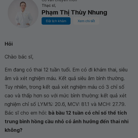
Thạc sĩ,
Phạm Thị Thùy Nhung
Đặt lịch khám
Xem chi tiết
Hỏi
Chào bác sĩ,
Em đang có thai 12 tuần tuổi. Em có đi khám thai, siêu
âm và xét nghiệm máu. Kết quả siêu âm bình thường.
Tuy nhiên, trong kết quả xét nghiệm máu có 3 chỉ số
cao và thấp hơn so với mức bình thường: kết quả xét
nghiệm chỉ số LYM%: 20.6, MCV: 81.1 và MCH: 27.79.
Bác sĩ cho em hỏi:
bà bầu 12 tuần có chỉ số thể tích
trung bình hồng cầu nhỏ có ảnh hưởng đến thai nhi
không?