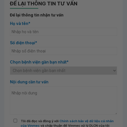
ĐỂ LẠI THÔNG TIN TƯ VẤN
Để lại thông tin nhận tư vấn
Họ và tên*
Số điện thoại*
Chọn bệnh viện gần bạn nhất*
Nội dung cần tư vấn
Tôi đã đọc và đồng ý với
Chính sách bảo vệ dữ liệu cá nhân
của Vinmec
và chấp thuận để Vinmec xử lý DLCN của tôi