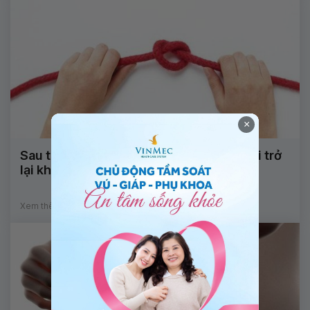
×
Sau thắt ống dẫn trứng có thể mang thai trở
lại không?
Xem thêm