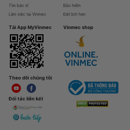
Tìm bác sĩ
Bảo hiểm
Làm việc tại Vinmec
Đặt lịch hẹn
Tải App MyVinmec
Vinmec shop
Theo dõi chúng tôi
Đối tác liên kết