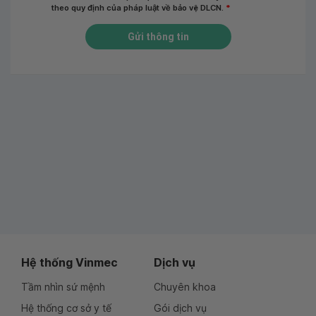
theo quy định của pháp luật về bảo vệ DLCN.
*
Gửi thông tin
Hệ thống Vinmec
Dịch vụ
Tầm nhìn sứ mệnh
Chuyên khoa
Hệ thống cơ sở y tế
Gói dịch vụ