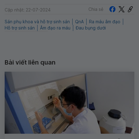
Chia sẻ
Cập nhật: 22-07-2024
Sản phụ khoa và hỗ trợ sinh sản
QnA
Ra máu âm đạo
Hỗ trợ sinh sản
Âm đạo ra máu
Đau bụng dưới
Bài viết liên quan