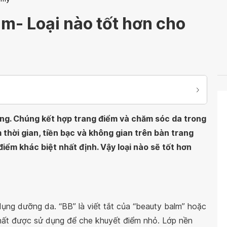
m- Loại nào tốt hơn cho
g. Chúng kết hợp trang điểm và chăm sóc da trong
 thời gian, tiền bạc và không gian trên bàn trang
iểm khác biệt nhất định. Vậy loại nào sẽ tốt hơn
ụng dưỡng da. “BB” là viết tắt của “beauty balm” hoặc
hất được sử dụng để che khuyết điểm nhỏ. Lớp nền