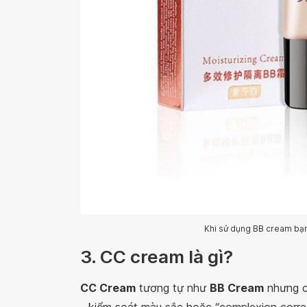
Khi sử dụng BB cream bạ
3. CC cream là gì?
CC Cream
tương tự như
BB Cream
nhưng có