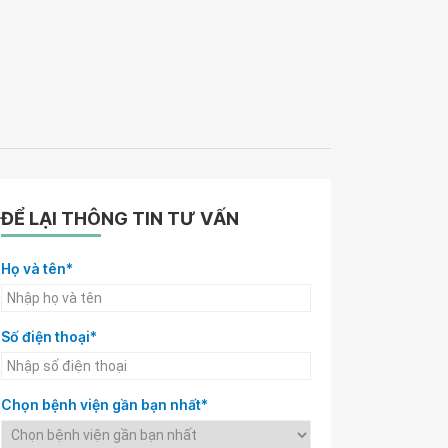
ĐỂ LẠI THÔNG TIN TƯ VẤN
Họ và tên*
Số điện thoại*
Chọn bệnh viện gần bạn nhất*