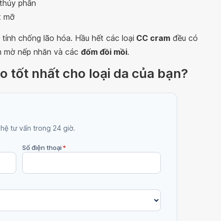
 thủy phân
t mỡ
tính chống lão hóa. Hầu hết các loại
CC cram
đều có
àm mờ nếp nhăn và các
đốm đồi mồi
.
o tốt nhất cho loại da của bạn?
 hệ tư vấn trong 24 giờ.
Số điện thoại
*