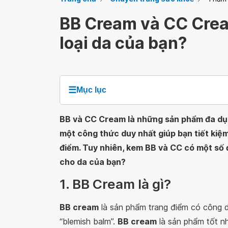
BB Cream và CC Crea
loại da của bạn?
☰
Mục lục
BB và CC Cream là những sản phẩm đa dụn
một công thức duy nhất giúp bạn tiết kiệm
điểm. Tuy nhiên, kem BB và CC có một số đ
cho da của bạn?
1. BB Cream là gì?
BB cream
là sản phẩm trang điểm có công d
“blemish balm”.
BB cream
là sản phẩm tốt n