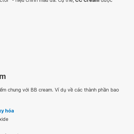
tor” - hiệu chỉnh màu da. Cụ thể,
CC Cream
được
am
iểm chung với BB cream. Ví dụ về các thành phần bao
xy hóa
xide