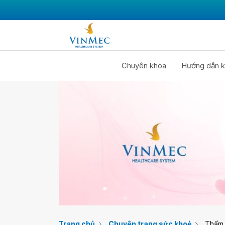
Chuyên khoa
Hướng dẫn k
Trang chủ
Chuyên trang sức khoẻ
Thẩm