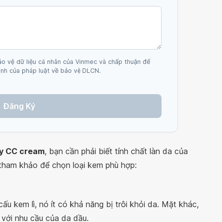
ảo vệ dữ liệu cá nhân của Vinmec và chấp thuận để
nh của pháp luật về bảo vệ DLCN.
Đăng Ký
y CC cream
, bạn cần phải biết tính chất làn da của
 tham khảo để chọn loại kem phù hợp:
cấu kem lì, nó ít có khả năng bị trôi khỏi da. Mặt khác,
với nhu cầu của da dầu.