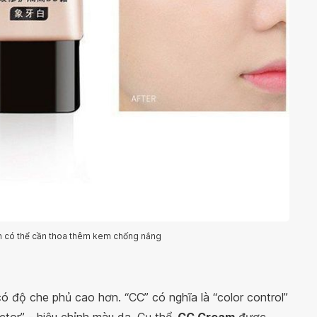
n có thể cần thoa thêm kem chống nắng
 độ che phủ cao hơn. “CC” có nghĩa là “color control”