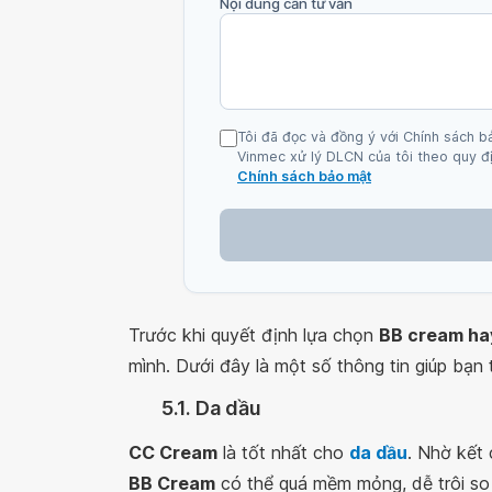
Nội dung cần tư vấn
Tôi đã đọc và đồng ý với Chính sách b
Vinmec xử lý DLCN của tôi theo quy đị
Chính sách bảo mật
Trước khi quyết định lựa chọn
BB cream ha
mình. Dưới đây là một số thông tin giúp bạn
5.1. Da dầu
CC Cream
là tốt nhất cho
da dầu
. Nhờ kết 
BB Cream
có thể quá mềm mỏng, dễ trôi so 