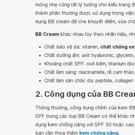
mỏng nhẹ cũng rất lý tưởng cho kiểu trang 
thành phần thường được sử dụng trong việ
dụng BB cream để che khuyết điểm, vừa ch
BB Cream
khác nhau tùy theo nhãn hiệu, nh
Chất bảo vệ da: vitamin,
chất chống ox
Chất dưỡng ẩm: axit hyaluronic, glycerin
Khoáng chất SPF: oxit kẽm, titanium dio
Chất làm sáng: niacinamide, rễ cam thảo
Chất làm săn chắc da: peptide, collagen
2. Công dụng của BB Cre
Thông thường, công dụng chính của kem BB
SPF trong các loại BB Cream có thể khác nh
dụng kem chống nắng với SPF 30 hoặc cao 
bạn cần thoa thêm
kem chống nắng
.