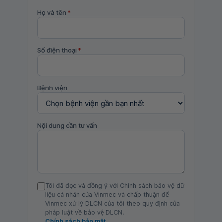
Họ và tên
*
Số điện thoại
*
Bệnh viện
Nội dung cần tư vấn
Tôi đã đọc và đồng ý với Chính sách bảo vệ dữ
liệu cá nhân của Vinmec và chấp thuận để
Vinmec xử lý DLCN của tôi theo quy định của
pháp luật về bảo vệ DLCN.
Chính sách bảo mật