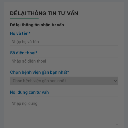
ĐỂ LẠI THÔNG TIN TƯ VẤN
Để lại thông tin nhận tư vấn
Họ và tên*
Số điện thoại*
Chọn bệnh viện gần bạn nhất*
Nội dung cần tư vấn