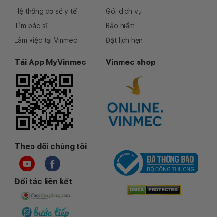
Hệ thống cơ sở y tế
Gói dịch vụ
Tìm bác sĩ
Bảo hiểm
Làm việc tại Vinmec
Đặt lịch hẹn
Tải App MyVinmec
Vinmec shop
Theo dõi chúng tôi
Đối tác liên kết