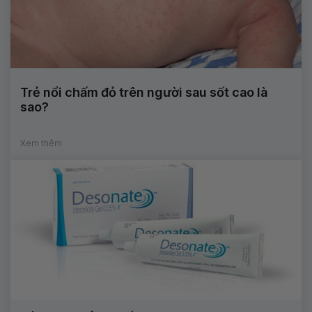
Trẻ nổi chấm đỏ trên người sau sốt cao là
sao?
Xem thêm