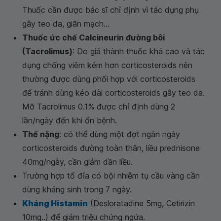
Thuốc cần được bác sĩ chỉ định vì tác dụng phụ
gây teo da, giãn mạch...
Thuốc ức chế Calcineurin đường bôi
(Tacrolimus)
: Do giá thành thuốc khá cao và tác
dụng chống viêm kém hơn corticosteroids nên
thường được dùng phối hợp với corticosteroids
để tránh dùng kéo dài corticosteroids gây teo da.
Mỡ Tacrolimus 0.1% được chỉ định dùng 2
lần/ngày đến khi ổn bệnh.
Thể nặng
: có thể dùng một đợt ngắn ngày
corticosteroids đường toàn thân, liều prednisone
40mg/ngày, cần giảm dần liều.
Trường hợp tổ đỉa có bội nhiễm tụ cầu vàng cần
dùng kháng sinh trong 7 ngày.
Kháng Histamin
(Desloratadine 5mg, Cetirizin
10mg..) để giảm triệu chứng ngứa.