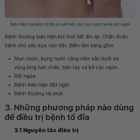
Biểu hiện của bệnh tổ đỉa là xuất hiện các mụn nước tại kẽ các ngón
Bệnh thường biểu hiện khi thời tiết ấm áp. Chẩn đoán
bệnh chủ yếu dựa vào đặc điểm lâm sàng gồm:
Mụn nước, bọng nước căng nằm sâu dưới da
vùng lòng bàn chân, bàn tay và kẽ các ngón
Rất ngứa
Bệnh biểu hiện đột ngột
Bệnh thường tái phát
3. Những phương pháp nào dùng
để điều trị bệnh tổ đỉa
3.1 Nguyên tắc điều trị