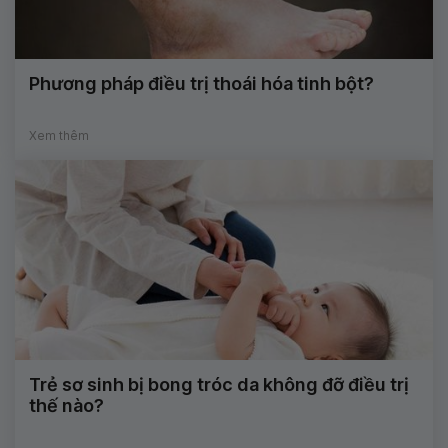
Phương pháp điều trị thoái hóa tinh bột?
Xem thêm
Trẻ sơ sinh bị bong tróc da không đỡ điều trị
thế nào?