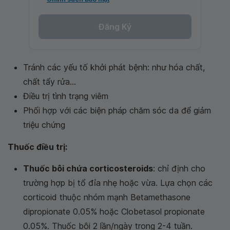
Đăng Ký
Tránh các yếu tố khởi phát bệnh: như hóa chất,
chất tẩy rửa...
Điều trị tình trạng viêm
Phối hợp với các biện pháp chăm sóc da để giảm
triệu chứng
Thuốc điều trị:
Thuốc bôi chứa corticosteroids
: chỉ định cho
trường hợp bị tổ đỉa nhẹ hoặc vừa. Lựa chọn các
corticoid thuộc nhóm mạnh Betamethasone
dipropionate 0.05% hoặc Clobetasol propionate
0.05%. Thuốc bôi 2 lần/ngày trong 2-4 tuần.