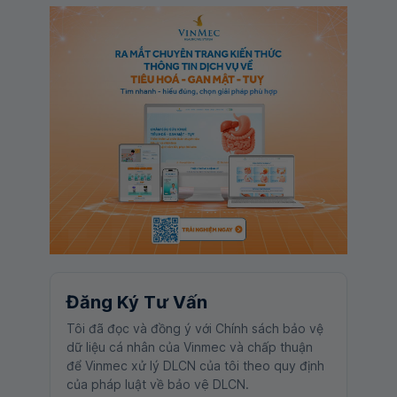
Đăng Ký Tư Vấn
Tôi đã đọc và đồng ý với Chính sách bảo vệ
dữ liệu cá nhân của Vinmec và chấp thuận
để Vinmec xử lý DLCN của tôi theo quy định
của pháp luật về bảo vệ DLCN.