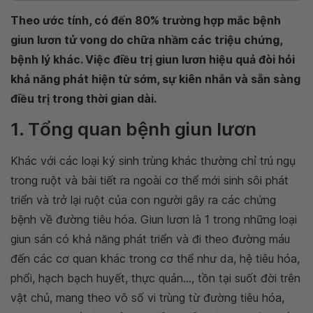
Theo ước tính, có đến 80% trường hợp mắc bệnh
giun lươn tử vong do chữa nhầm các triệu chứng,
bệnh lý khác. Việc điều trị giun lươn hiệu quả đòi hỏi
khả năng phát hiện từ sớm, sự kiên nhẫn và sẵn sàng
điều trị trong thời gian dài.
1. Tổng quan bệnh giun lươn
Khác với các loại ký sinh trùng khác thường chỉ trú ngụ
trong ruột và bài tiết ra ngoài cơ thể mới sinh sôi phát
triển và trở lại ruột của con người gây ra các chứng
bệnh về đường tiêu hóa. Giun lươn là 1 trong những loại
giun sán có khả năng phát triển và đi theo đường máu
đến các cơ quan khác trong cơ thể như da, hệ tiêu hóa,
phổi, hạch bạch huyết, thực quản..., tồn tại suốt đời trên
vật chủ, mang theo vô số vi trùng từ đường tiêu hóa,