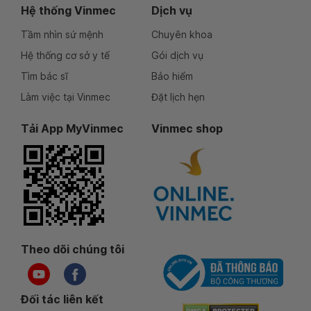
Hệ thống Vinmec
Dịch vụ
Tầm nhìn sứ mệnh
Chuyên khoa
Hệ thống cơ sở y tế
Gói dịch vụ
Tìm bác sĩ
Bảo hiểm
Làm việc tại Vinmec
Đặt lịch hẹn
Tải App MyVinmec
Vinmec shop
Theo dõi chúng tôi
Đối tác liên kết