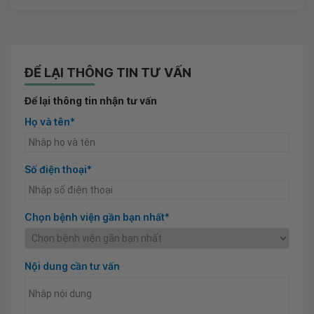
ĐỂ LẠI THÔNG TIN TƯ VẤN
Để lại thông tin nhận tư vấn
Họ và tên*
Số điện thoại*
Chọn bệnh viện gần bạn nhất*
Nội dung cần tư vấn