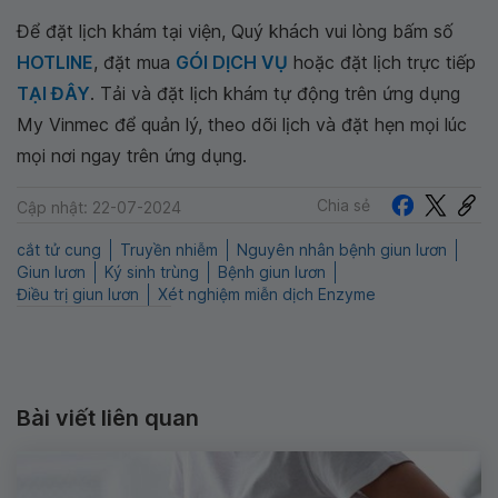
Để đặt lịch khám tại viện, Quý khách vui lòng bấm số
HOTLINE
, đặt mua
GÓI DỊCH VỤ
hoặc đặt lịch trực tiếp
TẠI ĐÂY
. Tải và đặt lịch khám tự động trên ứng dụng
My Vinmec để quản lý, theo dõi lịch và đặt hẹn mọi lúc
mọi nơi ngay trên ứng dụng.
Chia sẻ
Cập nhật: 22-07-2024
cắt tử cung
Truyền nhiễm
Nguyên nhân bệnh giun lươn
Giun lươn
Ký sinh trùng
Bệnh giun lươn
Điều trị giun lươn
Xét nghiệm miễn dịch Enzyme
Bài viết liên quan