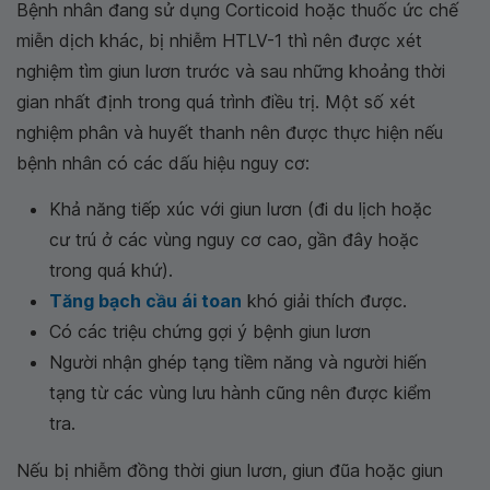
Bệnh nhân đang sử dụng Corticoid hoặc thuốc ức chế
miễn dịch khác, bị nhiễm HTLV-1 thì nên được xét
nghiệm tìm giun lươn trước và sau những khoảng thời
gian nhất định trong quá trình điều trị. Một số xét
nghiệm phân và huyết thanh nên được thực hiện nếu
bệnh nhân có các dấu hiệu nguy cơ:
Khả năng tiếp xúc với giun lươn (đi du lịch hoặc
cư trú ở các vùng nguy cơ cao, gần đây hoặc
trong quá khứ).
Tăng bạch cầu ái toan
khó giải thích được.
Có các triệu chứng gợi ý bệnh giun lươn
Người nhận ghép tạng tiềm năng và người hiến
tạng từ các vùng lưu hành cũng nên được kiểm
tra.
Nếu bị nhiễm đồng thời giun lươn, giun đũa hoặc giun