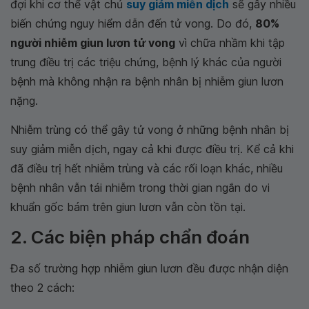
đợi khi cơ thể vật chủ
suy giảm miễn dịch
sẽ gây nhiều
biến chứng nguy hiểm dẫn đến tử vong. Do đó,
80%
người nhiễm giun lươn tử vong
vì chữa nhầm khi tập
trung điều trị các triệu chứng, bệnh lý khác của người
bệnh mà không nhận ra bệnh nhân bị nhiễm giun lươn
nặng.
Nhiễm trùng có thể gây tử vong ở những bệnh nhân bị
suy giảm miễn dịch, ngay cả khi được điều trị. Kể cả khi
đã điều trị hết nhiễm trùng và các rối loạn khác, nhiều
bệnh nhân vẫn tái nhiễm trong thời gian ngắn do vi
khuẩn gốc bám trên giun lươn vẫn còn tồn tại.
2. Các biện pháp chẩn đoán
Đa số trường hợp nhiễm giun lươn đều được nhận diện
theo 2 cách: