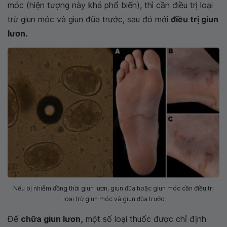
móc (hiện tượng này khá phổ biến), thì cần điều trị loại
trừ giun móc và giun đũa trước, sau đó mới
điều trị giun
lươn.
Nếu bị nhiễm đồng thời giun lươn, giun đũa hoặc giun móc cần điều trị
loại trừ giun móc và giun đũa trước
Để
chữa giun lươn,
một số loại thuốc được chỉ định