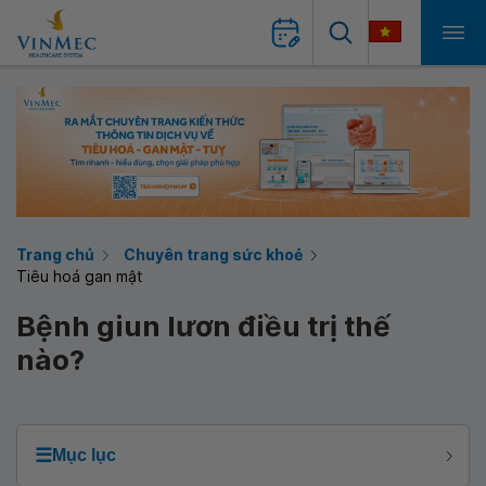
Trang chủ
Chuyên trang sức khoẻ
Tiêu hoá gan mật
Bệnh giun lươn điều trị thế
nào?
☰
Mục lục