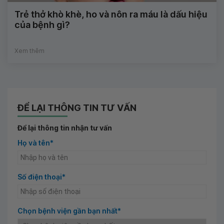
Trẻ thở khò khè, ho và nôn ra máu là dấu hiệu
của bệnh gì?
Xem thêm
ĐỂ LẠI THÔNG TIN TƯ VẤN
Để lại thông tin nhận tư vấn
Họ và tên*
Số điện thoại*
Chọn bệnh viện gần bạn nhất*