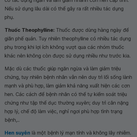
Nếu sử dụng lâu dài có thể gây ra rất nhiều tác dụng
phụ.
Thuốc Theophylline:
Thuốc được dùng hàng ngày để
giãn phế quản. Tuy nhiên theophylline có nhiều tác dụng
phụ trong khi lợi ích không vượt qua các nhóm thuốc
khác nên không còn được sử dụng nhiều như trước kia.
Mặc dù các thuốc giúp ngăn ngừa và làm giảm triệu
chứng, tuy nhiên bệnh nhân vẫn nên duy trì lối sống lành
mạnh và phù hợp, làm giảm khả năng xuất hiện các cơn
hen. Các cách để bệnh nhân có thể tự kiểm soát triệu
chứng như tập thể dục thường xuyên; duy trì cân nặng
hợp lý, chế độ làm việc, nghỉ ngơi phù hợp tình trạng
bệnh,..
Hen suyễn
là một bệnh lý mạn tính và không lây nhiễm.