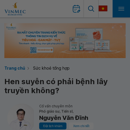
Trang chủ
Sức khoẻ tổng hợp
Hen suyễn có phải bệnh lây
truyền không?
Cố vấn chuyên môn
Phó giáo sư, Tiến sĩ,
Nguyễn Văn Đĩnh
Đặt lịch khám
Xem chi tiết