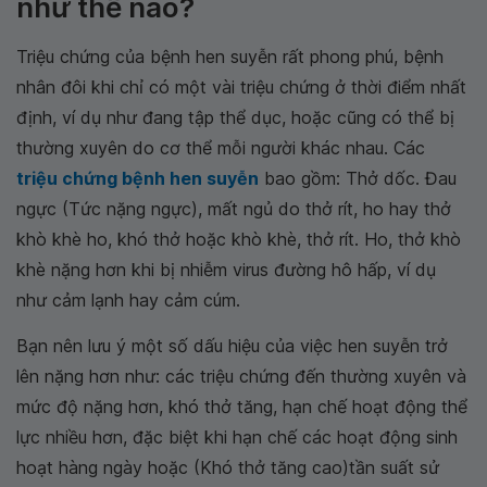
như thế nào?
Triệu chứng của bệnh hen suyễn rất phong phú, bệnh
nhân đôi khi chỉ có một vài triệu chứng ở thời điểm nhất
định, ví dụ như đang tập thể dục, hoặc cũng có thể bị
thường xuyên do cơ thể mỗi người khác nhau. Các
triệu chứng bệnh hen suyễn
bao gồm: Thở dốc. Đau
ngực (Tức nặng ngực), mất ngủ do thở rít, ho hay thở
khò khè ho, khó thở hoặc khò khè, thở rít. Ho, thở khò
khè nặng hơn khi bị nhiễm virus đường hô hấp, ví dụ
như cảm lạnh hay cảm cúm.
Bạn nên lưu ý một số dấu hiệu của việc hen suyễn trở
lên nặng hơn như: các triệu chứng đến thường xuyên và
mức độ nặng hơn, khó thở tăng, hạn chế hoạt động thể
lực nhiều hơn, đặc biệt khi hạn chế các hoạt động sinh
hoạt hàng ngày hoặc (Khó thở tăng cao)tần suất sử