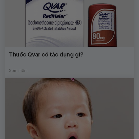
Thuốc Qvar có tác dụng gì?
Xem thêm