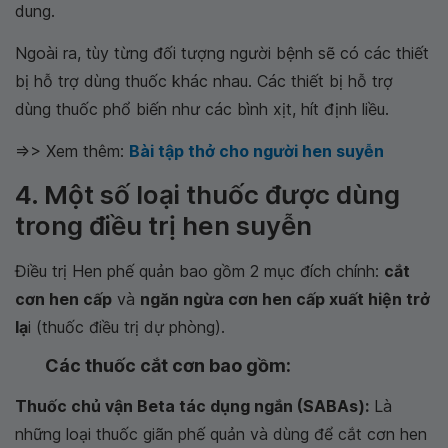
dung.
Ngoài ra, tùy từng đối tượng người bệnh sẽ có các thiết
bị hỗ trợ dùng thuốc khác nhau. Các thiết bị hỗ trợ
dùng thuốc phổ biến như các bình xịt, hít định liều.
=>> Xem thêm:
Bài tập thở cho người hen suyễn
4. Một số loại thuốc được dùng
trong điều trị hen suyễn
Điều trị Hen phế quản bao gồm 2 mục đích chính:
cắt
cơn hen cấp
và
ngăn ngừa cơn hen cấp xuất hiện trở
lạ
i (thuốc điều trị dự phòng).
Các thuốc cắt cơn bao gồm:
Thuốc chủ vận Beta tác dụng ngắn (SABAs):
Là
những loại thuốc giãn phế quản và dùng để cắt cơn hen