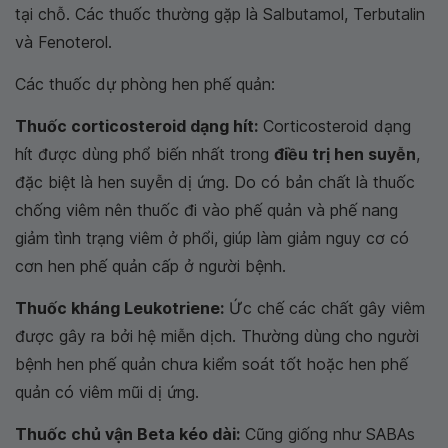
tại chỗ. Các thuốc thường gặp là Salbutamol, Terbutalin
và Fenoterol.
Các thuốc dự phòng hen phế quản:
Thuốc corticosteroid dạng hít:
Corticosteroid dạng
hít được dùng phổ biến nhất trong
điều trị hen suyễn
,
đặc biệt là hen suyễn dị ứng. Do có bản chất là thuốc
chống viêm nên thuốc đi vào phế quản và phế nang
giảm tình trạng viêm ở phổi, giúp làm giảm nguy cơ có
cơn hen phế quản cấp ở người bệnh.
Thuốc kháng Leukotriene:
Ức chế các chất gây viêm
được gây ra bởi hệ miễn dịch. Thường dùng cho người
bệnh hen phế quản chưa kiểm soát tốt hoặc hen phế
quản có viêm mũi dị ứng.
Thuốc chủ vận Beta kéo dài:
Cũng giống như SABAs