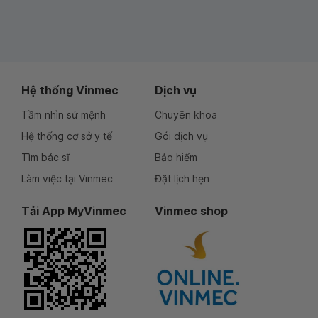
Hệ thống Vinmec
Dịch vụ
Tầm nhìn sứ mệnh
Chuyên khoa
Hệ thống cơ sở y tế
Gói dịch vụ
Tìm bác sĩ
Bảo hiểm
Làm việc tại Vinmec
Đặt lịch hẹn
Tải App MyVinmec
Vinmec shop