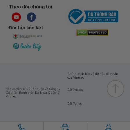
Theo dõi chúng tôi
Đối tác liên kết
Chính sách bảo vệ dữ liệu cá nhân
của Vinmec
Bản quyền © 2026 thuộc về Công ty
GR Privacy
Cổ phần Bệnh viện Đa khoa Quốc tế
Vinmec
GR Terms