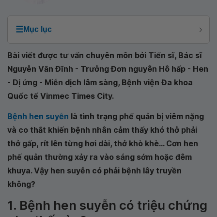
☰
Mục lục
Bài viết được tư vấn chuyên môn bởi Tiến sĩ, Bác sĩ
Nguyễn Văn Đĩnh - Trưởng Đơn nguyên Hô hấp - Hen
- Dị ứng - Miễn dịch lâm sàng, Bệnh viện Đa khoa
Quốc tế Vinmec Times City.
Bệnh hen suyễn
là tình trạng phế quản bị viêm nặng
và co thắt khiến bệnh nhân cảm thấy khó thở phải
thở gấp, rít lên từng hơi dài, thở khò khè... Cơn hen
phế quản thường xảy ra vào sáng sớm hoặc đêm
khuya. Vậy hen suyễn có phải bệnh lây truyền
không?
1. Bệnh hen suyễn có triệu chứng