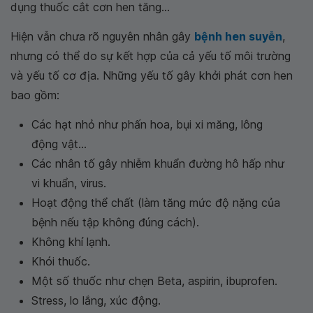
dụng thuốc cắt cơn hen tăng...
Hiện vẫn chưa rõ nguyên nhân gây
bệnh hen suyễn
,
nhưng có thể do sự kết hợp của cả yếu tố môi trường
và yếu tố cơ địa. Những yếu tố gây khởi phát cơn hen
bao gồm:
Các hạt nhỏ như phấn hoa, bụi xi măng, lông
động vật...
Các nhân tố gây nhiễm khuẩn đường hô hấp như
vi khuẩn, virus.
Hoạt động thể chất (làm tăng mức độ nặng của
bệnh nếu tập không đúng cách).
Không khí lạnh.
Khói thuốc.
Một số thuốc như chẹn Beta, aspirin, ibuprofen.
Stress, lo lắng, xúc động.