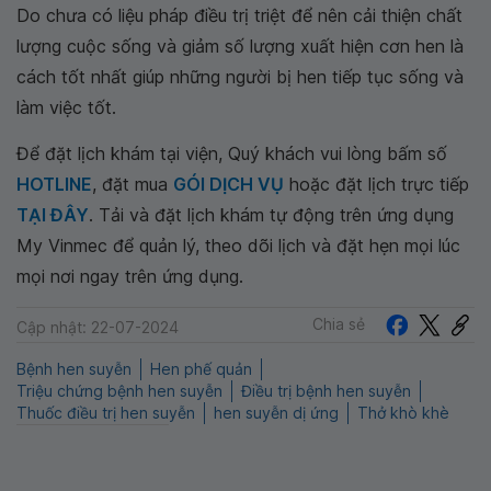
Do chưa có liệu pháp điều trị triệt để nên cải thiện chất
lượng cuộc sống và giảm số lượng xuất hiện cơn hen là
cách tốt nhất giúp những người bị hen tiếp tục sống và
làm việc tốt.
Để đặt lịch khám tại viện, Quý khách vui lòng bấm số
HOTLINE
, đặt mua
GÓI DỊCH VỤ
hoặc đặt lịch trực tiếp
TẠI ĐÂY
. Tải và đặt lịch khám tự động trên ứng dụng
My Vinmec để quản lý, theo dõi lịch và đặt hẹn mọi lúc
mọi nơi ngay trên ứng dụng.
Chia sẻ
Cập nhật: 22-07-2024
Bệnh hen suyễn
Hen phế quản
Triệu chứng bệnh hen suyễn
Điều trị bệnh hen suyễn
Thuốc điều trị hen suyễn
hen suyễn dị ứng
Thở khò khè