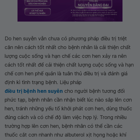
Do hen suyễn vẫn chưa có phương pháp điều trị triệt
căn nên cách tốt nhất cho bệnh nhân là cải thiện chất
lượng cuộc sống và hạn chế các cơn hen xảy ra nên
cách tốt nhất để cải thiện chất lượng cuộc sống và hạn
chế cơn hen phế quản là tuân thủ điều trị và đánh giá
định kì tình trạng bệnh. Liệu pháp
điều trị bệnh hen suyễn
cho người bệnh tương đối
phức tạp, bệnh nhân cần nhận biết lúc nào sắp lên cơn
hen, tránh những yếu tố khởi phát cơn hen, dùng thuốc
đúng cách và có chế độ làm việc hợp lý. Trong nhiều
trường hợp lên cơn hen, bệnh nhân có thể cần các
thuốc cắt cơn nhanh như albuterol xịt họng hoặc khí