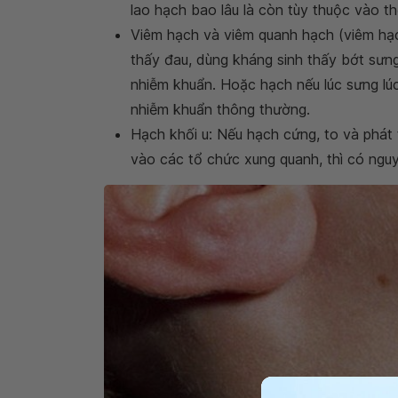
lao hạch bao lâu là còn tùy thuộc vào th
Viêm hạch và viêm quanh hạch (viêm hạc
thấy đau, dùng kháng sinh thấy bớt sưng
nhiễm khuẩn. Hoặc hạch nếu lúc sưng lúc
nhiễm khuẩn thông thường.
Hạch khối u: Nếu hạch cứng, to và phát 
vào các tổ chức xung quanh, thì có nguy