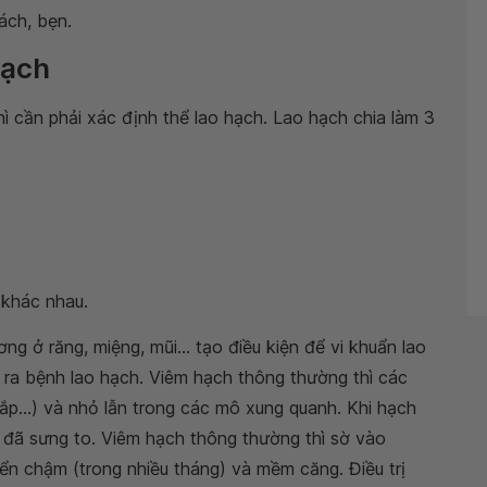
ách, bẹn.
hạch
ì cần phải xác định thể lao hạch. Lao hạch chia làm 3
 khác nhau.
g ở răng, miệng, mũi... tạo điều kiện để vi khuẩn lao
 ra bệnh lao hạch. Viêm hạch thông thường thì các
ắp...) và nhỏ lẫn trong các mô xung quanh. Khi hạch
h đã sưng to. Viêm hạch thông thường thì sờ vào
ển chậm (trong nhiều tháng) và mềm căng. Điều trị