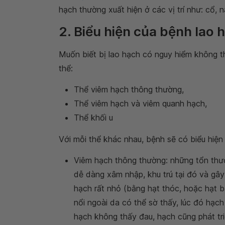
hạch thường xuất hiện ở các vị trí như: cổ, n
2. Biểu hiện của bệnh lao 
Muốn biết bị lao hạch có nguy hiểm không th
thể:
Thể viêm hạch thông thường,
Thể viêm hạch và viêm quanh hạch,
Thể khối u
Với mỗi thể khác nhau, bệnh sẽ có biểu hiện
Viêm hạch thông thường: những tổn thươn
dễ dàng xâm nhập, khu trú tại đó và gây
hạch rất nhỏ (bằng hạt thóc, hoặc hạt b
nổi ngoài da có thể sờ thấy, lúc đó hạc
hạch không thấy đau, hạch cũng phát tri