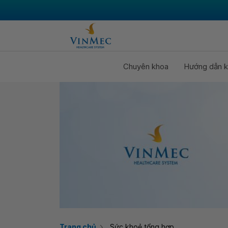
Chuyên khoa
Hướng dẫn k
Trang chủ
Sức khoẻ tổng hợp