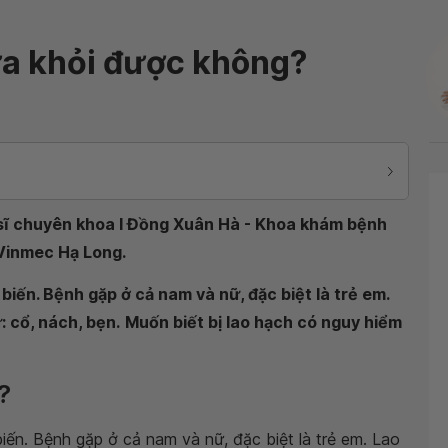
ữa khỏi được không?
 sĩ chuyên khoa I Đồng Xuân Hà - Khoa khám bệnh
 Vinmec Hạ Long.
biến. Bệnh gặp ở cả nam và nữ, đặc biệt là trẻ em.
: cổ, nách, bẹn.
Muốn biết bị lao hạch có nguy hiểm
?
iến. Bệnh gặp ở cả nam và nữ, đặc biệt là trẻ em. Lao