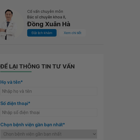
Cố vấn chuyên môn
Bác sĩ chuyên khoa II,
Đồng Xuân Hà
Đặt lịch khám
Xem chi tiết
ĐỂ LẠI THÔNG TIN TƯ VẤN
Họ và tên*
Số điện thoại*
Chọn bệnh viện gần bạn nhất*