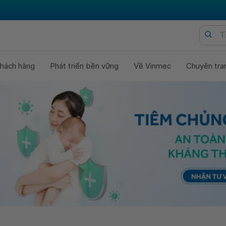
hách hàng
Phát triển bền vững
Về Vinmec
Chuyên tra