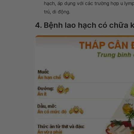
hạch, áp dụng với các trường hợp u lymp
trú, di động.
4. Bệnh lao hạch có chữa 