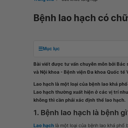
Bệnh lao hạch có ch
☰
Mục lục
Bài viết được tư vấn chuyên môn bởi Bác
và Nội khoa - Bệnh viện Đa khoa Quốc tế
Lao hạch là một loại của bệnh lao khá phổ 
Lao hạch thường xuất hiện ở các vị trí như
không thì cần phải xác định thể lao hạch.
1. Bệnh lao hạch là bệnh gì
Lao hạch
là một loại của bệnh lao khá phổ b