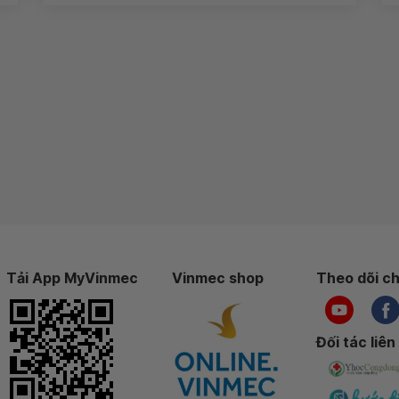
Tải App MyVinmec
Vinmec shop
Theo dõi ch
Đối tác liên