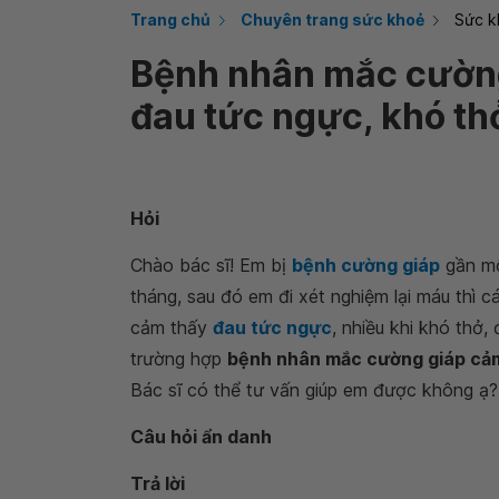
Trang chủ
Chuyên trang sức khoẻ
Sức k
Bệnh nhân mắc cường
đau tức ngực, khó th
Hỏi
Chào bác sĩ! Em bị
bệnh cường giáp
gần mộ
tháng, sau đó em đi xét nghiệm lại máu thì c
cảm thấy
đau tức ngực
, nhiều khi khó thở
trường hợp
bệnh nhân mắc cường giáp cảm
Bác sĩ có thể tư vấn giúp em được không ạ?
Câu hỏi ẩn danh
Trả lời