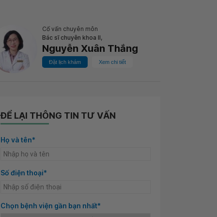
Cố vấn chuyên môn
Bác sĩ chuyên khoa II,
Nguyễn Xuân Thắng
Đặt lịch khám
Xem chi tiết
ĐỂ LẠI THÔNG TIN TƯ VẤN
Họ và tên*
Số điện thoại*
Chọn bệnh viện gần bạn nhất*