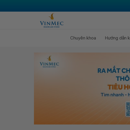
Chuyên khoa
Hướng dẫn k