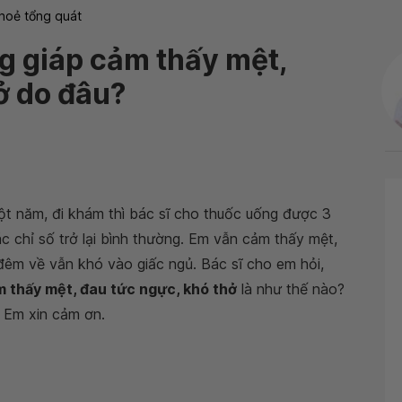
hoẻ tổng quát
 giáp cảm thấy mệt,
ở do đâu?
t năm, đi khám thì bác sĩ cho thuốc uống được 3
ác chỉ số trở lại bình thường. Em vẫn cảm thấy mệt,
, đêm về vẫn khó vào giấc ngủ. Bác sĩ cho em hỏi,
 thấy mệt, đau tức ngực, khó thở
là như thế nào?
 Em xin cảm ơn.