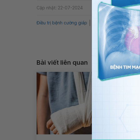
Cập nhật: 22-07-2024
Điều trị bệnh cường giáp
Bệnh cường giáp
Qn
Bài viết liên quan