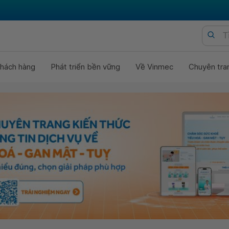
hách hàng
Phát triển bền vững
Về Vinmec
Chuyên tra