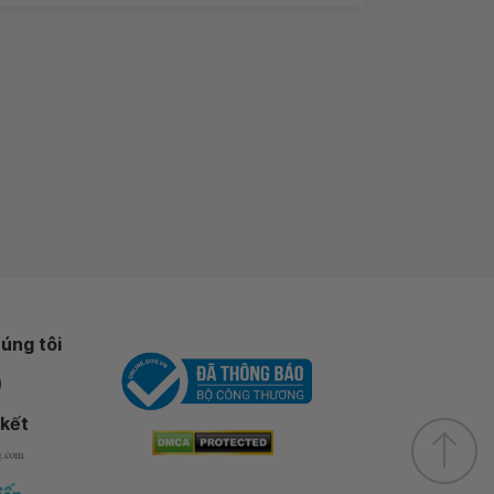
úng tôi
 kết